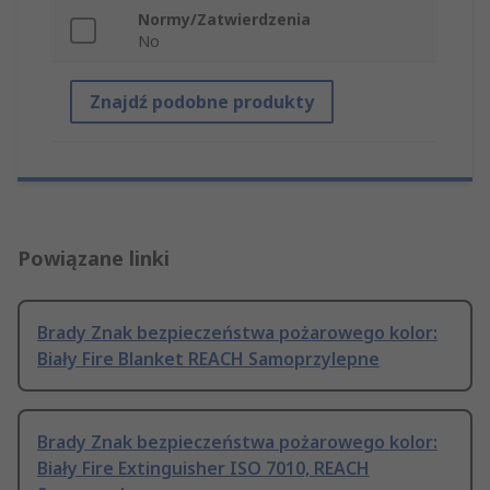
Normy/Zatwierdzenia
No
Znajdź podobne produkty
Powiązane linki
Brady Znak bezpieczeństwa pożarowego kolor:
Biały Fire Blanket REACH Samoprzylepne
Brady Znak bezpieczeństwa pożarowego kolor:
Biały Fire Extinguisher ISO 7010, REACH