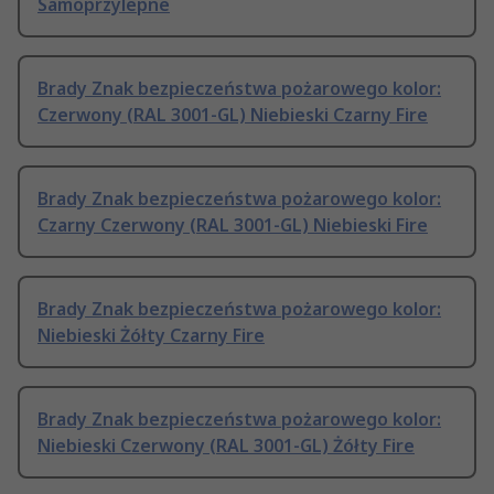
Samoprzylepne
Brady Znak bezpieczeństwa pożarowego kolor:
Czerwony (RAL 3001-GL) Niebieski Czarny Fire
Brady Znak bezpieczeństwa pożarowego kolor:
Czarny Czerwony (RAL 3001-GL) Niebieski Fire
Brady Znak bezpieczeństwa pożarowego kolor:
Niebieski Żółty Czarny Fire
Brady Znak bezpieczeństwa pożarowego kolor:
Niebieski Czerwony (RAL 3001-GL) Żółty Fire