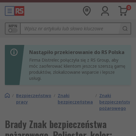
0
MPN
Nastąpiło przekierowanie do RS Polska
Firma Distrelec połączyła się z RS Group, aby
móc zaoferować klientom jeszcze szerszą gamę
produktów, zlokalizowane wsparcie i lepsze
usługi.
/
Bezpieczeństwo
/
Znaki
/
Znaki
pracy
bezpieczeństwa
bezpieczeństwa
pożarowego
Brady Znak bezpieczeństwa
pożarowego, Poliester, kolor: