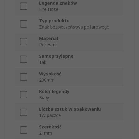
Legenda znaków
Fire Hose
Typ produktu
Znak bezpieczeństwa pożarowego
Materiał
Poliester
Samoprzylepne
Tak
Wysokość
200mm
Kolor legendy
Biały
Liczba sztuk w opakowaniu
1W paczce
Szerokość
21mm