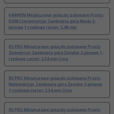
HARWIN Miniaturowe gniazdo izolowane Prosty
D308 Czerwonytyp: Zamknięta góra Męski 2-
pinowe 1-rzędowe raster: 5.08 mm
RS PRO Miniaturowe gniazdo izolowane Prosty
Zielonytyp: Zamknięta góra Żeńskie 2-pinowe 1-
rzędowe raster: 2.54 mm Cyna
RS PRO Miniaturowe gniazdo izolowane Prosty
Niebieskityp: Zamknięta góra Żeńskie 2-pinowe
1-rzędowe raster: 2.54 mm Cyna
RS PRO Miniaturowe gniazdo izolowane Prosty