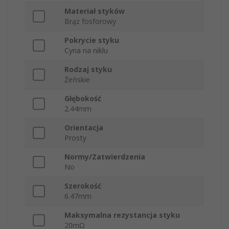
Materiał styków
Brąz fosforowy
Pokrycie styku
Cyna na niklu
Rodzaj styku
Żeńskie
Głębokość
2.44mm
Orientacja
Prosty
Normy/Zatwierdzenia
No
Szerokość
6.47mm
Maksymalna rezystancja styku
20mΩ