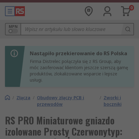
0
MPN
Nastąpiło przekierowanie do RS Polska
Firma Distrelec połączyła się z RS Group, aby
móc zaoferować klientom jeszcze szerszą gamę
produktów, zlokalizowane wsparcie i lepsze
usługi.
/
Złącza
/
Obudowy złączy PCB i
/
Zworki i
przewodów
boczniki
RS PRO Miniaturowe gniazdo
izolowane Prosty Czerwonytyp: