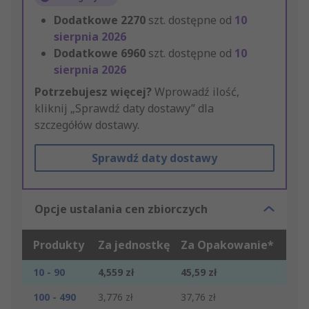
Dodatkowe
2270
szt. dostępne od
10
sierpnia 2026
Dodatkowe
6960
szt. dostępne od
10
sierpnia 2026
Potrzebujesz więcej?
Wprowadź ilość,
kliknij „Sprawdź daty dostawy” dla
szczegółów dostawy.
Sprawdź daty dostawy
Opcje ustalania cen zbiorczych
Produkty
Za jednostkę
Za Opakowanie*
10 - 90
4,559 zł
45,59 zł
100 - 490
3,776 zł
37,76 zł