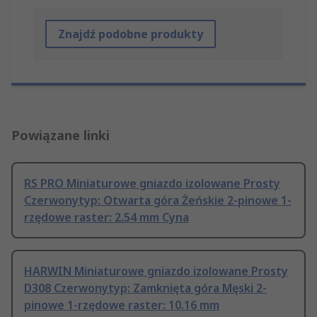
Znajdź podobne produkty
Powiązane linki
RS PRO Miniaturowe gniazdo izolowane Prosty
Czerwonytyp: Otwarta góra Żeńskie 2-pinowe 1-
rzędowe raster: 2.54 mm Cyna
HARWIN Miniaturowe gniazdo izolowane Prosty
D308 Czerwonytyp: Zamknięta góra Męski 2-
pinowe 1-rzędowe raster: 10.16 mm