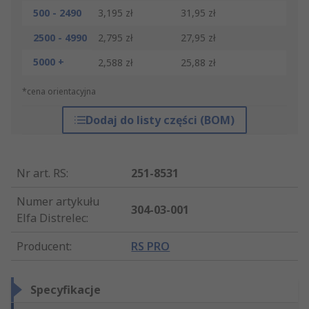
500 - 2490
3,195 zł
31,95 zł
2500 - 4990
2,795 zł
27,95 zł
5000 +
2,588 zł
25,88 zł
*cena orientacyjna
Dodaj do listy części (BOM)
Nr art. RS
:
251-8531
Numer artykułu
304-03-001
Elfa Distrelec
:
Producent
:
RS PRO
Specyfikacje