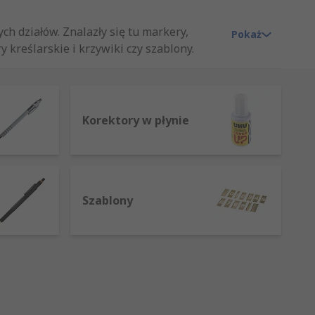
 działów. Znalazły się tu markery,
Pokaż
 kreślarskie i krzywiki czy szablony.
Korektory w płynie
Szablony