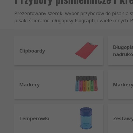
Prezentowany szeroki wybór przyborów do pisania st
pisaki ścieralne, długopisy Isograph, i wiele innych.
Długopi
Clipboardy
nadruk
Markery
Marker
Temperówki
Zestawy