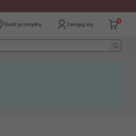
0
Śledź przesyłkę
Zaloguj się