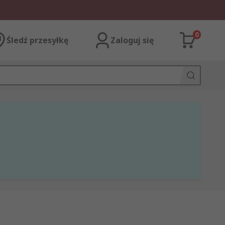
0
Śledź przesyłkę
Zaloguj się