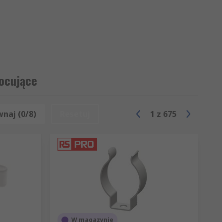
mocujące
naj (0/8)
Resetuj
1
z
675
W magazynie