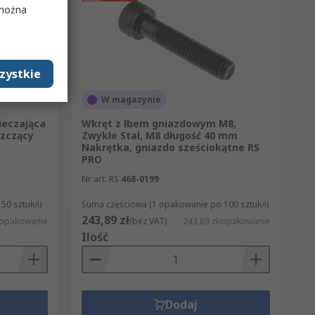
 można
zystkie
W magazynie
ieczająca
Wkręt z łbem gniazdowym M8,
szczący
Zwykłe Stal, M8 długość 40 mm
Nakrętka, gniazdo sześciokątne RS
PRO
Nr art. RS
468-0199
0 sztuk/i)
Suma częściowa (1 opakowanie po 100 sztuk/i)
243,89 zł
/opakowanie
(bez VAT)
243,89 zł/opakowanie
Ilość
Dodaj