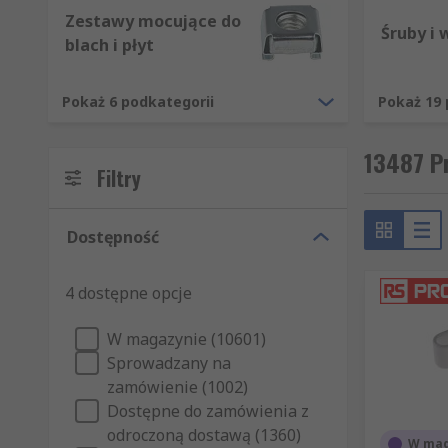
Zestawy mocujące do
Śruby i 
blach i płyt
Pokaż 6 podkategorii
Pokaż 19 
13487 Pr
Filtry
Dostępność
4 dostępne opcje
W magazynie (10601)
Sprowadzany na
zamówienie (1002)
Dostępne do zamówienia z
odroczoną dostawą (1360)
W mag