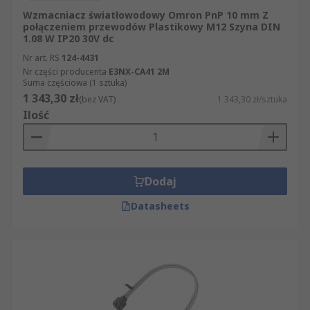
Wzmacniacz światłowodowy Omron PnP 10 mm Z
połączeniem przewodów Plastikowy M12 Szyna DIN
1.08 W IP20 30V dc
Nr art. RS
124-4431
Nr części producenta
E3NX-CA41 2M
Suma częściowa (1 sztuka)
1 343,30 zł
(bez VAT)
1 343,30 zł/sztuka
Ilość
Dodaj
Datasheets