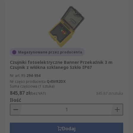
Magazynowane przez producenta
Czujniki fotoelektryczne Banner Przekaźnik 3 m
Czujnik z włókna szklanego Szkło IP67
Nr art. RS
294-954
Nr części producenta
Q45VR2DX
Suma częściowa (1 sztuka)
845,87 zł
(bez VAT)
845,87 zł/sztuka
Ilość
Dodaj