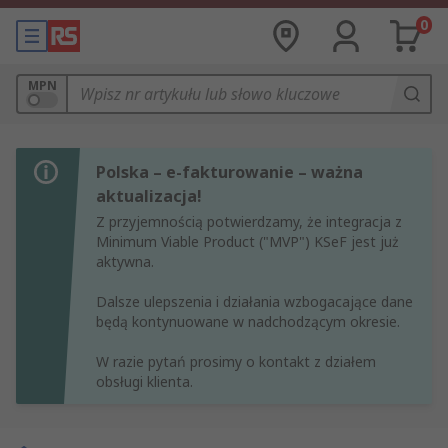
0
MPN
Polska – e-fakturowanie – ważna
aktualizacja!
Z przyjemnością potwierdzamy, że integracja z
Minimum Viable Product ("MVP") KSeF jest już
aktywna.
Dalsze ulepszenia i działania wzbogacające dane
będą kontynuowane w nadchodzącym okresie.
W razie pytań prosimy o kontakt z działem
obsługi klienta.