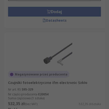
Dodaj
Datasheets
Magazynowane przez producenta
Czujniki fotoelektryczne ifm electronic Szkło
Nr art. RS
595-329
Nr części producenta
E20054
Suma częściowa (1 sztuka)
532,35 zł
(bez VAT)
532,35 zł/sztuka