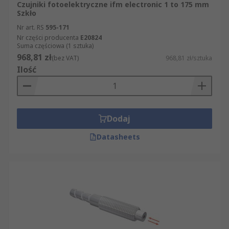
Czujniki fotoelektryczne ifm electronic 1 to 175 mm
Szkło
Nr art. RS
595-171
Nr części producenta
E20824
Suma częściowa (1 sztuka)
968,81 zł
(bez VAT)
968,81 zł/sztuka
Ilość
Dodaj
Datasheets