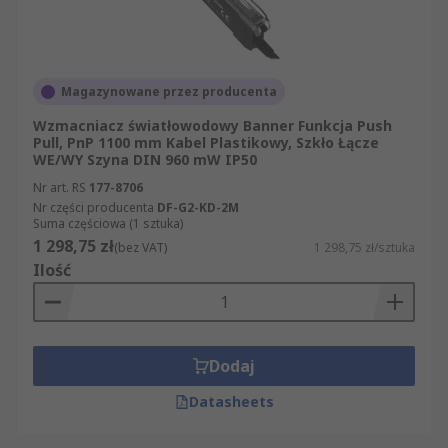
Magazynowane przez producenta
Wzmacniacz światłowodowy Banner Funkcja Push
Pull, PnP 1100 mm Kabel Plastikowy, Szkło Łącze
WE/WY Szyna DIN 960 mW IP50
Nr art. RS
177-8706
Nr części producenta
DF-G2-KD-2M
Suma częściowa (1 sztuka)
1 298,75 zł
(bez VAT)
1 298,75 zł/sztuka
Ilość
Dodaj
Datasheets