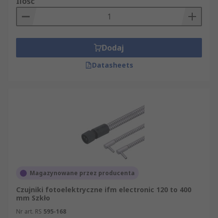
Ilość
Dodaj
Datasheets
Magazynowane przez producenta
Czujniki fotoelektryczne ifm electronic 120 to 400
mm Szkło
Nr art. RS
595-168