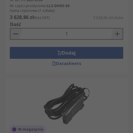
Nr części producenta
LL3-DH03-03
Suma częściowa (1 sztuka)
3 628,86 zł
(bez VAT)
3 628,86 zł/sztuka
Ilość
Dodaj
Datasheets
W magazynie