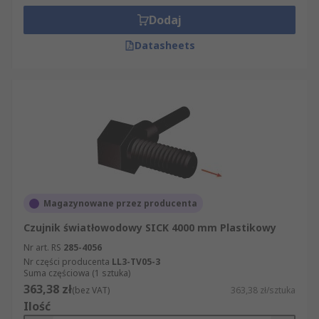
Dodaj
Datasheets
Magazynowane przez producenta
Czujnik światłowodowy SICK 4000 mm Plastikowy
Nr art. RS
285-4056
Nr części producenta
LL3-TV05-3
Suma częściowa (1 sztuka)
363,38 zł
(bez VAT)
363,38 zł/sztuka
Ilość