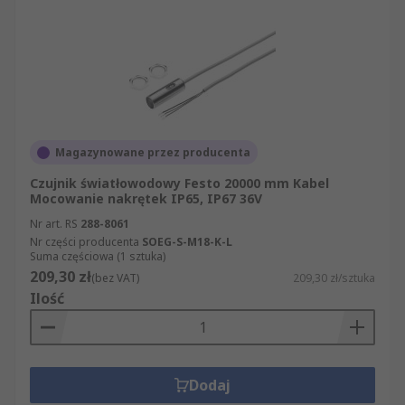
Magazynowane przez producenta
Czujnik światłowodowy Festo 20000 mm Kabel
Mocowanie nakrętek IP65, IP67 36V
Nr art. RS
288-8061
Nr części producenta
SOEG-S-M18-K-L
Suma częściowa (1 sztuka)
209,30 zł
(bez VAT)
209,30 zł/sztuka
Ilość
Dodaj