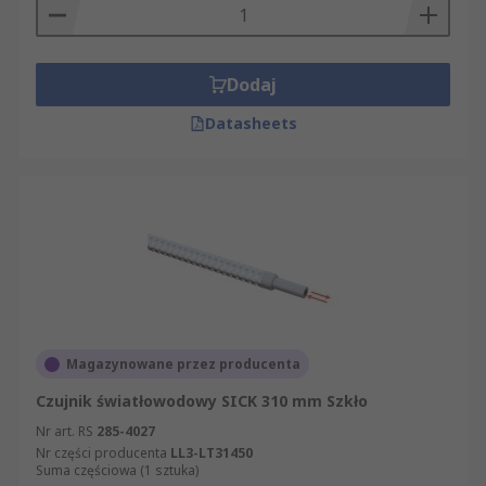
Dodaj
Datasheets
Magazynowane przez producenta
Czujnik światłowodowy SICK 310 mm Szkło
Nr art. RS
285-4027
Nr części producenta
LL3-LT31450
Suma częściowa (1 sztuka)