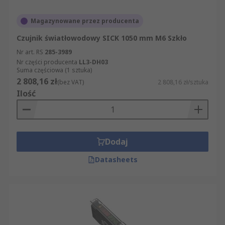
Magazynowane przez producenta
Czujnik światłowodowy SICK 1050 mm M6 Szkło
Nr art. RS
285-3989
Nr części producenta
LL3-DH03
Suma częściowa (1 sztuka)
2 808,16 zł
(bez VAT)
2 808,16 zł/sztuka
Ilość
Dodaj
Datasheets