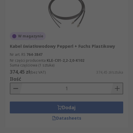
W magazynie
Kabel światłowodowy Pepperl + Fuchs Plastikowy
Nr art. RS
764-3847
Nr części producenta
KLE-C01-2,2-2,0-K102
Suma częściowa (1 sztuka)
374,45 zł
(bez VAT)
374,45 zł/sztuka
Ilość
Dodaj
Datasheets