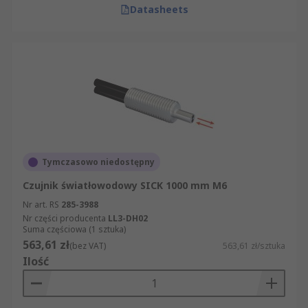
Datasheets
Tymczasowo niedostępny
Czujnik światłowodowy SICK 1000 mm M6
Nr art. RS
285-3988
Nr części producenta
LL3-DH02
Suma częściowa (1 sztuka)
563,61 zł
(bez VAT)
563,61 zł/sztuka
Ilość