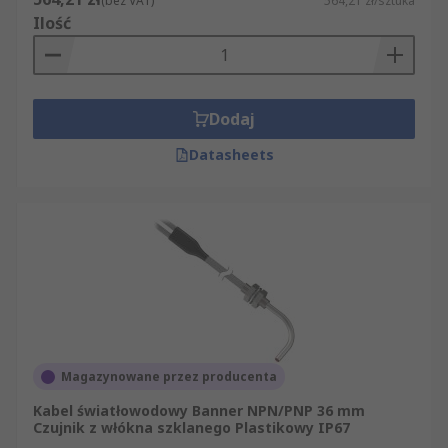
(bez VAT)
564,21 zł/sztuka
Ilość
Dodaj
Datasheets
Magazynowane przez producenta
Kabel światłowodowy Banner NPN/PNP 36 mm
Czujnik z włókna szklanego Plastikowy IP67