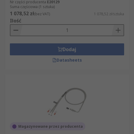
Nr części producenta
E20129
Suma częściowa (1 sztuka)
1 078,52 zł
(bez VAT)
1 078,52 zł/sztuka
Ilość
Dodaj
Datasheets
Magazynowane przez producenta