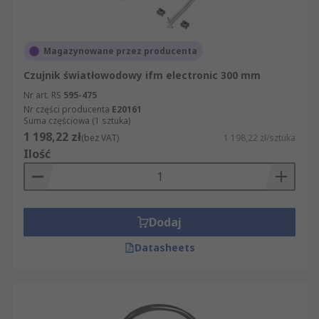
Magazynowane przez producenta
Czujnik światłowodowy ifm electronic 300 mm
Nr art. RS
595-475
Nr części producenta
E20161
Suma częściowa (1 sztuka)
1 198,22 zł
(bez VAT)
1 198,22 zł/sztuka
Ilość
Dodaj
Datasheets