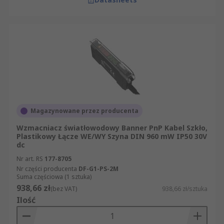
Magazynowane przez producenta
Wzmacniacz światłowodowy Banner PnP Kabel Szkło,
Plastikowy Łącze WE/WY Szyna DIN 960 mW IP50 30V
dc
Nr art. RS
177-8705
Nr części producenta
DF-G1-PS-2M
Suma częściowa (1 sztuka)
938,66 zł
(bez VAT)
938,66 zł/sztuka
Ilość