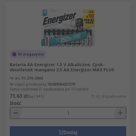
W magazynie
Bateria AA Energizer 1.5 V Alkaliczne, Cynk-
dwutlenek manganu 2.5 AA Energizer MAX PLUS
Nr art. RS
276-2665
Nr części producenta
7638900437379
Suma częściowa (1 opakowanie po 10 sztuk/i)
71,63 zł
(bez VAT)
71,63 zł/opakowanie
Ilość
Dodaj