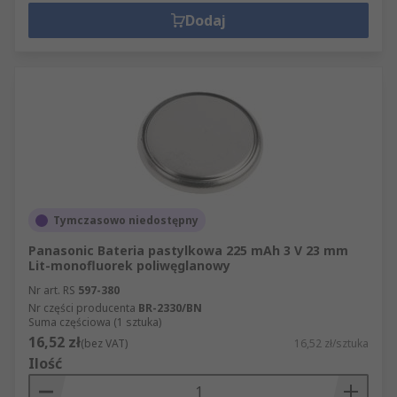
Dodaj
Tymczasowo niedostępny
Panasonic Bateria pastylkowa 225 mAh 3 V 23 mm
Lit-monofluorek poliwęglanowy
Nr art. RS
597-380
Nr części producenta
BR-2330/BN
Suma częściowa (1 sztuka)
16,52 zł
(bez VAT)
16,52 zł/sztuka
Ilość