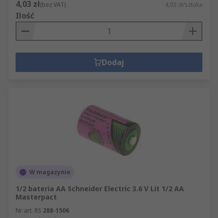
4,03 zł
(bez VAT)
4,03 zł/sztuka
Ilość
Dodaj
W magazynie
1/2 bateria AA Schneider Electric 3.6 V Lit 1/2 AA
Masterpact
Nr art. RS
288-1506