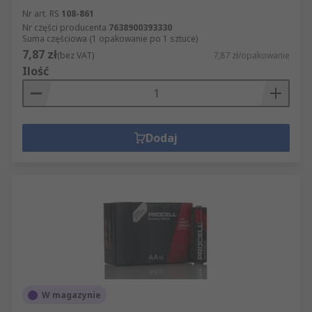
Nr art. RS
108-861
Nr części producenta
7638900393330
Suma częściowa (1 opakowanie po 1 sztuce)
7,87 zł
(bez VAT)
7,87 zł/opakowanie
Ilość
Dodaj
W magazynie