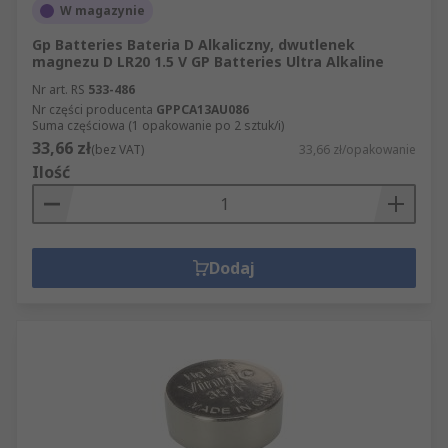
W magazynie
Gp Batteries Bateria D Alkaliczny, dwutlenek
magnezu D LR20 1.5 V GP Batteries Ultra Alkaline
Nr art. RS
533-486
Nr części producenta
GPPCA13AU086
Suma częściowa (1 opakowanie po 2 sztuk/i)
33,66 zł
(bez VAT)
33,66 zł/opakowanie
Ilość
Dodaj