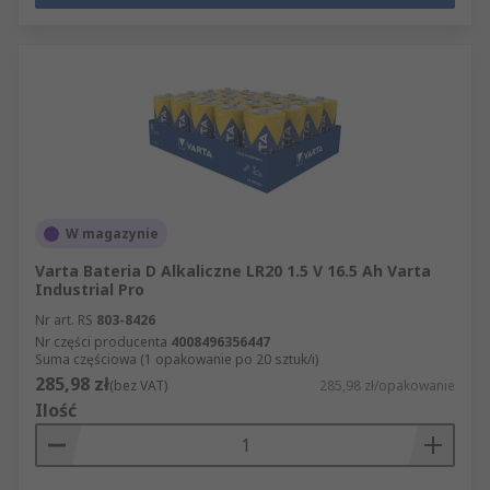
W magazynie
Varta Bateria D Alkaliczne LR20 1.5 V 16.5 Ah Varta
Industrial Pro
Nr art. RS
803-8426
Nr części producenta
4008496356447
Suma częściowa (1 opakowanie po 20 sztuk/i)
285,98 zł
(bez VAT)
285,98 zł/opakowanie
Ilość