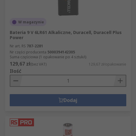
W magazynie
Bateria 9 V 6LR61 Alkaliczne, Duracell, Duracell Plus
Power
Nr art. RS
787-2281
Nr części producenta
5000394142305
Suma częściowa (1 opakowanie po 4 sztuk/i)
129,67 zł
(bez VAT)
129,67 zł/opakowanie
Ilość
Dodaj