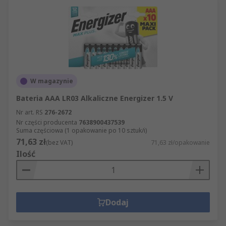
W magazynie
Bateria AAA LR03 Alkaliczne Energizer 1.5 V
Nr art. RS
276-2672
Nr części producenta
7638900437539
Suma częściowa (1 opakowanie po 10 sztuk/i)
71,63 zł
(bez VAT)
71,63 zł/opakowanie
Ilość
Dodaj