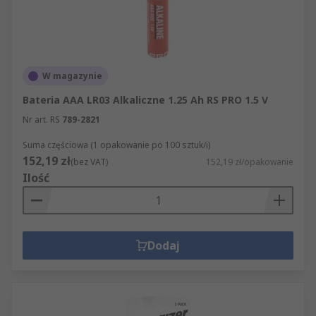
W magazynie
Bateria AAA LR03 Alkaliczne 1.25 Ah RS PRO 1.5 V
Nr art. RS
789-2821
Suma częściowa (1 opakowanie po 100 sztuk/i)
152,19 zł
(bez VAT)
152,19 zł/opakowanie
Ilość
Dodaj