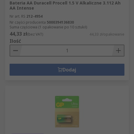
Bateria AA Duracell Procell 1.5 V Alkaliczne 3.112 Ah
AA Intense
Nr art. RS
212-4954
Nr części producenta
5000394136830
Suma częściowa (1 opakowanie po 10 sztuk/i)
44,33 zł
(bez VAT)
44,33 zł/opakowanie
Ilość
Dodaj