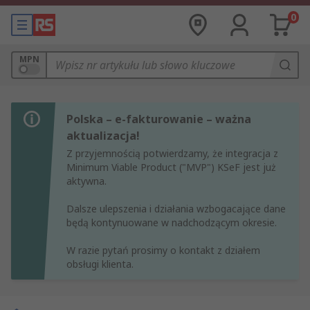
0
MPN
Polska – e-fakturowanie – ważna
aktualizacja!
Z przyjemnością potwierdzamy, że integracja z
Minimum Viable Product ("MVP") KSeF jest już
aktywna.
Dalsze ulepszenia i działania wzbogacające dane
będą kontynuowane w nadchodzącym okresie.
W razie pytań prosimy o kontakt z działem
obsługi klienta.