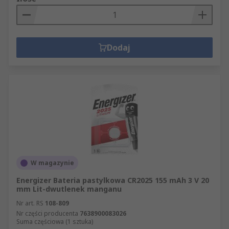
Dodaj
W magazynie
Energizer Bateria pastylkowa CR2025 155 mAh 3 V 20
mm Lit-dwutlenek manganu
Nr art. RS
108-809
Nr części producenta
7638900083026
Suma częściowa (1 sztuka)