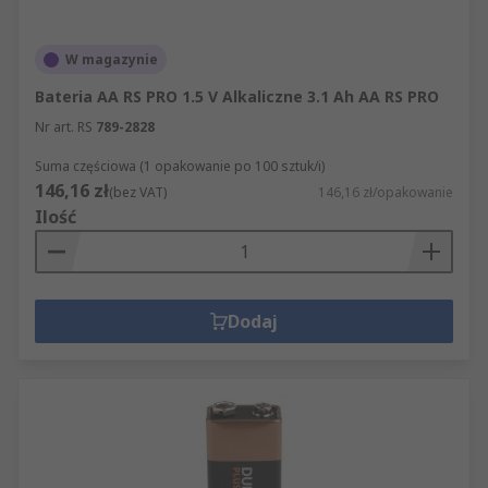
W magazynie
Bateria AA RS PRO 1.5 V Alkaliczne 3.1 Ah AA RS PRO
Nr art. RS
789-2828
Suma częściowa (1 opakowanie po 100 sztuk/i)
146,16 zł
(bez VAT)
146,16 zł/opakowanie
Ilość
Dodaj