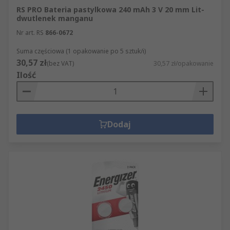
RS PRO Bateria pastylkowa 240 mAh 3 V 20 mm Lit-
dwutlenek manganu
Nr art. RS
866-0672
Suma częściowa (1 opakowanie po 5 sztuk/i)
30,57 zł
(bez VAT)
30,57 zł/opakowanie
Ilość
Dodaj