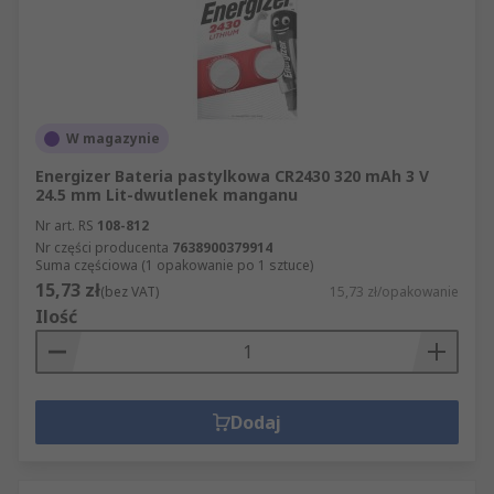
W magazynie
Energizer Bateria pastylkowa CR2430 320 mAh 3 V
24.5 mm Lit-dwutlenek manganu
Nr art. RS
108-812
Nr części producenta
7638900379914
Suma częściowa (1 opakowanie po 1 sztuce)
15,73 zł
(bez VAT)
15,73 zł/opakowanie
Ilość
Dodaj