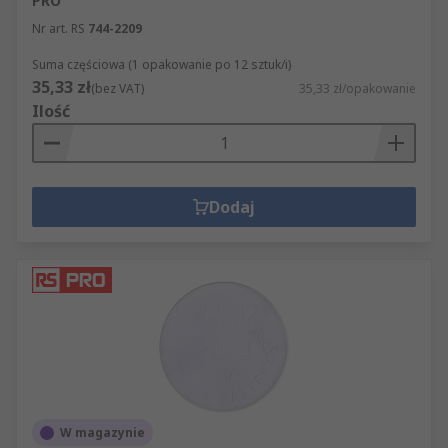
PRO
Nr art. RS
744-2209
Suma częściowa (1 opakowanie po 12 sztuk/i)
35,33 zł
(bez VAT)
35,33 zł/opakowanie
Ilość
Dodaj
W magazynie