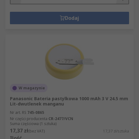
Dodaj
W magazynie
Panasonic Bateria pastylkowa 1000 mAh 3 V 24.5 mm
Lit-dwutlenek manganu
Nr art. RS
745-0865
Nr części producenta
CR-2477/VCN
Suma częściowa (1 sztuka)
17,37 zł
(bez VAT)
17,37 zł/sztuka
Ilość