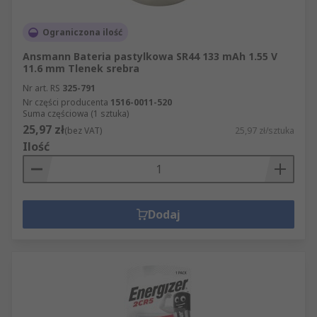
Ograniczona ilość
Ansmann Bateria pastylkowa SR44 133 mAh 1.55 V
11.6 mm Tlenek srebra
Nr art. RS
325-791
Nr części producenta
1516-0011-520
Suma częściowa (1 sztuka)
25,97 zł
(bez VAT)
25,97 zł/sztuka
Ilość
Dodaj