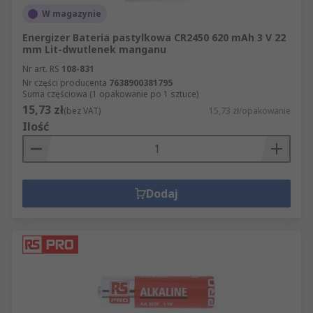
W magazynie
Energizer Bateria pastylkowa CR2450 620 mAh 3 V 22
mm Lit-dwutlenek manganu
Nr art. RS
108-831
Nr części producenta
7638900381795
Suma częściowa (1 opakowanie po 1 sztuce)
15,73 zł
(bez VAT)
15,73 zł/opakowanie
Ilość
Dodaj