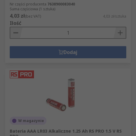
Nr części producenta
7638900083040
Suma częściowa (1 sztuka)
4,03 zł
(bez VAT)
4,03 zł/sztuka
Ilość
Dodaj
W magazynie
Bateria AAA LR03 Alkaliczne 1.25 Ah RS PRO 1.5 V RS