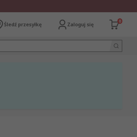
0
Śledź przesyłkę
Zaloguj się