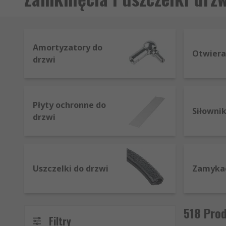
Amortyzatory do
Otwiera
drzwi
Płyty ochronne do
Siłowni
drzwi
Uszczelki do drzwi
Zamyka
518 Prod
Filtry