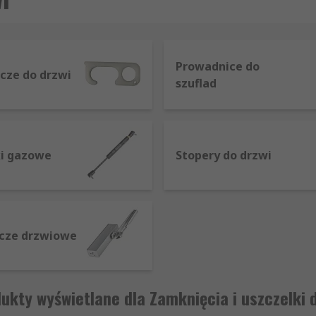
Prowadnice do
cze do drzwi
szuflad
ki gazowe
Stopery do drzwi
cze drzwiowe
ukty wyświetlane dla Zamknięcia i uszczelki 