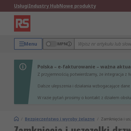
Usługi
Industry Hub
Nowe produkty
Menu
MPN
Polska – e-fakturowanie – ważna aktual
Z przyjemnością potwierdzamy, że integracja z 
Dalsze ulepszenia i działania wzbogacające da
W razie pytań prosimy o kontakt z działem obsług
/
Bezpieczeństwo i wyroby żelazne
/
Zamknięcia i usz
Zamknięcia i uszczelki drzw