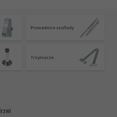
Prowadnice szuflady
Trzymacze
drzwi