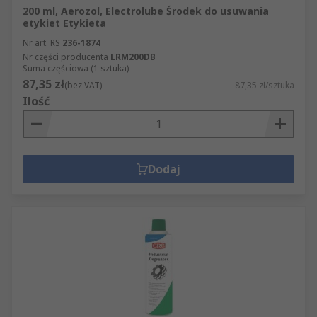
200 ml, Aerozol, Electrolube Środek do usuwania
etykiet Etykieta
Nr art. RS
236-1874
Nr części producenta
LRM200DB
Suma częściowa (1 sztuka)
87,35 zł
(bez VAT)
87,35 zł/sztuka
Ilość
Dodaj