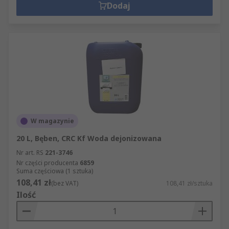
Dodaj
W magazynie
20 L, Bęben, CRC Kf Woda dejonizowana
Nr art. RS
221-3746
Nr części producenta
6859
Suma częściowa (1 sztuka)
108,41 zł
(bez VAT)
108,41 zł/sztuka
Ilość