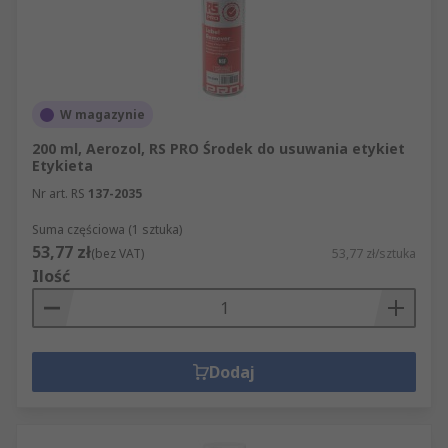
W magazynie
200 ml, Aerozol, RS PRO Środek do usuwania etykiet
Etykieta
Nr art. RS
137-2035
Suma częściowa (1 sztuka)
53,77 zł
(bez VAT)
53,77 zł/sztuka
Ilość
Dodaj