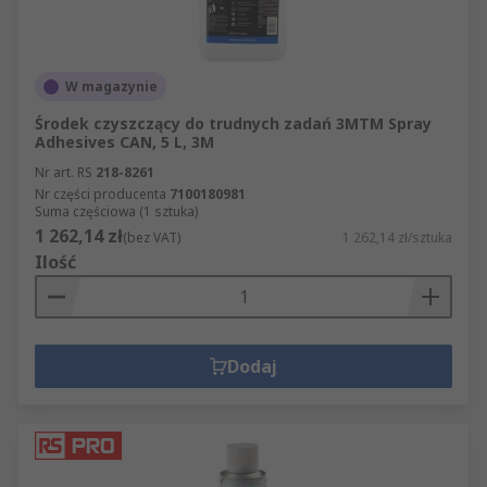
W magazynie
Środek czyszczący do trudnych zadań 3MTM Spray
Adhesives CAN, 5 L, 3M
Nr art. RS
218-8261
Nr części producenta
7100180981
Suma częściowa (1 sztuka)
1 262,14 zł
(bez VAT)
1 262,14 zł/sztuka
Ilość
Dodaj