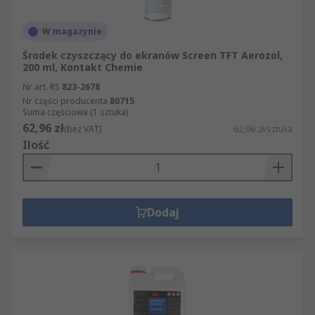
W magazynie
Środek czyszczący do ekranów Screen TFT Aerozol,
200 ml, Kontakt Chemie
Nr art. RS
823-2678
Nr części producenta
80715
Suma częściowa (1 sztuka)
62,96 zł
(bez VAT)
62,96 zł/sztuka
Ilość
Dodaj