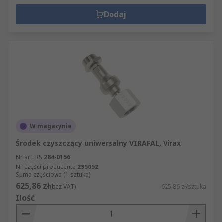
Dodaj
W magazynie
Środek czyszczący uniwersalny VIRAFAL, Virax
Nr art. RS
284-0156
Nr części producenta
295052
Suma częściowa (1 sztuka)
625,86 zł
(bez VAT)
625,86 zł/sztuka
Ilość