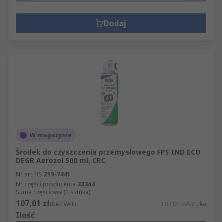
Dodaj
W magazynie
Środek do czyszczenia przemysłowego FPS IND ECO
DEGR Aerozol 500 ml, CRC
Nr art. RS
219-7441
Nr części producenta
33344
Suma częściowa (1 sztuka)
107,01 zł
(bez VAT)
107,01 zł/sztuka
Ilość