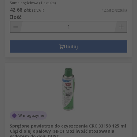
Suma częściowa (1 sztuka)
42,68 zł
(bez VAT)
42,68 zł/sztuka
Ilość
Dodaj
W magazynie
Sprężone powietrze do czyszczenia CRC 33158 125 ml
Ciężki olej opałowy (HFO) Możliwość stosowania
wylotem do dołu DUST