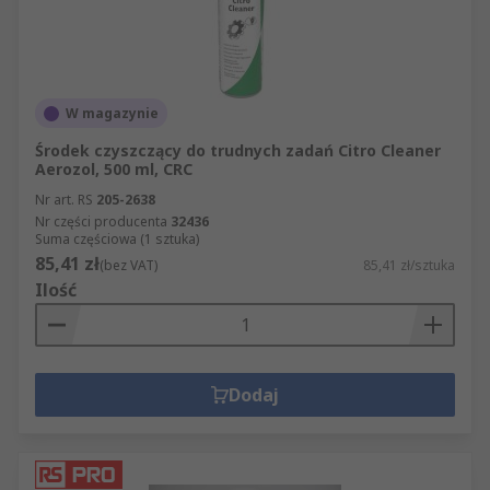
W magazynie
Środek czyszczący do trudnych zadań Citro Cleaner
Aerozol, 500 ml, CRC
Nr art. RS
205-2638
Nr części producenta
32436
Suma częściowa (1 sztuka)
85,41 zł
(bez VAT)
85,41 zł/sztuka
Ilość
Dodaj