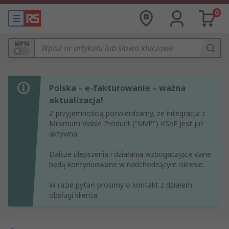
0
MPN
Polska – e-fakturowanie – ważna
aktualizacja!
Z przyjemnością potwierdzamy, że integracja z
Minimum Viable Product ("MVP") KSeF jest już
aktywna.
Dalsze ulepszenia i działania wzbogacające dane
będą kontynuowane w nadchodzącym okresie.
W razie pytań prosimy o kontakt z działem
obsługi klienta.