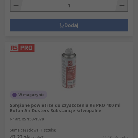
Dodaj
W magazynie
Sprężone powietrze do czyszczenia RS PRO 400 ml
Butan Air Dusters Substancje łatwopalne
Nr art. RS
153-1978
Suma częściowa (1 sztuka)
42,23 zł
(bez VAT)
42,23 zł/sztuka