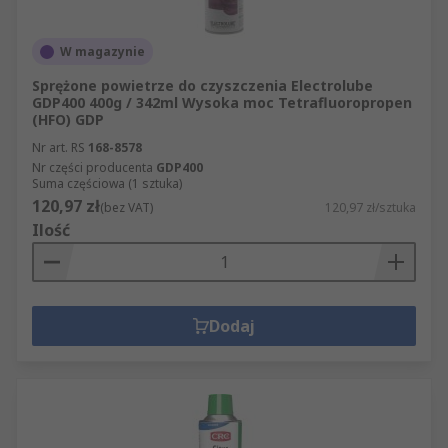
W magazynie
Sprężone powietrze do czyszczenia Electrolube
GDP400 400g / 342ml Wysoka moc Tetrafluoropropen
(HFO) GDP
Nr art. RS
168-8578
Nr części producenta
GDP400
Suma częściowa (1 sztuka)
120,97 zł
(bez VAT)
120,97 zł/sztuka
Ilość
Dodaj