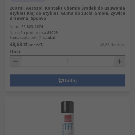
200 ml, Aerozol, Kontakt Chemie Środek do usuwania
etykiet Klej do etykiet, Guma do żucia, Smoła, Żywica
drzewna, Spoiwo
Nr art. RS
823-2674
Nr części producenta
81009
Suma częściowa (1 sztuka)
48,68 zł
(bez VAT)
48,68 zł/sztuka
Ilość
Dodaj