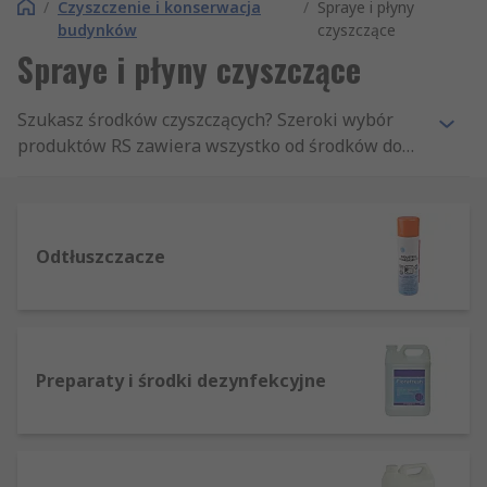
/
Czyszczenie i konserwacja
/
Spraye i płyny
budynków
czyszczące
Spraye i płyny czyszczące
Szukasz środków czyszczących? Szeroki wybór
produktów RS zawiera wszystko od środków do
usuwania graffiti po środki czyszczące dywany.
Odtłuszczacze
Preparaty i środki dezynfekcyjne