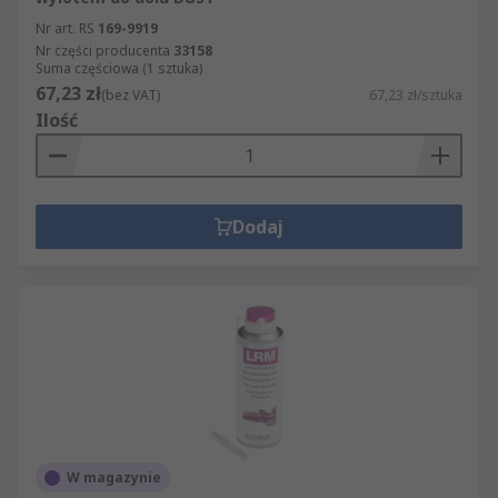
Nr art. RS
169-9919
Nr części producenta
33158
Suma częściowa (1 sztuka)
67,23 zł
(bez VAT)
67,23 zł/sztuka
Ilość
Dodaj
W magazynie