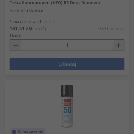
Tetrafluoropropen (HFO) RS Dust Remover
Nr art. RS
168-1644
Suma częściowa (1 sztuka)
161,51 zł
(bez VAT)
161,51 zł/sztuka
Ilość
Dodaj
W magazynie