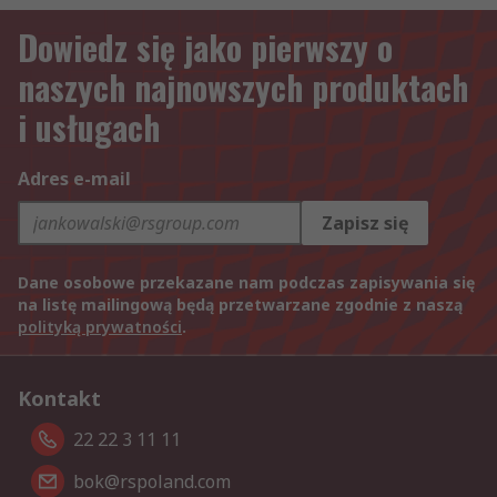
Dowiedz się jako pierwszy o
naszych najnowszych produktach
i usługach
Adres e-mail
Zapisz się
Dane osobowe przekazane nam podczas zapisywania się
na listę mailingową będą przetwarzane zgodnie z naszą
polityką prywatności
.
Kontakt
22 22 3 11 11
bok@rspoland.com