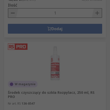
Ilość
Dodaj
W magazynie
Środek czyszczący do szkła Rozpylacz, 250 ml, RS
PRO
Nr art. RS
136-8547