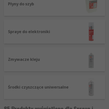
Płyny do szyb
Spraye do elektroniki
Zmywacze kleju
Środki czyszczące uniwersalne
85 Produkty wyświetlane dla Spraye i