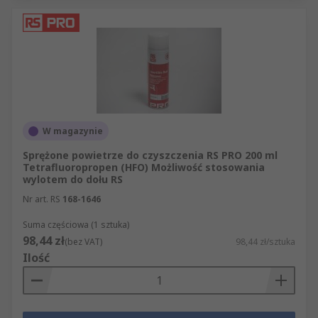
W magazynie
Sprężone powietrze do czyszczenia RS PRO 200 ml
Tetrafluoropropen (HFO) Możliwość stosowania
wylotem do dołu RS
Nr art. RS
168-1646
Suma częściowa (1 sztuka)
98,44 zł
(bez VAT)
98,44 zł/sztuka
Ilość