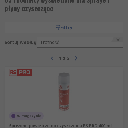
płyny czyszczące
Filtry
Sortuj według
Trafność
1
z
5
W magazynie
Sprężone powietrze do czyszczenia RS PRO 400 ml