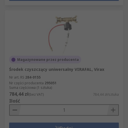
Magazynowane przez producenta
Środek czyszczący uniwersalny VIRAFAL, Virax
Nr art. RS
284-0155
Nr części producenta
295051
Suma częściowa (1 sztuka)
784,44 zł
(bez VAT)
784,44 zł/sztuka
Ilość