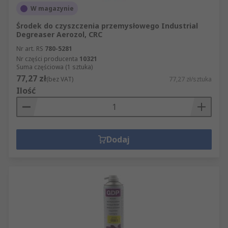
W magazynie
Środek do czyszczenia przemysłowego Industrial
Degreaser Aerozol, CRC
Nr art. RS
780-5281
Nr części producenta
10321
Suma częściowa (1 sztuka)
77,27 zł
(bez VAT)
77,27 zł/sztuka
Ilość
Dodaj