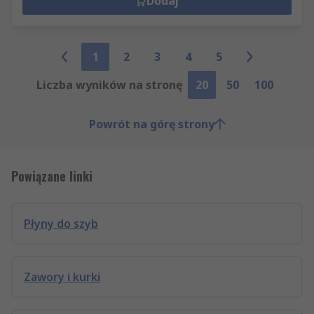
Dodaj
1
2
3
4
5
Liczba wyników na stronę
20
50
100
Powrót na górę strony
Powiązane linki
Płyny do szyb
Zawory i kurki