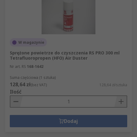
W magazynie
Sprężone powietrze do czyszczenia RS PRO 300 ml
Tetrafluoropropen (HFO) Air Duster
Nr art. RS
168-1642
Suma częściowa (1 sztuka)
128,64 zł
(bez VAT)
128,64 zł/sztuka
Ilość
Dodaj