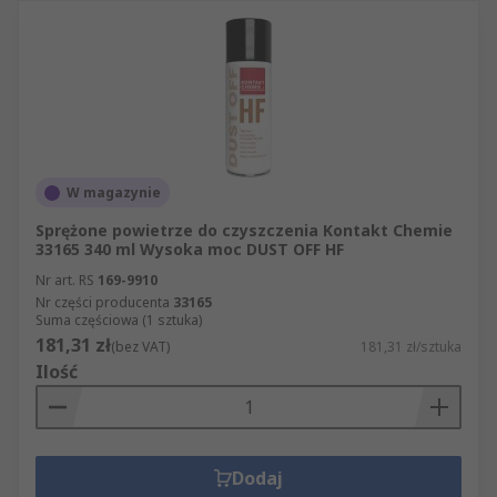
W magazynie
Sprężone powietrze do czyszczenia Kontakt Chemie
33165 340 ml Wysoka moc DUST OFF HF
Nr art. RS
169-9910
Nr części producenta
33165
Suma częściowa (1 sztuka)
181,31 zł
(bez VAT)
181,31 zł/sztuka
Ilość
Dodaj