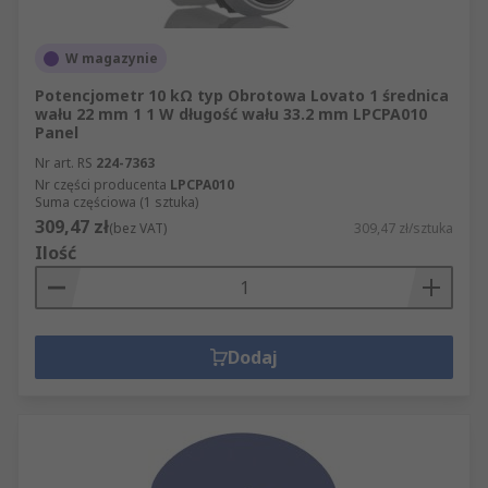
W magazynie
Potencjometr 10 kΩ typ Obrotowa Lovato 1 średnica
wału 22 mm 1 1 W długość wału 33.2 mm LPCPA010
Panel
Nr art. RS
224-7363
Nr części producenta
LPCPA010
Suma częściowa (1 sztuka)
309,47 zł
(bez VAT)
309,47 zł/sztuka
Ilość
Dodaj