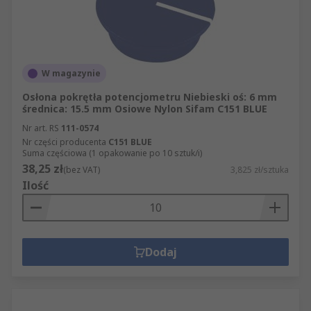
W magazynie
Osłona pokrętła potencjometru Niebieski oś: 6 mm
średnica: 15.5 mm Osiowe Nylon Sifam C151 BLUE
Nr art. RS
111-0574
Nr części producenta
C151 BLUE
Suma częściowa (1 opakowanie po 10 sztuk/i)
38,25 zł
(bez VAT)
3,825 zł/sztuka
Ilość
Dodaj