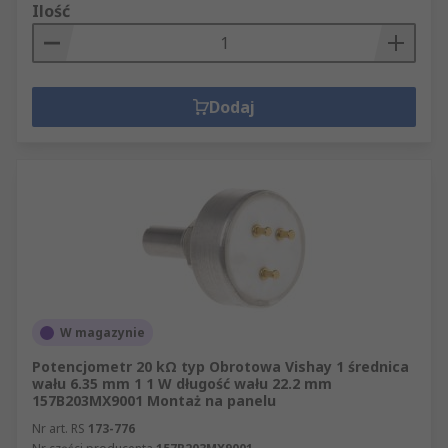
Ilość
Dodaj
W magazynie
Potencjometr 20 kΩ typ Obrotowa Vishay 1 średnica
wału 6.35 mm 1 1 W długość wału 22.2 mm
157B203MX9001 Montaż na panelu
Nr art. RS
173-776