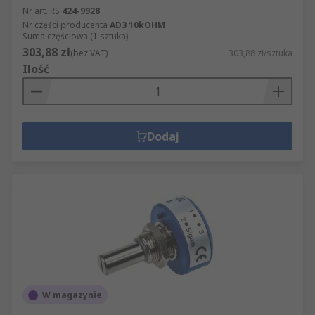
Nr art. RS
424-9928
Nr części producenta
AD3 10kOHM
Suma częściowa (1 sztuka)
303,88 zł
(bez VAT)
303,88 zł/sztuka
Ilość
Dodaj
W magazynie