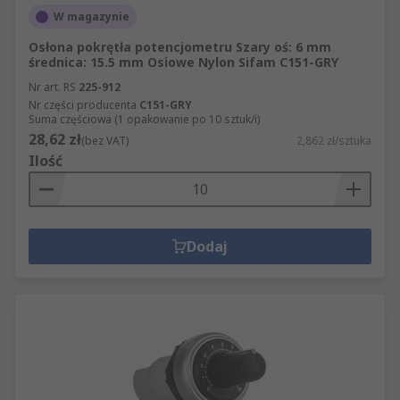
W magazynie
Osłona pokrętła potencjometru Szary oś: 6 mm
średnica: 15.5 mm Osiowe Nylon Sifam C151-GRY
Nr art. RS
225-912
Nr części producenta
C151-GRY
Suma częściowa (1 opakowanie po 10 sztuk/i)
28,62 zł
(bez VAT)
2,862 zł/sztuka
Ilość
Dodaj