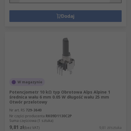
Dodaj
W magazynie
Potencjometr 10 kΩ typ Obrotowa Alps Alpine 1
średnica wału 6 mm 0.05 W długość wału 25 mm
Otwór przelotowy
Nr art. RS
729-3640
Nr części producenta
RK09D1130C2P
Suma częściowa (1 sztuka)
9,81 zł
(bez VAT)
9,81 zł/sztuka