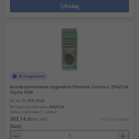
Dodaj
W magazynie
Kondycjonowanie sygnałów Phoenix Contact 2942124
Szyna DIN
Nr art. RS
410-4724
Nr części producenta
2942124
Suma częściowa (1 sztuka)
303,14 zł
(bez VAT)
303,14 zł/sztuka
Ilość