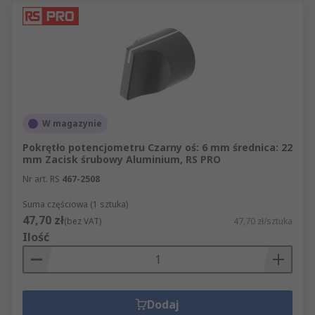
W magazynie
Pokrętło potencjometru Czarny oś: 6 mm średnica: 22
mm Zacisk śrubowy Aluminium, RS PRO
Nr art. RS
467-2508
Suma częściowa (1 sztuka)
47,70 zł
(bez VAT)
47,70 zł/sztuka
Ilość
Dodaj