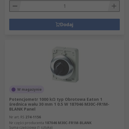
Dodaj
W magazynie
Potencjometr 1000 kΩ typ Obrotowa Eaton 1
średnica wału 30 mm 1 0.5 W 187046 M30C-FR1M-
BLANK Panel
Nr art. RS
274-1156
Nr części producenta
187046 M30C-FR1M-BLANK
Suma częściowa (1 sztuka)