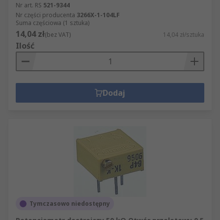
Nr art. RS
521-9344
Nr części producenta
3266X-1-104LF
Suma częściowa (1 sztuka)
14,04 zł
(bez VAT)
14,04 zł/sztuka
Ilość
Dodaj
Tymczasowo niedostępny