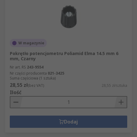
W magazynie
Pokrętło potencjometru Poliamid Elma 14.5 mm 6
mm, Czarny
Nr art. RS
243-9554
Nr części producenta
021-3425
Suma częściowa (1 sztuka)
28,55 zł
(bez VAT)
28,55 zł/sztuka
Ilość
Dodaj