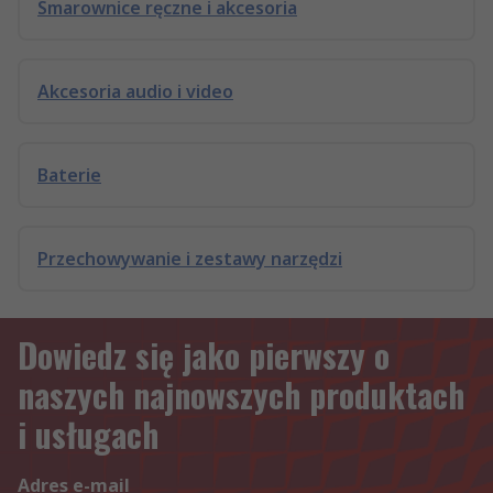
Smarownice ręczne i akcesoria
Akcesoria audio i video
Baterie
Przechowywanie i zestawy narzędzi
Dowiedz się jako pierwszy o
naszych najnowszych produktach
i usługach
Adres e-mail