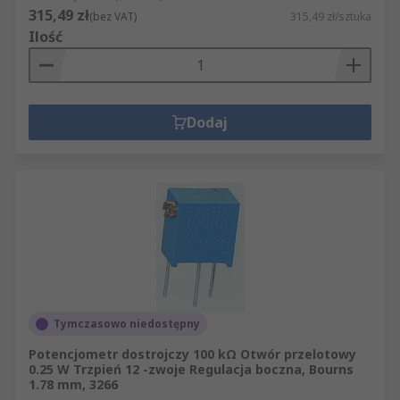
315,49 zł
(bez VAT)
315,49 zł/sztuka
Ilość
Dodaj
Tymczasowo niedostępny
Potencjometr dostrojczy 100 kΩ Otwór przelotowy
0.25 W Trzpień 12 -zwoje Regulacja boczna, Bourns
1.78 mm, 3266