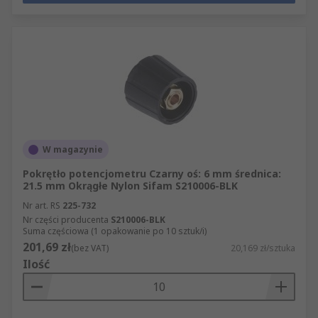
W magazynie
Pokrętło potencjometru Czarny oś: 6 mm średnica:
21.5 mm Okrągłe Nylon Sifam S210006-BLK
Nr art. RS
225-732
Nr części producenta
S210006-BLK
Suma częściowa (1 opakowanie po 10 sztuk/i)
201,69 zł
(bez VAT)
20,169 zł/sztuka
Ilość