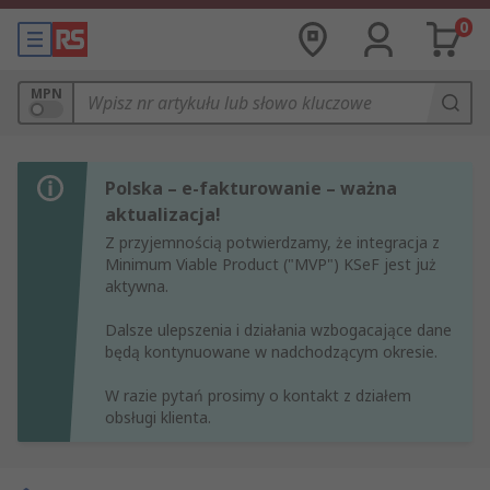
0
MPN
Polska – e-fakturowanie – ważna
aktualizacja!
Z przyjemnością potwierdzamy, że integracja z
Minimum Viable Product ("MVP") KSeF jest już
aktywna.
Dalsze ulepszenia i działania wzbogacające dane
będą kontynuowane w nadchodzącym okresie.
W razie pytań prosimy o kontakt z działem
obsługi klienta.