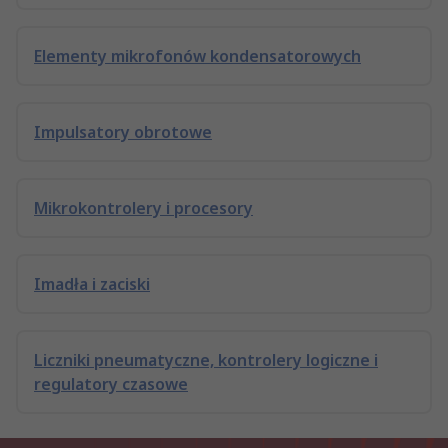
Elementy mikrofonów kondensatorowych
Impulsatory obrotowe
Mikrokontrolery i procesory
Imadła i zaciski
Liczniki pneumatyczne, kontrolery logiczne i
regulatory czasowe