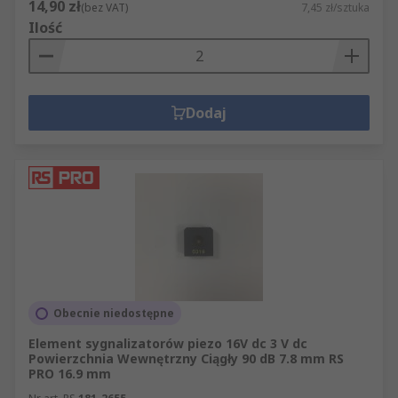
14,90 zł
(bez VAT)
7,45 zł/sztuka
Ilość
Dodaj
Obecnie niedostępne
Element sygnalizatorów piezo 16V dc 3 V dc
Powierzchnia Wewnętrzny Ciągły 90 dB 7.8 mm RS
PRO 16.9 mm