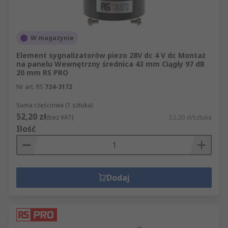
W magazynie
Element sygnalizatorów piezo 28V dc 4 V dc Montaż
na panelu Wewnętrzny średnica 43 mm Ciągły 97 dB
20 mm RS PRO
Nr art. RS
724-3172
Suma częściowa (1 sztuka)
52,20 zł
(bez VAT)
52,20 zł/sztuka
Ilość
Dodaj