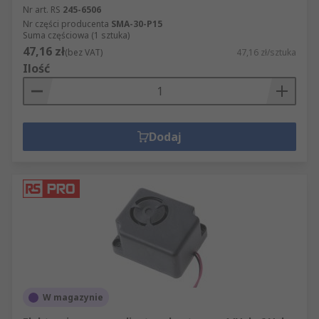
Nr art. RS
245-6506
Nr części producenta
SMA-30-P15
Suma częściowa (1 sztuka)
47,16 zł
(bez VAT)
47,16 zł/sztuka
Ilość
Dodaj
W magazynie