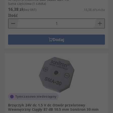
Suma częściowa (1 sztuka)
16,38 zł
(bez VAT)
16,38 zł/sztuka
Ilość
Dodaj
Tymczasowo niedostępny
Brzęczyk 24V dc 1.5 V dc Otwór przelotowy
Wewnętrzny Ciągły 87 dB 10.5 mm Sonitron 30 mm