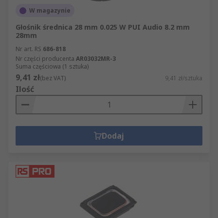
W magazynie
Głośnik średnica 28 mm 0.025 W PUI Audio 8.2 mm
28mm
Nr art. RS
686-818
Nr części producenta
AR03032MR-3
Suma częściowa (1 sztuka)
9,41 zł
(bez VAT)
9,41 zł/sztuka
Ilość
Dodaj