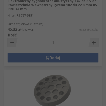
Elektroniczny sygnalizator akustyczny 14V dc 6 V dc
Powierzchnia Wewnętrzny Syrena 102 dB 22.8 mm RS
PRO 47 mm
Nr art. RS
767-5351
Suma częściowa (1 sztuka)
45,32 zł
(bez VAT)
45,32 zł/sztuka
Ilość
Dodaj