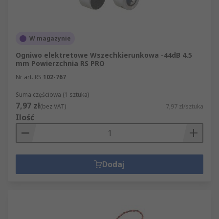
W magazynie
Ogniwo elektretowe Wszechkierunkowa -44dB 4.5
mm Powierzchnia RS PRO
Nr art. RS
102-767
Suma częściowa (1 sztuka)
7,97 zł
(bez VAT)
7,97 zł/sztuka
Ilość
Dodaj