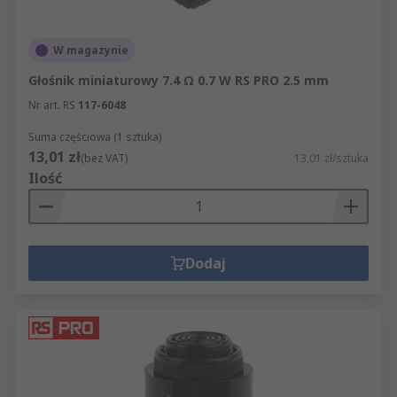
W magazynie
Głośnik miniaturowy 7.4 Ω 0.7 W RS PRO 2.5 mm
Nr art. RS
117-6048
Suma częściowa (1 sztuka)
13,01 zł
(bez VAT)
13,01 zł/sztuka
Ilość
Dodaj