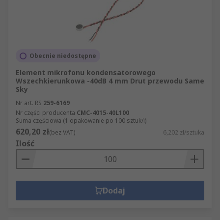
Obecnie niedostępne
Element mikrofonu kondensatorowego
Wszechkierunkowa -40dB 4 mm Drut przewodu Same
Sky
Nr art. RS
259-6169
Nr części producenta
CMC-4015-40L100
Suma częściowa (1 opakowanie po 100 sztuk/i)
620,20 zł
(bez VAT)
6,202 zł/sztuka
Ilość
Dodaj