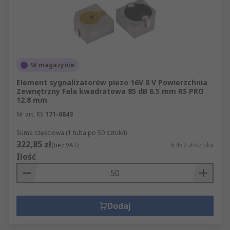
W magazynie
Element sygnalizatorów piezo 16V 8 V Powierzchnia
Zewnętrzny Fala kwadratowa 85 dB 6.5 mm RS PRO
12.8 mm
Nr art. RS
171-0843
Suma częściowa (1 tuba po 50 sztuk/i)
322,85 zł
(bez VAT)
6,457 zł/sztuka
Ilość
Dodaj