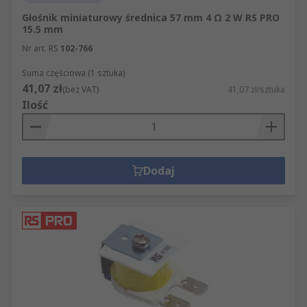
Głośnik miniaturowy średnica 57 mm 4 Ω 2 W RS PRO
15.5 mm
Nr art. RS
102-766
Suma częściowa (1 sztuka)
41,07 zł
(bez VAT)
41,07 zł/sztuka
Ilość
Dodaj