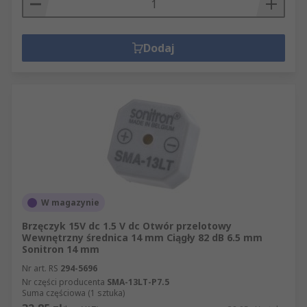
Dodaj
W magazynie
Brzęczyk 15V dc 1.5 V dc Otwór przelotowy
Wewnętrzny średnica 14 mm Ciągły 82 dB 6.5 mm
Sonitron 14 mm
Nr art. RS
294-5696
Nr części producenta
SMA-13LT-P7.5
Suma częściowa (1 sztuka)