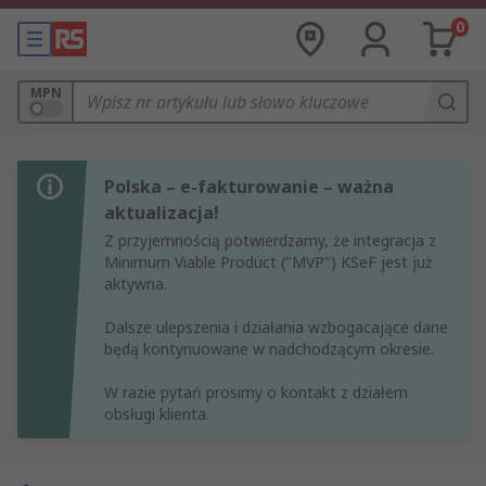
0
MPN
Polska – e-fakturowanie – ważna
aktualizacja!
Z przyjemnością potwierdzamy, że integracja z
Minimum Viable Product ("MVP") KSeF jest już
aktywna.
Dalsze ulepszenia i działania wzbogacające dane
będą kontynuowane w nadchodzącym okresie.
W razie pytań prosimy o kontakt z działem
obsługi klienta.