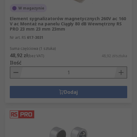
W magazynie
Element sygnalizatorów magnetycznych 260V ac 160
V ac Montaż na panelu Ciągły 80 dB Wewnętrzny RS
PRO 23 mm 23 mm 23mm
Nr art. RS
617-3031
Suma częściowa (1 sztuka)
48,92 zł
(bez VAT)
48,92 zł/sztuka
Ilość
Dodaj