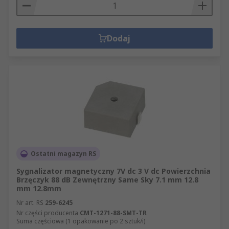
Dodaj
Ostatni magazyn RS
Sygnalizator magnetyczny 7V dc 3 V dc Powierzchnia
Brzęczyk 88 dB Zewnętrzny Same Sky 7.1 mm 12.8
mm 12.8mm
Nr art. RS
259-6245
Nr części producenta
CMT-1271-88-SMT-TR
Suma częściowa (1 opakowanie po 2 sztuk/i)