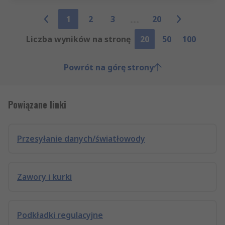
1
2
3
20
Liczba wyników na stronę
20
50
100
Powrót na górę strony
Powiązane linki
Przesyłanie danych/światłowody
Zawory i kurki
Podkładki regulacyjne