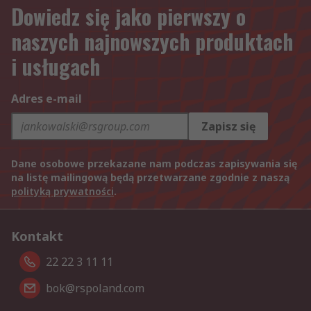
Dowiedz się jako pierwszy o
naszych najnowszych produktach
i usługach
Adres e-mail
Zapisz się
Dane osobowe przekazane nam podczas zapisywania się
na listę mailingową będą przetwarzane zgodnie z naszą
polityką prywatności
.
Kontakt
22 22 3 11 11
bok@rspoland.com