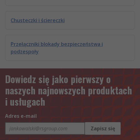
Chusteczki i ściereczki
Przełączniki blokady bezpieczeństwa i
podzespoły
Dowiedz się jako pierwszy o
naszych najnowszych produktach
i usługach
Adres e-mail
Zapisz się