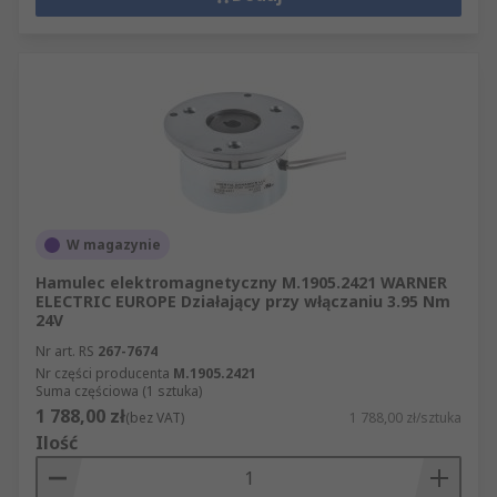
W magazynie
Hamulec elektromagnetyczny M.1905.2421 WARNER
ELECTRIC EUROPE Działający przy włączaniu 3.95 Nm
24V
Nr art. RS
267-7674
Nr części producenta
M.1905.2421
Suma częściowa (1 sztuka)
1 788,00 zł
(bez VAT)
1 788,00 zł/sztuka
Ilość