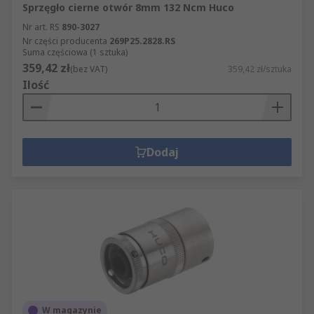
Sprzęgło cierne otwór 8mm 132 Ncm Huco
Nr art. RS
890-3027
Nr części producenta
269P25.2828.RS
Suma częściowa (1 sztuka)
359,42 zł
(bez VAT)
359,42 zł/sztuka
Ilość
Dodaj
W magazynie