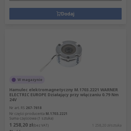
Dodaj
W magazynie
Hamulec elektromagnetyczny M.1703.2221 WARNER
ELECTRIC EUROPE Działający przy włączaniu 0.79 Nm
24V
Nr art. RS
267-7618
Nr części producenta
M.1703.2221
Suma częściowa (1 sztuka)
1 258,20 zł
(bez VAT)
1 258,20 zł/sztuka