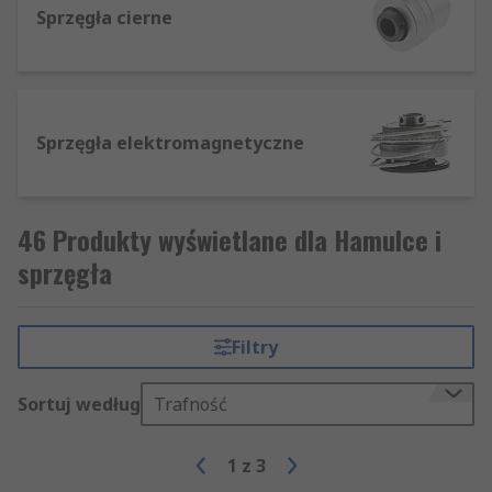
Sprzęgła cierne
Sprzęgła elektromagnetyczne
46 Produkty wyświetlane dla Hamulce i
sprzęgła
Filtry
Sortuj według
Trafność
1
z
3