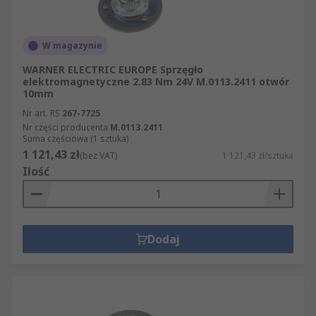
W magazynie
WARNER ELECTRIC EUROPE Sprzęgło
elektromagnetyczne 2.83 Nm 24V M.0113.2411 otwór
10mm
Nr art. RS
267-7725
Nr części producenta
M.0113.2411
Suma częściowa (1 sztuka)
1 121,43 zł
(bez VAT)
1 121,43 zł/sztuka
Ilość
Dodaj