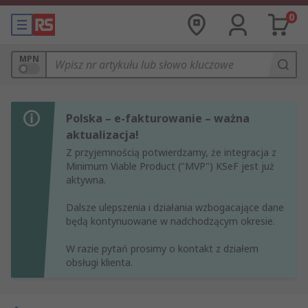
0
MPN
Polska – e-fakturowanie – ważna
aktualizacja!
Z przyjemnością potwierdzamy, że integracja z
Minimum Viable Product ("MVP") KSeF jest już
aktywna.
Dalsze ulepszenia i działania wzbogacające dane
będą kontynuowane w nadchodzącym okresie.
W razie pytań prosimy o kontakt z działem
obsługi klienta.