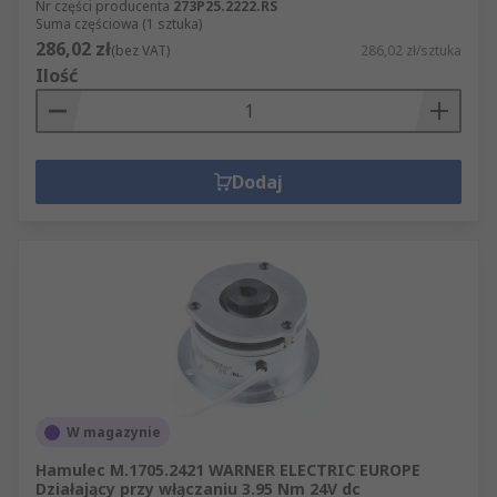
Nr części producenta
273P25.2222.RS
Suma częściowa (1 sztuka)
286,02 zł
(bez VAT)
286,02 zł/sztuka
Ilość
Dodaj
W magazynie
Hamulec M.1705.2421 WARNER ELECTRIC EUROPE
Działający przy włączaniu 3.95 Nm 24V dc