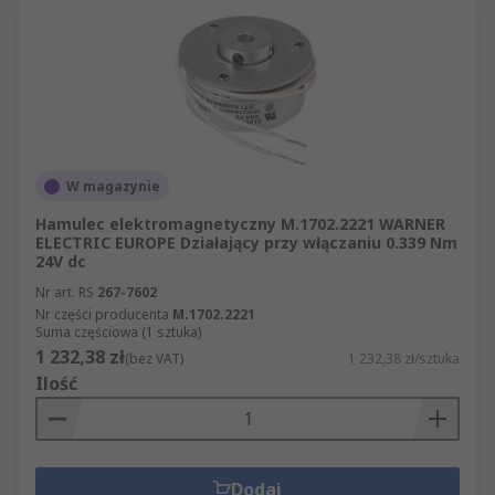
W magazynie
Hamulec elektromagnetyczny M.1702.2221 WARNER
ELECTRIC EUROPE Działający przy włączaniu 0.339 Nm
24V dc
Nr art. RS
267-7602
Nr części producenta
M.1702.2221
Suma częściowa (1 sztuka)
1 232,38 zł
(bez VAT)
1 232,38 zł/sztuka
Ilość
Dodaj