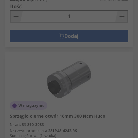
Ilość
Dodaj
W magazynie
Sprzęgło cierne otwór 16mm 300 Ncm Huco
Nr art. RS
890-3083
Nr części producenta
281P48.4242.RS
Suma częściowa (1 sztuka)