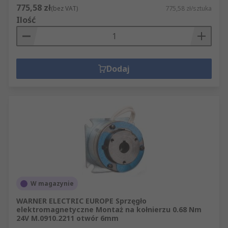
775,58 zł
(bez VAT)
775,58 zł/sztuka
Ilość
Dodaj
W magazynie
WARNER ELECTRIC EUROPE Sprzęgło
elektromagnetyczne Montaż na kołnierzu 0.68 Nm
24V M.0910.2211 otwór 6mm