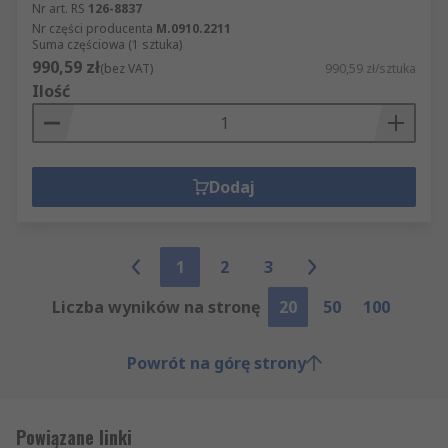
Nr art. RS
126-8837
Nr części producenta
M.0910.2211
Suma częściowa (1 sztuka)
990,59 zł
(bez VAT)
990,59 zł/sztuka
Ilość
Dodaj
1
2
3
Liczba wyników na stronę
20
50
100
Powrót na górę strony
Powiązane linki