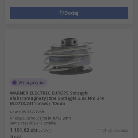
Dodaj
W magazynie
WARNER ELECTRIC EUROPE Sprzęgło
elektromagnetyczne Sprzęgła 2.83 Nm 24V
M.0713.2411 otwór 10mm
Nr art. RS
267-7769
Nr części producenta
M.0713.2411
Suma częściowa (1 sztuka)
1 101,62 zł
(bez VAT)
1 101,62 zł/sztuka
Ilość