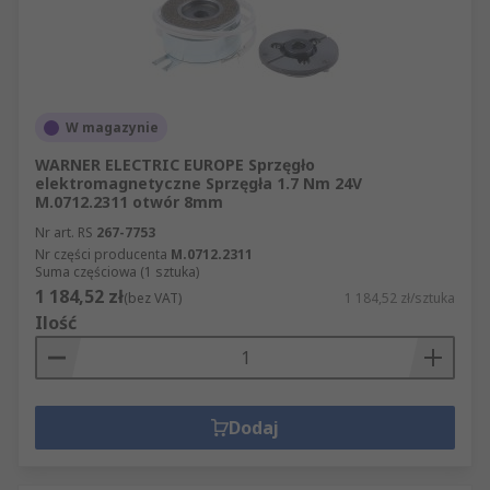
W magazynie
WARNER ELECTRIC EUROPE Sprzęgło
elektromagnetyczne Sprzęgła 1.7 Nm 24V
M.0712.2311 otwór 8mm
Nr art. RS
267-7753
Nr części producenta
M.0712.2311
Suma częściowa (1 sztuka)
1 184,52 zł
(bez VAT)
1 184,52 zł/sztuka
Ilość
Dodaj