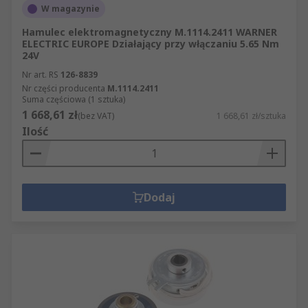
W magazynie
Hamulec elektromagnetyczny M.1114.2411 WARNER
ELECTRIC EUROPE Działający przy włączaniu 5.65 Nm
24V
Nr art. RS
126-8839
Nr części producenta
M.1114.2411
Suma częściowa (1 sztuka)
1 668,61 zł
(bez VAT)
1 668,61 zł/sztuka
Ilość
Dodaj