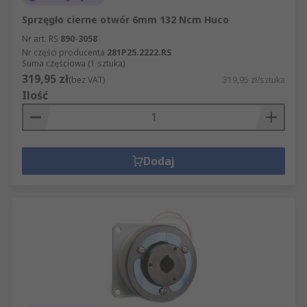
Sprzęgło cierne otwór 6mm 132 Ncm Huco
Nr art. RS
890-3058
Nr części producenta
281P25.2222.RS
Suma częściowa (1 sztuka)
319,95 zł
(bez VAT)
319,95 zł/sztuka
Ilość
Dodaj