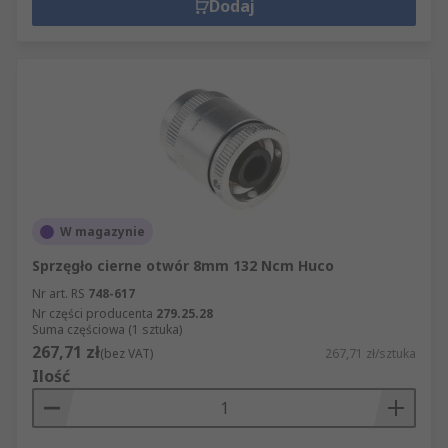
Dodaj
W magazynie
Sprzęgło cierne otwór 8mm 132 Ncm Huco
Nr art. RS
748-617
Nr części producenta
279.25.28
Suma częściowa (1 sztuka)
267,71 zł
(bez VAT)
267,71 zł/sztuka
Ilość