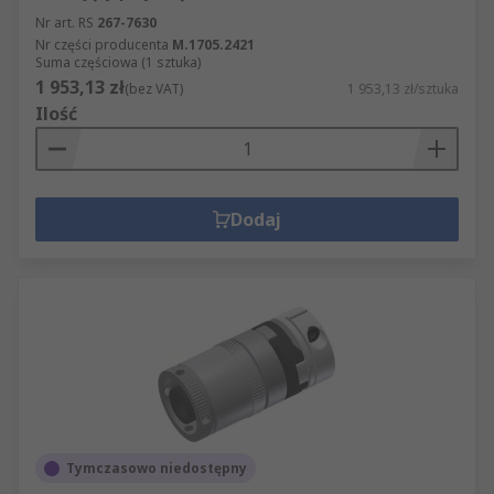
Nr art. RS
267-7630
Nr części producenta
M.1705.2421
Suma częściowa (1 sztuka)
1 953,13 zł
(bez VAT)
1 953,13 zł/sztuka
Ilość
Dodaj
Tymczasowo niedostępny