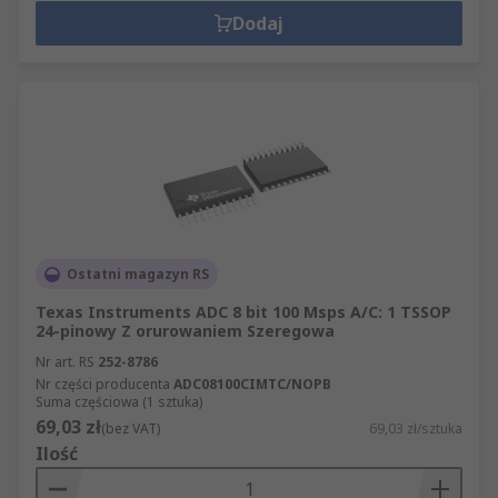
Dodaj
Ostatni magazyn RS
Texas Instruments ADC 8 bit 100 Msps A/C: 1 TSSOP
24-pinowy Z orurowaniem Szeregowa
Nr art. RS
252-8786
Nr części producenta
ADC08100CIMTC/NOPB
Suma częściowa (1 sztuka)
69,03 zł
(bez VAT)
69,03 zł/sztuka
Ilość