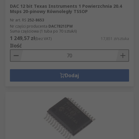
DAC 12 bit Texas Instruments 1 Powierzchnia 20.4
Msps 20-pinowy Równoległy TSSOP
Nr art. RS
252-8653
Nr części producenta
DAC7821IPW
Suma częściowa (1 tuba po 70 sztuk/i)
1 249,57 zł
(bez VAT)
17,851 zł/sztuka
Ilość
Dodaj