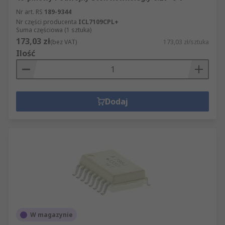
Nr art. RS
189-9344
Nr części producenta
ICL7109CPL+
Suma częściowa (1 sztuka)
173,03 zł
(bez VAT)
173,03 zł/sztuka
Ilość
Dodaj
W magazynie