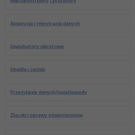
Mikrokontrolery i procesory
Akwizycja i rejestracja danych
Impulsatory obrotowe
Imadła i zaciski
Przesyłanie danych/światłowody
Złączki i oprawy oświetleniowe