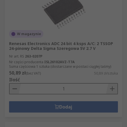
W magazynie
Renesas Electronics ADC 24 bit 4 ksps A/C: 2 TSSOP
24-pinowy Delta Sigma Szeregowa 5V 2.7 V
Nr art. RS
263-0207P
Nr części producenta
ISL26102AVZ-T7A
Suma częściowa 1 sztuka (dostarczane w postaci ciągłej taśmy)
50,89 zł
(bez VAT)
50,89 zł/sztuka
Ilość
Dodaj