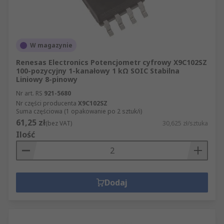
W magazynie
Renesas Electronics Potencjometr cyfrowy X9C102SZ
100-pozycyjny 1-kanałowy 1 kΩ SOIC Stabilna
Liniowy 8-pinowy
Nr art. RS
921-5680
Nr części producenta
X9C102SZ
Suma częściowa (1 opakowanie po 2 sztuk/i)
61,25 zł
(bez VAT)
30,625 zł/sztuka
Ilość
Dodaj