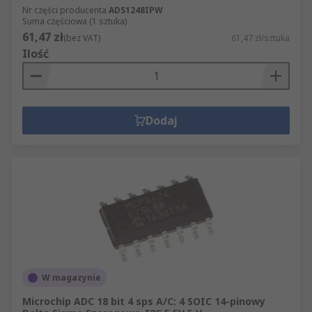
Nr części producenta
ADS1248IPW
Suma częściowa (1 sztuka)
61,47 zł
(bez VAT)
61,47 zł/sztuka
Ilość
Dodaj
W magazynie
Microchip ADC 18 bit 4 sps A/C: 4 SOIC 14-pinowy