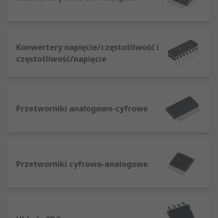
Konwertery napięcie/częstotliwość i
częstotliwość/napięcie
Przetworniki analogowo-cyfrowe
Przetworniki cyfrowo-analogowe