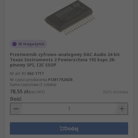
W magazynie
Przetwornik cyfrowo-analogowy DAC Audio 24 bit
Texas Instruments 2 Powierzchnia 192 ksps 28-
pinowy SPI, I2C SSOP
Nr art. RS
662-1717
Nr części producenta
PCM1792ADB
Suma częściowa (1 sztuka)
78,55 zł
(bez VAT)
78,55 zł/sztuka
Ilość
Dodaj