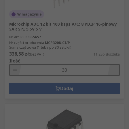
W magazynie
Microchip ADC 12 bit 100 ksps A/C: 8 PDIP 16-pinowy
SAR SPI 5.5V 5 V
Nr art. RS
889-5657
Nr części producenta
MCP3208-CI/P
Suma częściowa (1 tuba po 30 sztuk/i)
338,58 zł
(bez VAT)
11,286 zł/sztuka
Ilość
Dodaj