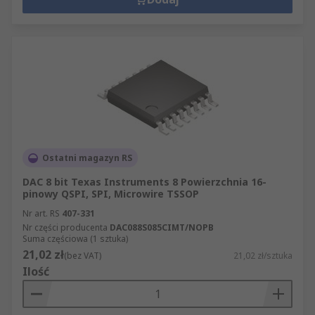
Ostatni magazyn RS
DAC 8 bit Texas Instruments 8 Powierzchnia 16-
pinowy QSPI, SPI, Microwire TSSOP
Nr art. RS
407-331
Nr części producenta
DAC088S085CIMT/NOPB
Suma częściowa (1 sztuka)
21,02 zł
(bez VAT)
21,02 zł/sztuka
Ilość