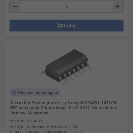
Dodaj
Obecnie niedostępne
Microchip Potencjometr cyfrowy MCP4251-103E/SL
257-pozycyjny 2-kanałowy 10 kΩ SOIC Niestabilna
Liniowy 14-pinowy
Nr art. RS
738-6137
Nr części producenta
MCP4251-103E/SL
Suma częściowa (1 opakowanie po 2 sztuk/i)