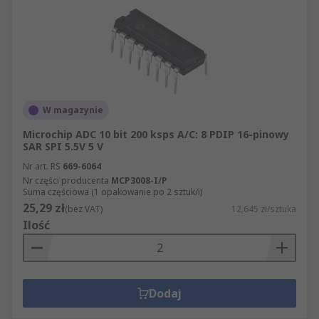
W magazynie
Microchip ADC 10 bit 200 ksps A/C: 8 PDIP 16-pinowy
SAR SPI 5.5V 5 V
Nr art. RS
669-6064
Nr części producenta
MCP3008-I/P
Suma częściowa (1 opakowanie po 2 sztuk/i)
25,29 zł
(bez VAT)
12,645 zł/sztuka
Ilość
Dodaj