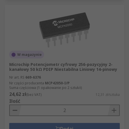
W magazynie
Microchip Potencjometr cyfrowy 256-pozycyjny 2-
kanałowy 50 kΩ PDIP Niestabilna Liniowy 14-pinowy
Nr art. RS
669-6376
Nr części producenta
MCP42050-I/P
Suma częściowa (1 opakowanie po 2 sztuk/i)
24,62 zł
(bez VAT)
12,31 zł/sztuka
Ilość
Dodaj