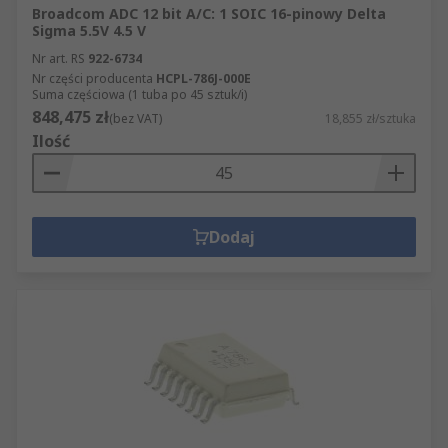
Broadcom ADC 12 bit A/C: 1 SOIC 16-pinowy Delta
Sigma 5.5V 4.5 V
Nr art. RS
922-6734
Nr części producenta
HCPL-786J-000E
Suma częściowa (1 tuba po 45 sztuk/i)
848,475 zł
(bez VAT)
18,855 zł/sztuka
Ilość
Dodaj