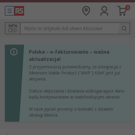
0
MPN
Polska – e-fakturowanie – ważna
aktualizacja!
Z przyjemnością potwierdzamy, że integracja z
Minimum Viable Product ("MVP") KSeF jest już
aktywna.
Dalsze ulepszenia i działania wzbogacające dane
będą kontynuowane w nadchodzącym okresie.
W razie pytań prosimy o kontakt z działem
obsługi klienta.