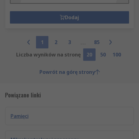
Dodaj
1
2
3
85
Liczba wyników na stronę
20
50
100
Powrót na górę strony
Powiązane linki
Pamięci