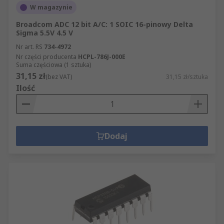
W magazynie
Broadcom ADC 12 bit A/C: 1 SOIC 16-pinowy Delta
Sigma 5.5V 4.5 V
Nr art. RS
734-4972
Nr części producenta
HCPL-786J-000E
Suma częściowa (1 sztuka)
31,15 zł
(bez VAT)
31,15 zł/sztuka
Ilość
Dodaj