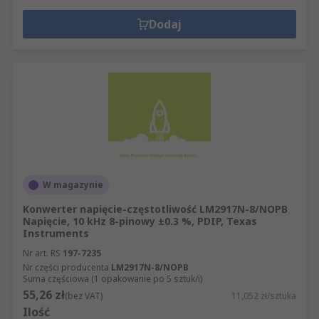
Dodaj
W magazynie
Konwerter napięcie-częstotliwość LM2917N-8/NOPB
Napięcie, 10 kHz 8-pinowy ±0.3 %, PDIP, Texas
Instruments
Nr art. RS
197-7235
Nr części producenta
LM2917N-8/NOPB
Suma częściowa (1 opakowanie po 5 sztuk/i)
55,26 zł
(bez VAT)
11,052 zł/sztuka
Ilość