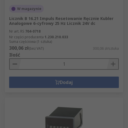
W magazynie
Licznik B 16.21 Impuls Resetowanie Ręcznie Kubler
Analogowe 6-cyfrowy 25 Hz Licznik 24V dc
Nr art. RS
704-0718
Nr części producenta
1.230.210.033
Suma częściowa (1 sztuka)
300,06 zł
(bez VAT)
300,06 zł/sztuka
Ilość
Dodaj