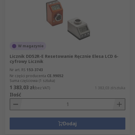
W magazynie
Licznik DD52R-E Resetowanie Ręcznie Elesa LCD 6-
cyfrowy Licznik
Nr art. RS
153-3743
Nr części producenta
CE.99052
Suma częściowa (1 sztuka)
1 383,03 zł
(bez VAT)
1 383,03 zł/sztuka
Ilość
Dodaj