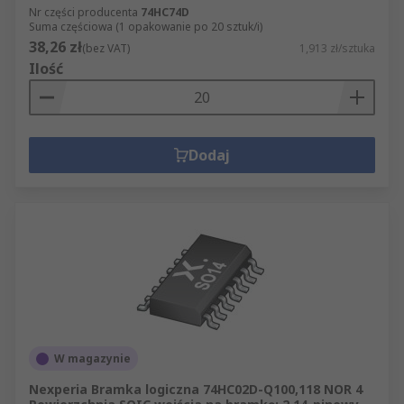
Nr części producenta
74HC74D
Suma częściowa (1 opakowanie po 20 sztuk/i)
38,26 zł
(bez VAT)
1,913 zł/sztuka
Ilość
Dodaj
W magazynie
Nexperia Bramka logiczna 74HC02D-Q100,118 NOR 4