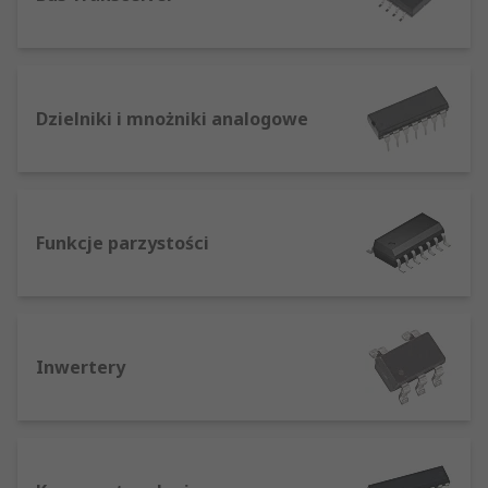
Dzielniki i mnożniki analogowe
Funkcje parzystości
Inwertery