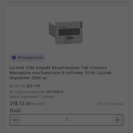
W magazynie
Licznik CIM Impuls Resetowanie Tak Crouzet
Narzędzia mechaniczne 6-cyfrowy 10 Hz Licznik
impulsów 230V ac
Nr art. RS
303-170
Nr części producenta
99775619
Suma częściowa (1 sztuka)
218,12 zł
(bez VAT)
218,12 zł/sztuka
Ilość