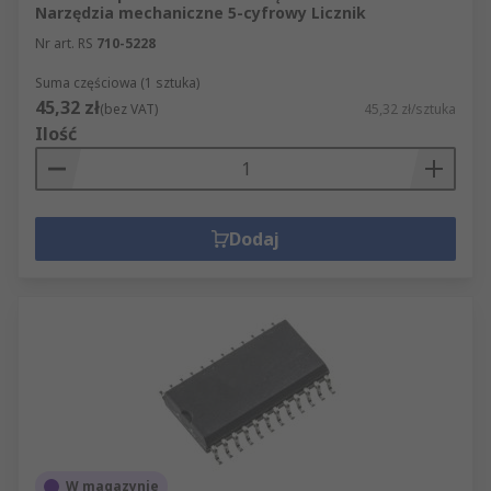
Narzędzia mechaniczne 5-cyfrowy Licznik
Nr art. RS
710-5228
Suma częściowa (1 sztuka)
45,32 zł
(bez VAT)
45,32 zł/sztuka
Ilość
Dodaj
W magazynie