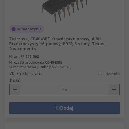
W magazynie
Zatrzask, CD4043BE, Otwór przelotowy, 4-Bit
Przezroczysty 16-pinowy, PDIP, 3 stany, Texas
Instruments
Nr art. RS
527-508
Nr części producenta
CD4043BE
Suma częściowa (1 tuba po 25 sztuk/i)
70,75 zł
(bez VAT)
2,83 zł/sztuka
Ilość
Dodaj