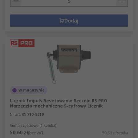
Dodaj
W magazynie
Licznik Impuls Resetowanie Ręcznie RS PRO
Narzędzia mechaniczne 5-cyfrowy Licznik
Nr art. RS
710-5219
Suma częściowa (1 sztuka)
50,60 zł
(bez VAT)
50,60 zł/sztuka