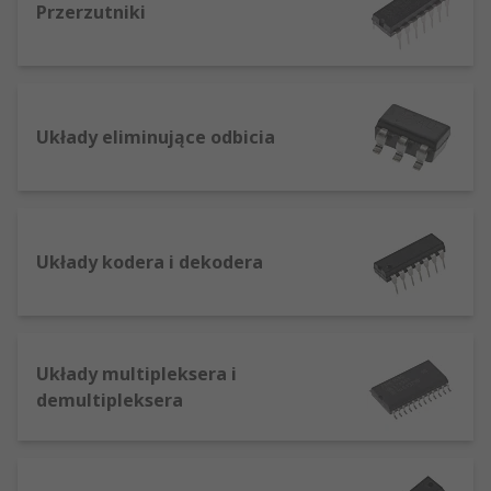
Przerzutniki
Układy eliminujące odbicia
Układy kodera i dekodera
Układy multipleksera i
demultipleksera