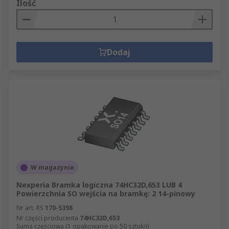
Ilość
Dodaj
W magazynie
Nexperia Bramka logiczna 74HC32D,653 LUB 4
Powierzchnia SO wejścia na bramkę: 2 14-pinowy
Nr art. RS
170-5398
Nr części producenta
74HC32D,653
Suma częściowa (1 opakowanie po 50 sztuk/i)