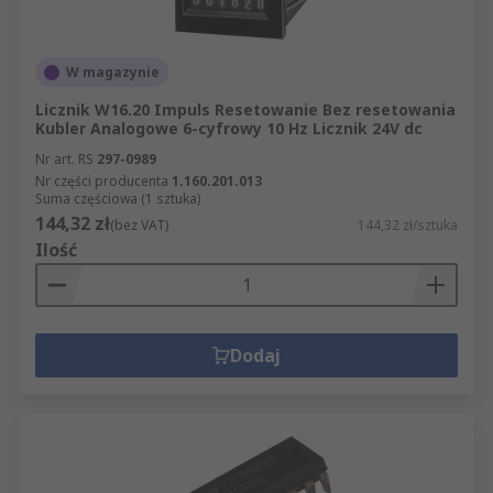
W magazynie
Licznik W16.20 Impuls Resetowanie Bez resetowania
Kubler Analogowe 6-cyfrowy 10 Hz Licznik 24V dc
Nr art. RS
297-0989
Nr części producenta
1.160.201.013
Suma częściowa (1 sztuka)
144,32 zł
(bez VAT)
144,32 zł/sztuka
Ilość
Dodaj