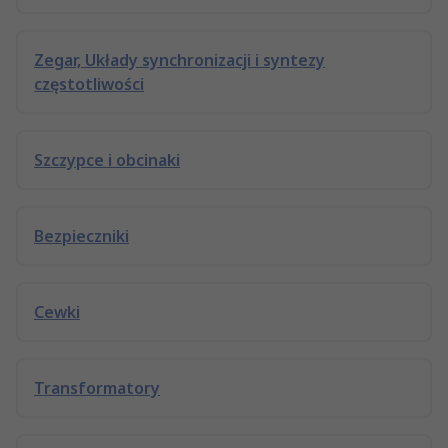
Zegar, Układy synchronizacji i syntezy
częstotliwości
Szczypce i obcinaki
Bezpieczniki
Cewki
Transformatory