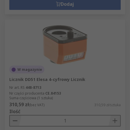
Dodaj
W magazynie
Licznik DD51 Elesa 4-cyfrowy Licznik
Nr art. RS
448-8713
Nr części producenta
CE.84153
Suma częściowa (1 sztuka)
310,59 zł
(bez VAT)
310,59 zł/sztuka
Ilość