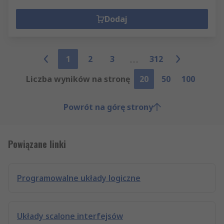
Dodaj
1
2
3
312
Liczba wyników na stronę
20
50
100
Powrót na górę strony
Powiązane linki
Programowalne układy logiczne
Układy scalone interfejsów