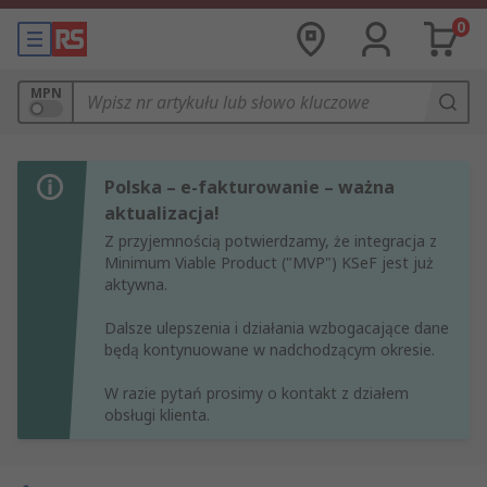
0
MPN
Polska – e-fakturowanie – ważna
aktualizacja!
Z przyjemnością potwierdzamy, że integracja z
Minimum Viable Product ("MVP") KSeF jest już
aktywna.
Dalsze ulepszenia i działania wzbogacające dane
będą kontynuowane w nadchodzącym okresie.
W razie pytań prosimy o kontakt z działem
obsługi klienta.