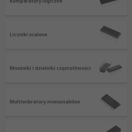
Komparatory logiczne
Liczniki scalone
Mnożniki i dzielniki częstotliwości
Multiwibratory monostabilne