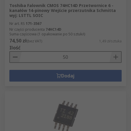
Toshiba Falownik CMOS 74HC14D Przetwornice 6 -
kanałów 14-pinowy Wejście przerzutnika Schmitta
wyj: LSTTL SOIC
Nr art. RS
171-3567
Nr części producenta
74HC14D
Suma częściowa (1 opakowanie po 50 sztuk/i)
74,50 zł
(bez VAT)
1,49 zł/sztuka
Ilość
Dodaj