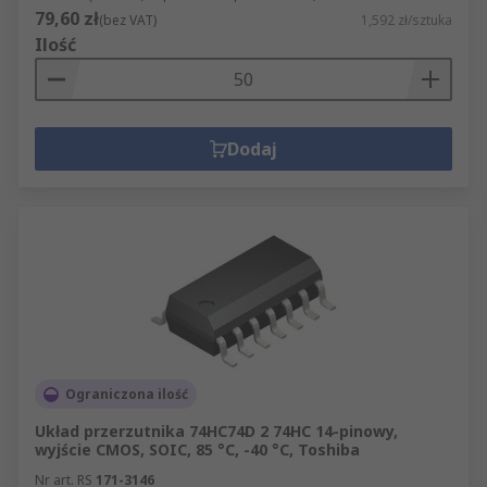
79,60 zł
(bez VAT)
1,592 zł/sztuka
Ilość
Dodaj
Ograniczona ilość
Układ przerzutnika 74HC74D 2 74HC 14-pinowy,
wyjście CMOS, SOIC, 85 °C, -40 °C, Toshiba
Nr art. RS
171-3146