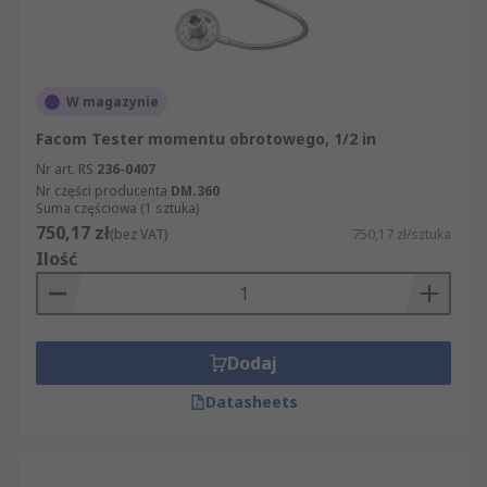
W magazynie
Facom Tester momentu obrotowego, 1/2 in
Nr art. RS
236-0407
Nr części producenta
DM.360
Suma częściowa (1 sztuka)
750,17 zł
(bez VAT)
750,17 zł/sztuka
Ilość
Dodaj
Datasheets