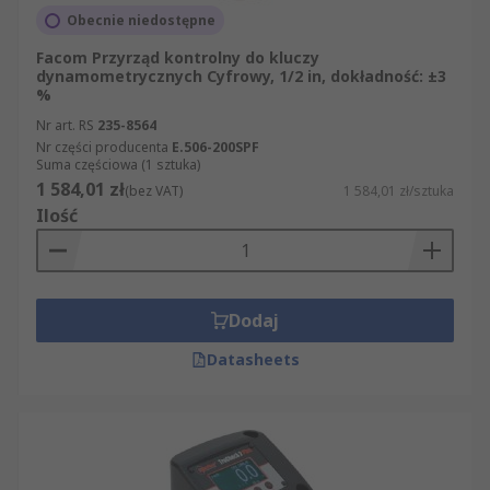
Obecnie niedostępne
Facom Przyrząd kontrolny do kluczy
dynamometrycznych Cyfrowy, 1/2 in, dokładność: ±3
%
Nr art. RS
235-8564
Nr części producenta
E.506-200SPF
Suma częściowa (1 sztuka)
1 584,01 zł
(bez VAT)
1 584,01 zł/sztuka
Ilość
Dodaj
Datasheets