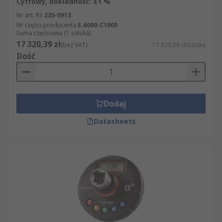
Cyfrowy, dokładność: ±1 %
Nr art. RS
235-0913
Nr części producenta
E.6000-C1000
Suma częściowa (1 sztuka)
17 320,39 zł
(bez VAT)
17 320,39 zł/sztuka
Ilość
Dodaj
Datasheets