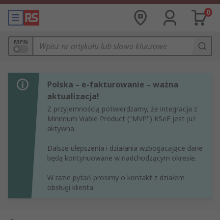
0
MPN
Polska – e-fakturowanie – ważna
aktualizacja!
Z przyjemnością potwierdzamy, że integracja z
Minimum Viable Product ("MVP") KSeF jest już
aktywna.
Dalsze ulepszenia i działania wzbogacające dane
będą kontynuowane w nadchodzącym okresie.
W razie pytań prosimy o kontakt z działem
obsługi klienta.