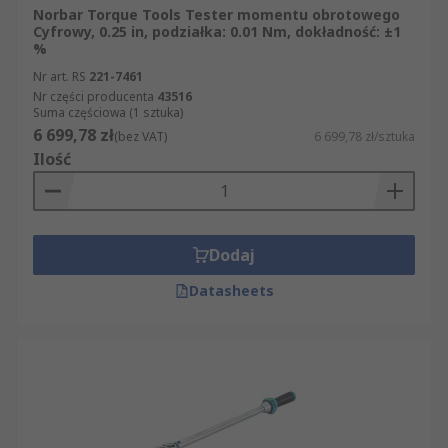
Norbar Torque Tools Tester momentu obrotowego
Cyfrowy, 0.25 in, podziałka: 0.01 Nm, dokładność: ±1
%
Nr art. RS
221-7461
Nr części producenta
43516
Suma częściowa (1 sztuka)
6 699,78 zł
(bez VAT)
6 699,78 zł/sztuka
Ilość
Dodaj
Datasheets