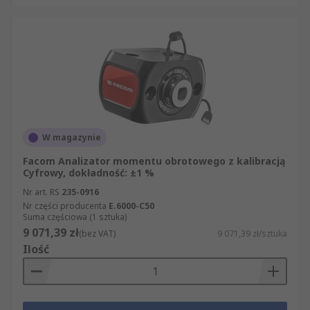
W magazynie
Facom Analizator momentu obrotowego z kalibracją
Cyfrowy, dokładność: ±1 %
Nr art. RS
235-0916
Nr części producenta
E.6000-C50
Suma częściowa (1 sztuka)
9 071,39 zł
(bez VAT)
9 071,39 zł/sztuka
Ilość