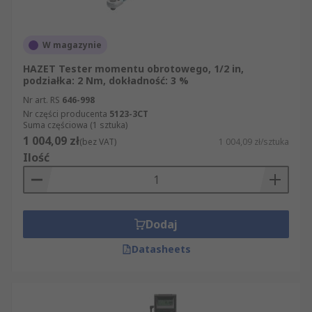
W magazynie
HAZET Tester momentu obrotowego, 1/2 in,
podziałka: 2 Nm, dokładność: 3 %
Nr art. RS
646-998
Nr części producenta
5123-3CT
Suma częściowa (1 sztuka)
1 004,09 zł
(bez VAT)
1 004,09 zł/sztuka
Ilość
Dodaj
Datasheets