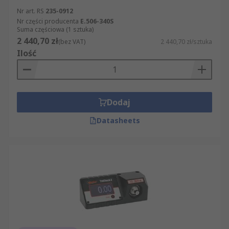
Nr art. RS
235-0912
Nr części producenta
E.506-340S
Suma częściowa (1 sztuka)
2 440,70 zł
(bez VAT)
2 440,70 zł/sztuka
Ilość
Dodaj
Datasheets