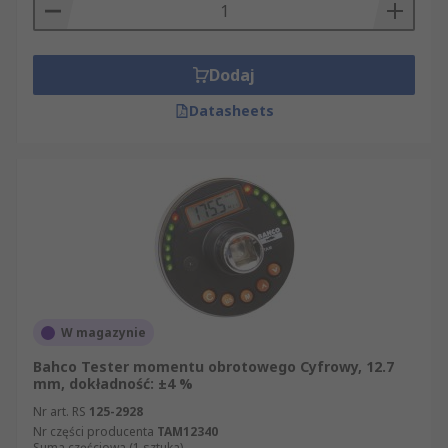
Dodaj
Datasheets
W magazynie
Bahco Tester momentu obrotowego Cyfrowy, 12.7
mm, dokładność: ±4 %
Nr art. RS
125-2928
Nr części producenta
TAM12340
Suma częściowa (1 sztuka)