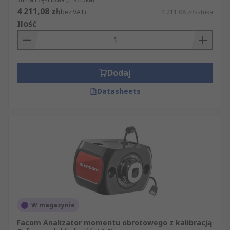
4 211,08 zł
(bez VAT)
4 211,08 zł/sztuka
Ilość
Dodaj
Datasheets
W magazynie
Facom Analizator momentu obrotowego z kalibracją