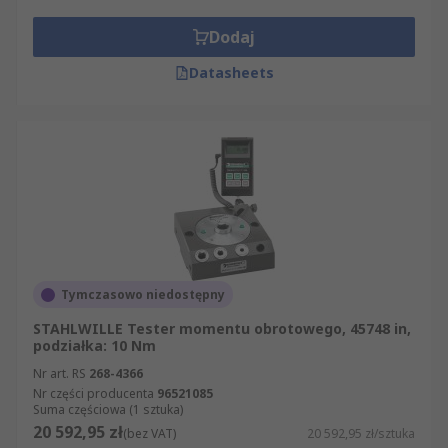
Dodaj
Datasheets
Tymczasowo niedostępny
STAHLWILLE Tester momentu obrotowego, 45748 in,
podziałka: 10 Nm
Nr art. RS
268-4366
Nr części producenta
96521085
Suma częściowa (1 sztuka)
20 592,95 zł
(bez VAT)
20 592,95 zł/sztuka