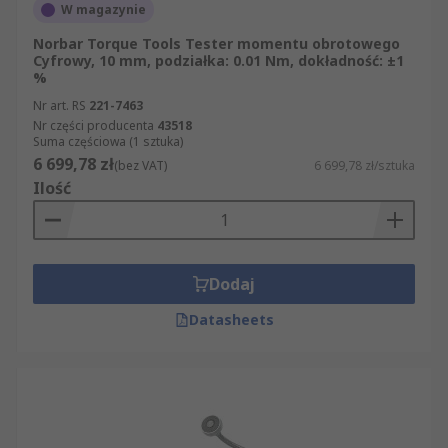
W magazynie
Norbar Torque Tools Tester momentu obrotowego
Cyfrowy, 10 mm, podziałka: 0.01 Nm, dokładność: ±1
%
Nr art. RS
221-7463
Nr części producenta
43518
Suma częściowa (1 sztuka)
6 699,78 zł
(bez VAT)
6 699,78 zł/sztuka
Ilość
Dodaj
Datasheets