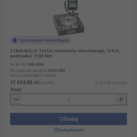
Tymczasowo niedostępny
STAHLWILLE Tester momentu obrotowego, 3/4 in,
podziałka: 1100 Nm
Nr art. RS
268-4364
Nr części producenta
96521082
Suma częściowa (1 sztuka)
21 634,88 zł
(bez VAT)
21 634,88 zł/sztuka
Ilość
Dodaj
Datasheets