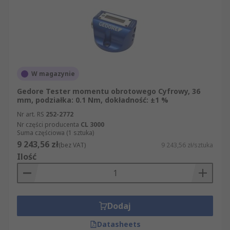
W magazynie
Gedore Tester momentu obrotowego Cyfrowy, 36
mm, podziałka: 0.1 Nm, dokładność: ±1 %
Nr art. RS
252-2772
Nr części producenta
CL 3000
Suma częściowa (1 sztuka)
9 243,56 zł
(bez VAT)
9 243,56 zł/sztuka
Ilość
Dodaj
Datasheets