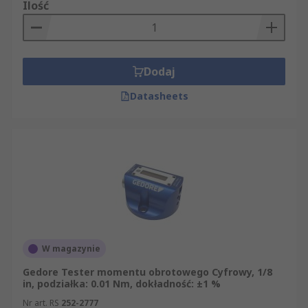
Ilość
Dodaj
Datasheets
W magazynie
Gedore Tester momentu obrotowego Cyfrowy, 1/8
in, podziałka: 0.01 Nm, dokładność: ±1 %
Nr art. RS
252-2777