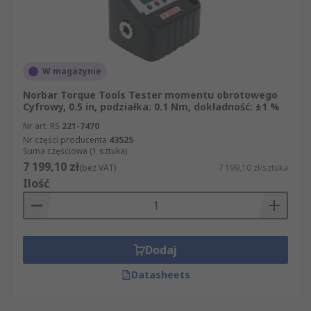
W magazynie
Norbar Torque Tools Tester momentu obrotowego
Cyfrowy, 0.5 in, podziałka: 0.1 Nm, dokładność: ±1 %
Nr art. RS
221-7470
Nr części producenta
43525
Suma częściowa (1 sztuka)
7 199,10 zł
(bez VAT)
7 199,10 zł/sztuka
Ilość
Dodaj
Datasheets