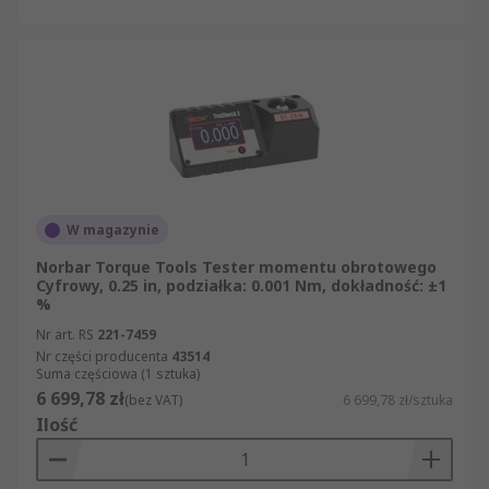
W magazynie
Norbar Torque Tools Tester momentu obrotowego
Cyfrowy, 0.25 in, podziałka: 0.001 Nm, dokładność: ±1
%
Nr art. RS
221-7459
Nr części producenta
43514
Suma częściowa (1 sztuka)
6 699,78 zł
(bez VAT)
6 699,78 zł/sztuka
Ilość