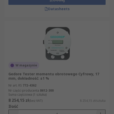
Datasheets
W magazynie
Gedore Tester momentu obrotowego Cyfrowy, 17
mm, dokładność: ±1 %
Nr art. RS
772-4362
Nr części producenta
8612-300
Suma częściowa (1 sztuka)
8 254,15 zł
(bez VAT)
8 254,15 zł/sztuka
Ilość