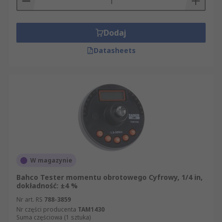
Dodaj
Datasheets
W magazynie
Bahco Tester momentu obrotowego Cyfrowy, 1/4 in,
dokładność: ±4 %
Nr art. RS
788-3859
Nr części producenta
TAM1430
Suma częściowa (1 sztuka)