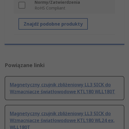
Normy/Zatwierdzenia
RoHS Compliant
Znajdź podobne produkty
Powiązane linki
Magnetyczny czujnik zbliżeniowy LL3 SICK do
Wzmacniacze światłowodowe KTL180 WLL180T
Magnetyczny czujnik zbliżeniowy LL3 SICK do
Wzmacniacze światłowodowe KTL180 WL24 ex,
WLL180T