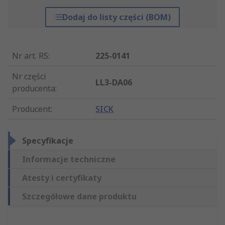
Dodaj do listy części (BOM)
Nr art. RS
:
225-0141
Nr części
LL3-DA06
producenta
:
Producent
:
SICK
Specyfikacje
Informacje techniczne
Atesty i certyfikaty
Szczegółowe dane produktu