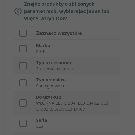
Znajdź produkty o zbliżonych
parametrach, wybierając jeden lub
więcej atrybutów.
Zaznacz wszystkie
Marka
SICK
Typ akcesorium
Soczewki adaptera
Typ produktu
Sprzęgło wału
Do użytku z
WŁÓKNA LL3-DB04, LL3-DM02, LL3-
DM02-3, SICK LL3-DH07
Seria
LL3