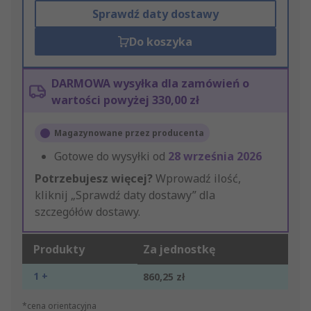
Sprawdź daty dostawy
Do koszyka
DARMOWA wysyłka dla zamówień o
wartości powyżej 330,00 zł
Magazynowane przez producenta
Gotowe do wysyłki od
28 września 2026
Potrzebujesz więcej?
Wprowadź ilość,
kliknij „Sprawdź daty dostawy” dla
szczegółów dostawy.
Produkty
Za jednostkę
1 +
860,25 zł
*cena orientacyjna