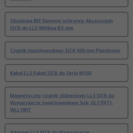
Obudowa BEF Element ochronny Akcesorium
SICK do LL3-Włókna 8.5 mm
Czujnik światłowodowy SICK 600 mm Plastikowy
Kabel LL3 Kabel SICK do Seria W160
Magnetyczny czujnik zbliżeniowy LL3 SICK do
Wzmacniacze światłowodowe Sick: GL170(T),
WLL180T
Adapter LL3 SICK do Wzmacniacze