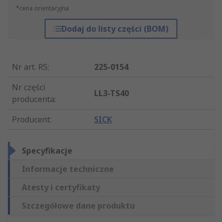
*cena orientacyjna
Dodaj do listy części (BOM)
Nr art. RS
:
225-0154
Nr części
LL3-TS40
producenta
:
Producent
:
SICK
Specyfikacje
Informacje techniczne
Atesty i certyfikaty
Szczegółowe dane produktu