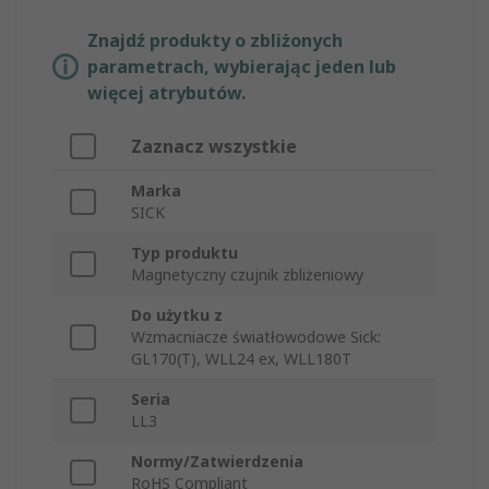
Znajdź produkty o zbliżonych
parametrach, wybierając jeden lub
więcej atrybutów.
Zaznacz wszystkie
Marka
SICK
Typ produktu
Magnetyczny czujnik zbliżeniowy
Do użytku z
Wzmacniacze światłowodowe Sick:
GL170(T), WLL24 ex, WLL180T
Seria
LL3
Normy/Zatwierdzenia
RoHS Compliant