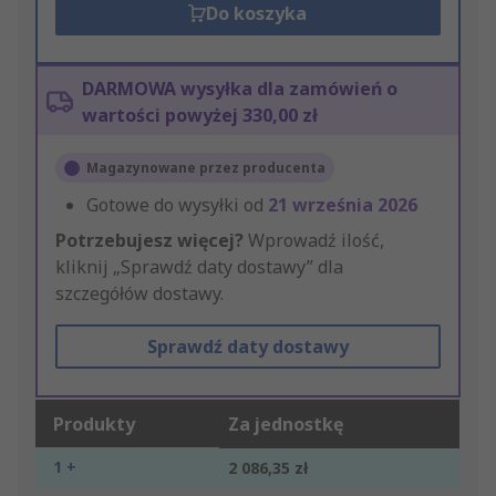
Do koszyka
DARMOWA wysyłka dla zamówień o
wartości powyżej 330,00 zł
Magazynowane przez producenta
Gotowe do wysyłki od
21 września 2026
Potrzebujesz więcej?
Wprowadź ilość,
kliknij „Sprawdź daty dostawy” dla
szczegółów dostawy.
Sprawdź daty dostawy
Produkty
Za jednostkę
1 +
2 086,35 zł