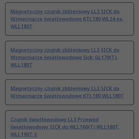
Magnetyczny czujnik zbliżeniowy LL3 SICK do
Wzmacniacze światłowodowe KTL180 WL24 ex,
WLL180T
Magnetyczny czujnik zbliżeniowy LL3 SICK do
Wzmacniacze światłowodowe Sick: GL170(T),
WLL180T
Magnetyczny czujnik zbliżeniowy LL3 SICK do
Wzmacniacze światłowodowe KTL180 WLL180T
Czujnik światłowodowy LL3 Przewód
światłowodowy SICK do WLL160(T) WLL180T,
WLL190T-2