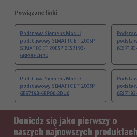
Powiązane linki
Podstawa Siemens Moduł
Podstaw
podstawowy SIMATIC ET 200SP
podstaw
SIMATIC ET 200SP 6ES7193-
6ES7193
6BP00-0BA0
Podstawa Siemens Moduł
Podstaw
podstawowy SIMATIC ET 200SP
podstaw
6ES7193-6BP00-2DU0
6ES7193
Dowiedz się jako pierwszy o
naszych najnowszych produktac