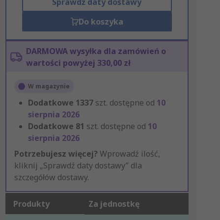
Sprawdź daty dostawy
Do koszyka
DARMOWA wysyłka dla zamówień o
wartości powyżej 330,00 zł
W magazynie
Dodatkowe
1337
szt. dostępne od
10
sierpnia 2026
Dodatkowe
81
szt. dostępne od
10
sierpnia 2026
Potrzebujesz więcej?
Wprowadź ilość,
kliknij „Sprawdź daty dostawy” dla
szczegółów dostawy.
Produkty
Za jednostkę