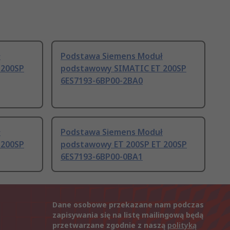
ł
Podstawa Siemens Moduł
 200SP
podstawowy SIMATIC ET 200SP
6ES7193-6BP00-2BA0
ł
Podstawa Siemens Moduł
 200SP
podstawowy ET 200SP ET 200SP
6ES7193-6BP00-0BA1
Dane osobowe przekazane nam podczas
zapisywania się na listę mailingową będą
przetwarzane zgodnie z naszą
polityką