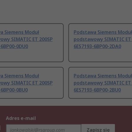
a Siemens Moduł
Podstawa Siemens Modu
owy SIMATIC ET 200SP
podstawowy SIMATIC ET
-6BP00-0DU0
6ES7193-6BP00-2DA0
a Siemens Moduł
Podstawa Siemens Modu
owy SIMATIC ET 200SP
podstawowy SIMATIC ET
-6BP00-0BU0
6ES7193-6BP00-2BU0
Adres e-mail
h
Zapisz się