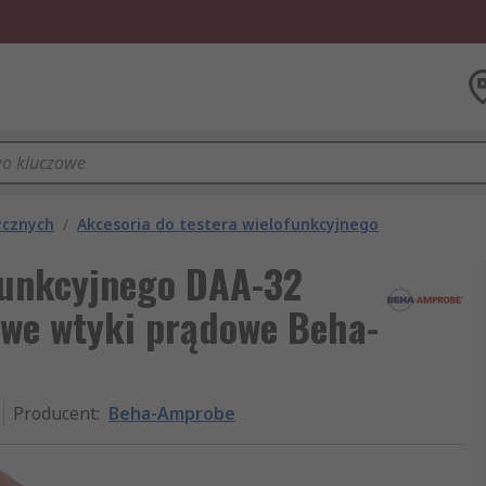
ycznych
/
Akcesoria do testera wielofunkcyjnego
ofunkcyjnego DAA-32
zowe wtyki prądowe Beha-
Producent
:
Beha-Amprobe