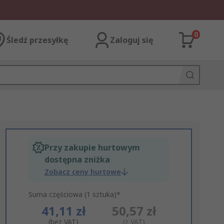
0
Śledź przesyłkę
Zaloguj się
Przy zakupie hurtowym
dostępna zniżka
Zobacz ceny hurtowe
Suma częściowa (1 sztuka)*
41,11 zł
50,57 zł
(bez VAT)
(z VAT)