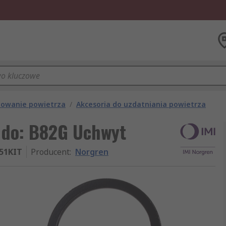
owanie powietrza
/
Akcesoria do uzdatniania powietrza
 do: B82G Uchwyt
51KIT
Producent
:
Norgren