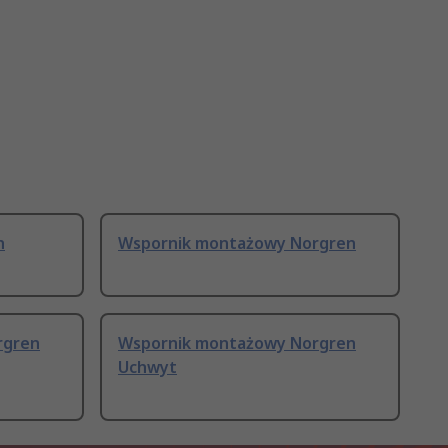
h
Wspornik montażowy Norgren
rgren
Wspornik montażowy Norgren
Uchwyt