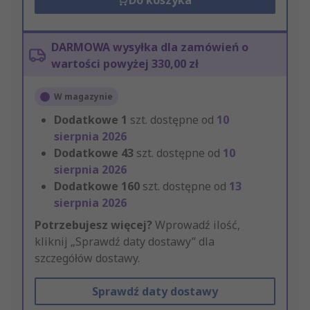
Do koszyka
DARMOWA wysyłka dla zamówień o
wartości powyżej 330,00 zł
W magazynie
Dodatkowe
1
szt. dostępne od
10
sierpnia 2026
Dodatkowe
43
szt. dostępne od
10
sierpnia 2026
Dodatkowe
160
szt. dostępne od
13
sierpnia 2026
Potrzebujesz więcej?
Wprowadź ilość,
kliknij „Sprawdź daty dostawy” dla
szczegółów dostawy.
Sprawdź daty dostawy