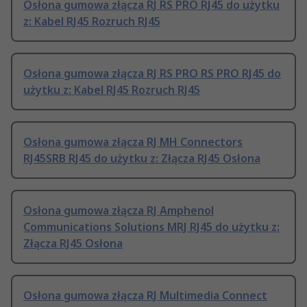
Osłona gumowa złącza RJ RS PRO RJ45 do użytku
z: Kabel RJ45 Rozruch RJ45
Osłona gumowa złącza RJ RS PRO RS PRO RJ45 do
użytku z: Kabel RJ45 Rozruch RJ45
Osłona gumowa złącza RJ MH Connectors
RJ45SRB RJ45 do użytku z: Złącza RJ45 Osłona
Osłona gumowa złącza RJ Amphenol
Communications Solutions MRJ RJ45 do użytku z:
Złącza RJ45 Osłona
Osłona gumowa złącza RJ Multimedia Connect