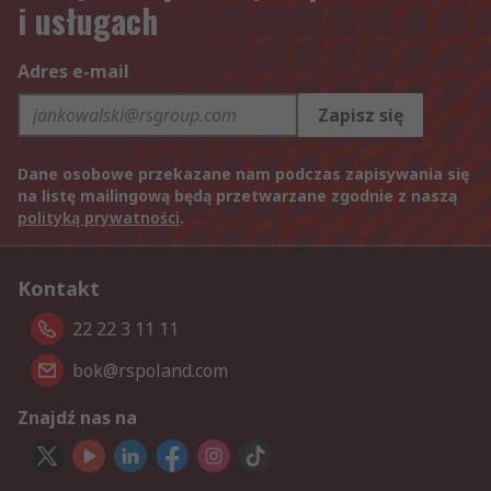
i usługach
Adres e-mail
Zapisz się
Dane osobowe przekazane nam podczas zapisywania się
na listę mailingową będą przetwarzane zgodnie z naszą
polityką prywatności
.
Kontakt
22 22 3 11 11
bok@rspoland.com
Znajdź nas na