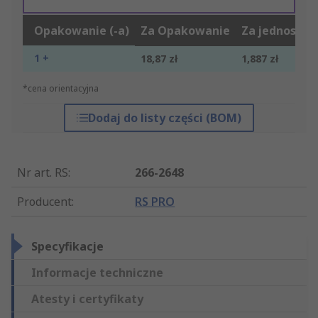
Opakowanie (-a)
Za Opakowanie
Za jednostkę
1 +
18,87 zł
1,887 zł
*cena orientacyjna
Dodaj do listy części (BOM)
Nr art. RS
:
266-2648
Producent
:
RS PRO
Specyfikacje
Informacje techniczne
Atesty i certyfikaty