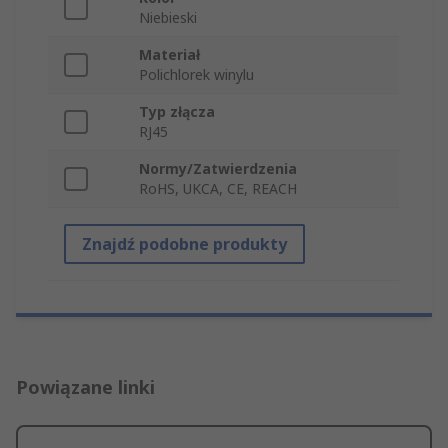
Niebieski
Materiał
Polichlorek winylu
Typ złącza
RJ45
Normy/Zatwierdzenia
RoHS, UKCA, CE, REACH
Znajdź podobne produkty
Powiązane linki