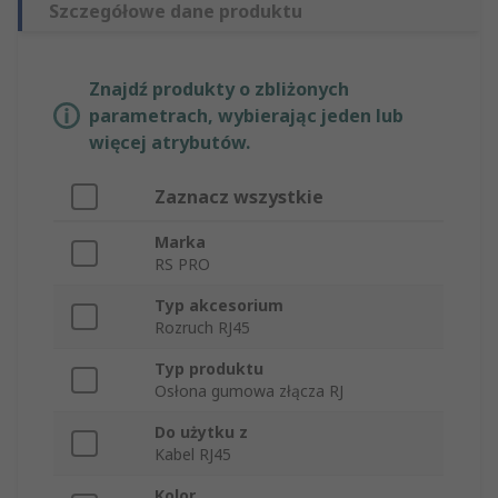
Szczegółowe dane produktu
Znajdź produkty o zbliżonych
parametrach, wybierając jeden lub
więcej atrybutów.
Zaznacz wszystkie
Marka
RS PRO
Typ akcesorium
Rozruch RJ45
Typ produktu
Osłona gumowa złącza RJ
Do użytku z
Kabel RJ45
Kolor