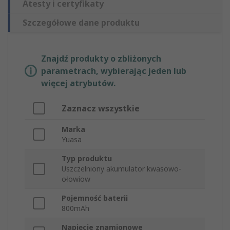
Atesty i certyfikaty
Szczegółowe dane produktu
Znajdź produkty o zbliżonych
parametrach, wybierając jeden lub
więcej atrybutów.
Zaznacz wszystkie
Marka
Yuasa
Typ produktu
Uszczelniony akumulator kwasowo-
ołowiow
Pojemność baterii
800mAh
Napięcie znamionowe