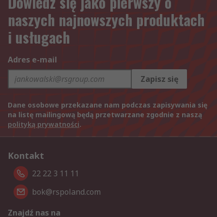
Dowiedz się jako pierwszy o
naszych najnowszych produktach
i usługach
Adres e-mail
Zapisz się
Dane osobowe przekazane nam podczas zapisywania się
na listę mailingową będą przetwarzane zgodnie z naszą
polityką prywatności
.
Kontakt
22 22 3 11 11
bok@rspoland.com
Znajdź nas na