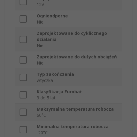
12V
Ognioodporne
Nie
Zaprojektowane do cyklicznego
działania
Nie
Zaprojektowane do dużych obciążeń
Nie
Typ zakończenia
wtyczka
Klasyfikacja Eurobat
3 do 5 lat
Maksymalna temperatura robocza
60°C
Minimalna temperatura robocza
-20°C