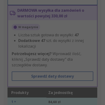
DARMOWA wysyłka dla zamówień o
wartości powyżej 330,00 zł
W magazynie
Liczba sztuk gotowa do wysyłki:
47
Dodatkowe
47
szt. do wysyłki z innej
lokalizacji
Potrzebujesz więcej?
Wprowadź ilość,
kliknij „Sprawdź daty dostawy” dla
szczegółów dostawy.
Sprawdź daty dostawy
Produkty
Za jednostkę
1 +
84,60 zł