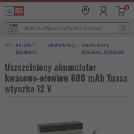
0
MPN
/
Baterie i
/
Akumulatory
/
Akumulatory
ładowarki
kwasowo-ołowiowe
Uszczelniony akumulator
kwasowo-ołowiow 800 mAh Yuasa
wtyczka 12 V