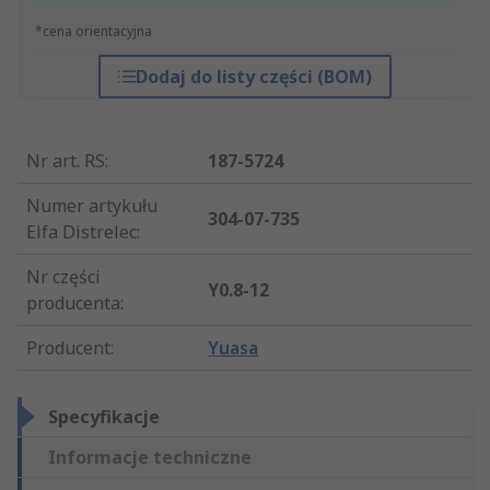
*cena orientacyjna
Dodaj do listy części (BOM)
Nr art. RS
:
187-5724
Numer artykułu
304-07-735
Elfa Distrelec
:
Nr części
Y0.8-12
producenta
:
Producent
:
Yuasa
Specyfikacje
Informacje techniczne