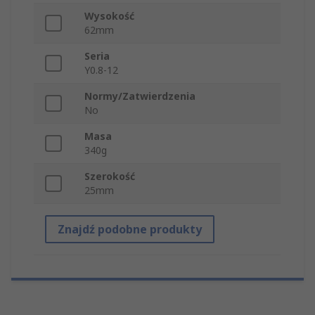
Wysokość
62mm
Seria
Y0.8-12
Normy/Zatwierdzenia
No
Masa
340g
Szerokość
25mm
Znajdź podobne produkty