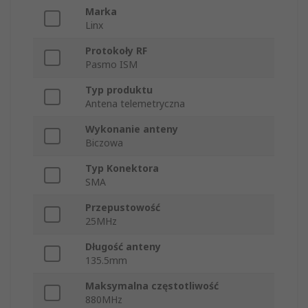
Marka
Linx
Protokoły RF
Pasmo ISM
Typ produktu
Antena telemetryczna
Wykonanie anteny
Biczowa
Typ Konektora
SMA
Przepustowość
25MHz
Długość anteny
135.5mm
Maksymalna częstotliwość
880MHz