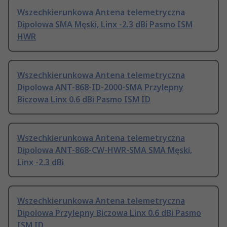
Wszechkierunkowa Antena telemetryczna
Dipolowa SMA Męski, Linx -2.3 dBi Pasmo ISM
HWR
Wszechkierunkowa Antena telemetryczna
Dipolowa ANT-868-ID-2000-SMA Przylepny
Biczowa Linx 0.6 dBi Pasmo ISM ID
Wszechkierunkowa Antena telemetryczna
Dipolowa ANT-868-CW-HWR-SMA SMA Męski,
Linx -2.3 dBi
Wszechkierunkowa Antena telemetryczna
Dipolowa Przylepny Biczowa Linx 0.6 dBi Pasmo
ISM ID