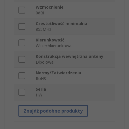
Wzmocnienie
0dBi
Częstotliwość minimalna
855MHz
Kierunkowość
Wszechkierunkowa
Konstrukcja wewnętrzna anteny
Dipolowa
Normy/Zatwierdzenia
RoHS
Seria
HW
Znajdź podobne produkty