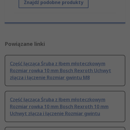
Znajdź podobne produkty
Powiązane linki
Część łącząca Śruba z łbem młoteczkowym
Rozmiar rowka 10 mm Bosch Rexroth Uchwyt
złącza i łączenie Rozmiar gwintu M8
Część łącząca Śruba z łbem młoteczkowym
Rozmiar rowka 10 mm Bosch Rexroth 10 mm
Uchwyt złącza i łączenie Rozmiar gwintu