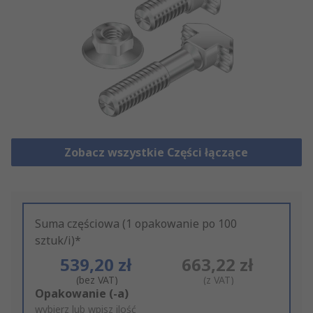
Zobacz wszystkie Części łączące
Suma częściowa (1 opakowanie po 100
sztuk/i)*
539,20 zł
663,22 zł
(bez VAT)
(z VAT)
Add
Opakowanie (-a)
to
wybierz lub wpisz ilość