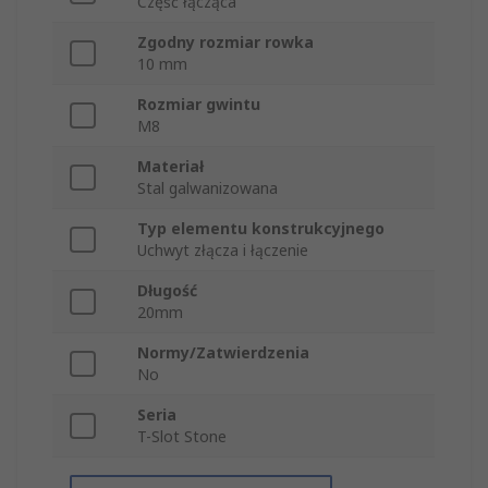
Część łącząca
Zgodny rozmiar rowka
10 mm
Rozmiar gwintu
M8
Materiał
Stal galwanizowana
Typ elementu konstrukcyjnego
Uchwyt złącza i łączenie
Długość
20mm
Normy/Zatwierdzenia
No
Seria
T-Slot Stone