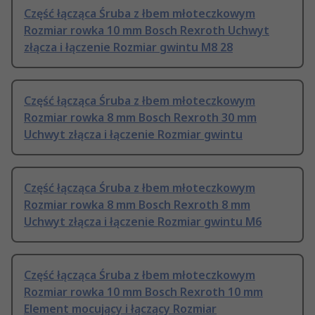
Część łącząca Śruba z łbem młoteczkowym
Rozmiar rowka 10 mm Bosch Rexroth Uchwyt
złącza i łączenie Rozmiar gwintu M8 28
Część łącząca Śruba z łbem młoteczkowym
Rozmiar rowka 8 mm Bosch Rexroth 30 mm
Uchwyt złącza i łączenie Rozmiar gwintu
Część łącząca Śruba z łbem młoteczkowym
Rozmiar rowka 8 mm Bosch Rexroth 8 mm
Uchwyt złącza i łączenie Rozmiar gwintu M6
Część łącząca Śruba z łbem młoteczkowym
Rozmiar rowka 10 mm Bosch Rexroth 10 mm
Element mocujący i łączący Rozmiar