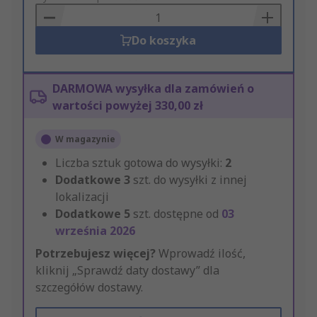
Basket
Do koszyka
DARMOWA wysyłka dla zamówień o
wartości powyżej 330,00 zł
W magazynie
Liczba sztuk gotowa do wysyłki:
2
Dodatkowe
3
szt. do wysyłki z innej
lokalizacji
Dodatkowe
5
szt. dostępne od
03
września 2026
Potrzebujesz więcej?
Wprowadź ilość,
kliknij „Sprawdź daty dostawy” dla
szczegółów dostawy.