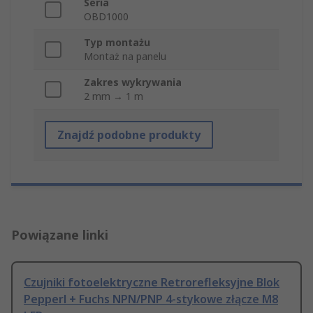
Seria
OBD1000
Typ montażu
Montaż na panelu
Zakres wykrywania
2 mm → 1 m
Znajdź podobne produkty
Powiązane linki
Czujniki fotoelektryczne Retrorefleksyjne Blok
Pepperl + Fuchs NPN/PNP 4-stykowe złącze M8