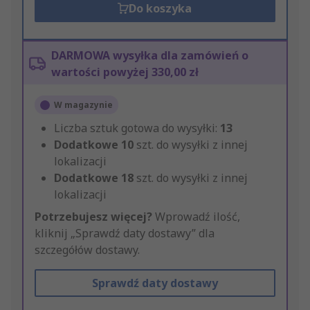
Do koszyka
DARMOWA wysyłka dla zamówień o
wartości powyżej 330,00 zł
W magazynie
Liczba sztuk gotowa do wysyłki:
13
Dodatkowe
10
szt. do wysyłki z innej
lokalizacji
Dodatkowe
18
szt. do wysyłki z innej
lokalizacji
Potrzebujesz więcej?
Wprowadź ilość,
kliknij „Sprawdź daty dostawy” dla
szczegółów dostawy.
Sprawdź daty dostawy