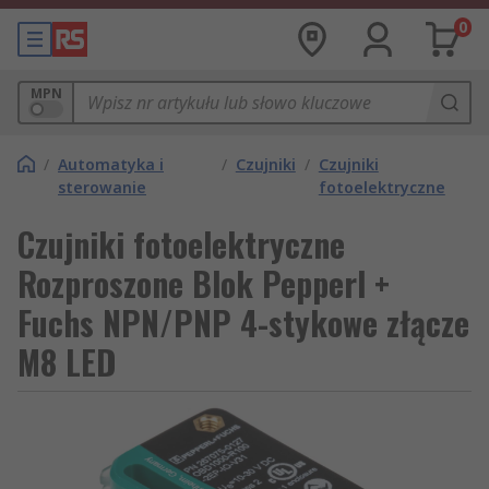
0
MPN
/
Automatyka i
/
Czujniki
/
Czujniki
sterowanie
fotoelektryczne
Czujniki fotoelektryczne
Rozproszone Blok Pepperl +
Fuchs NPN/PNP 4-stykowe złącze
M8 LED