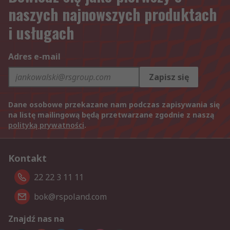
naszych najnowszych produktach
i usługach
Adres e-mail
Zapisz się
Dane osobowe przekazane nam podczas zapisywania się
na listę mailingową będą przetwarzane zgodnie z naszą
polityką prywatności
.
Kontakt
22 22 3 11 11
bok@rspoland.com
Znajdź nas na