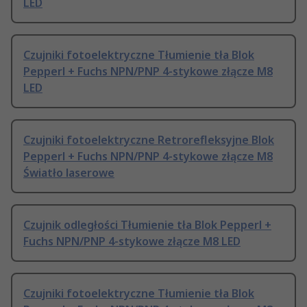
LED
Czujniki fotoelektryczne Tłumienie tła Blok
Pepperl + Fuchs NPN/PNP 4-stykowe złącze M8
LED
Czujniki fotoelektryczne Retrorefleksyjne Blok
Pepperl + Fuchs NPN/PNP 4-stykowe złącze M8
Światło laserowe
Czujnik odległości Tłumienie tła Blok Pepperl +
Fuchs NPN/PNP 4-stykowe złącze M8 LED
Czujniki fotoelektryczne Tłumienie tła Blok