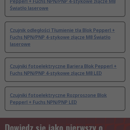
Pepperl + Fuchs NPN/PNP 4-stykowe złącze M8
Światło laserowe
Czujnik odległości Tłumienie tła Blok Pepperl +
Fuchs NPN/PNP 4-stykowe złącze M8 Światło
laserowe
Czujniki fotoelektryczne Bariera Blok Pepperl +
Fuchs NPN/PNP 4-stykowe złącze M8 LED
Czujniki fotoelektryczne Rozproszone Blok
Pepperl + Fuchs NPN/PNP LED
Dowiedz się jako pierwszy o