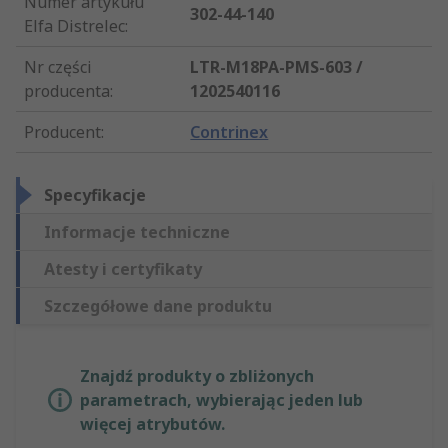
Numer artykułu
302-44-140
Elfa Distrelec
:
Nr części
LTR-M18PA-PMS-603 /
producenta
:
1202540116
Producent
:
Contrinex
Specyfikacje
Informacje techniczne
Atesty i certyfikaty
Szczegółowe dane produktu
Znajdź produkty o zbliżonych
parametrach, wybierając jeden lub
więcej atrybutów.