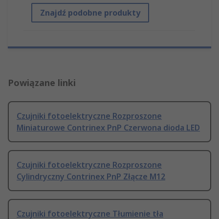
Znajdź podobne produkty
Powiązane linki
Czujniki fotoelektryczne Rozproszone
Miniaturowe Contrinex PnP Czerwona dioda LED
Czujniki fotoelektryczne Rozproszone
Cylindryczny Contrinex PnP Złącze M12
Czujniki fotoelektryczne Tłumienie tła