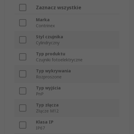
Zaznacz wszystkie
Marka
Contrinex
Styl czujnika
Cylindryczny
Typ produktu
Czujniki fotoelektryczne
Typ wykrywania
Rozproszone
Typ wyjścia
PnP
Typ złącza
Złącze M12
Klasa IP
IP67