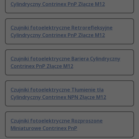
Cylindryczny Contrinex PnP Złącze M12
Czujniki fotoelektryczne Retrorefleksyjne
Cylindryczny Contrinex PnP Złącze M12
Czujniki fotoelektryczne Bariera Cylindryczny
Contrinex PnP Złącze M12
Czujniki fotoelektryczne Tłumienie tła
Cylindryczny Contrinex NPN Złącze M12
Czujniki fotoelektryczne Rozproszone
Miniaturowe Contrinex PnP