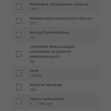
Minimalna temperatura robocza
-25°C
Maksymalna temperatura robocza
55°C
Normy/Zatwierdzenia
No
Certyfikat dopuszczający
stosowanie w rejonach
niebezpiecznych
Nie
Seria
120254
Materiał obudowy
ABS
Zakres wykrywania
3 → 1200 mm