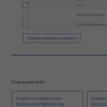
Seria
Materiał obudowy
Zakres wykrywania
Znajdź podobne produkty
Powiązane linki
Czujniki fotoelektryczne
Czujniki
Rozproszone Miniaturowe
Rozpros