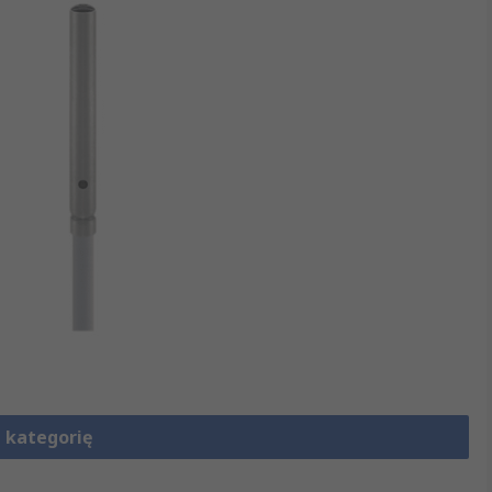
 kategorię