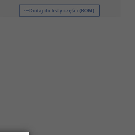
Dodaj do listy części (BOM)