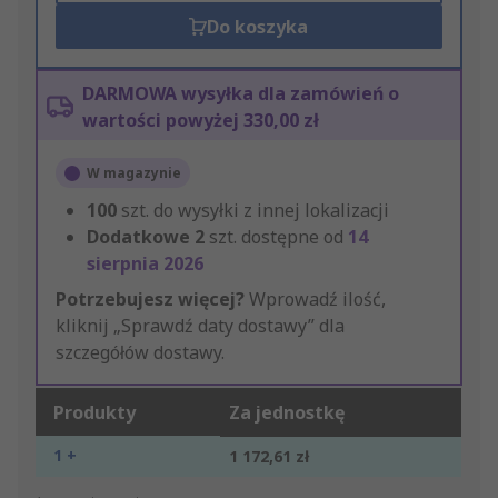
Do koszyka
DARMOWA wysyłka dla zamówień o
wartości powyżej 330,00 zł
W magazynie
100
szt. do wysyłki z innej lokalizacji
Dodatkowe
2
szt. dostępne od
14
sierpnia 2026
Potrzebujesz więcej?
Wprowadź ilość,
kliknij „Sprawdź daty dostawy” dla
szczegółów dostawy.
Produkty
Za jednostkę
1 +
1 172,61 zł