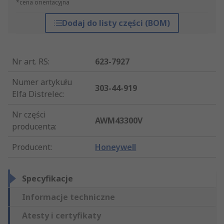
*cena orientacyjna
Dodaj do listy części (BOM)
Nr art. RS
:
623-7927
Numer artykułu
303-44-919
Elfa Distrelec
:
Nr części
AWM43300V
producenta
:
Producent
:
Honeywell
Specyfikacje
Informacje techniczne
Atesty i certyfikaty