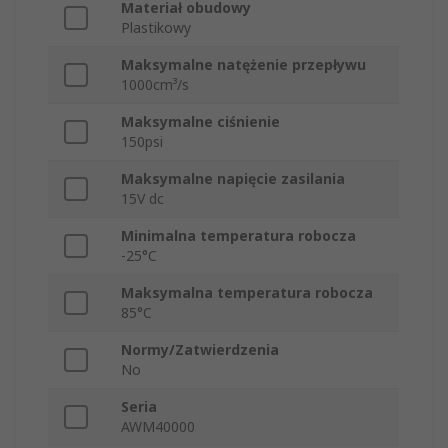
Materiał obudowy
Plastikowy
Maksymalne natężenie przepływu
1000cm³/s
Maksymalne ciśnienie
150psi
Maksymalne napięcie zasilania
15V dc
Minimalna temperatura robocza
-25°C
Maksymalna temperatura robocza
85°C
Normy/Zatwierdzenia
No
Seria
AWM40000