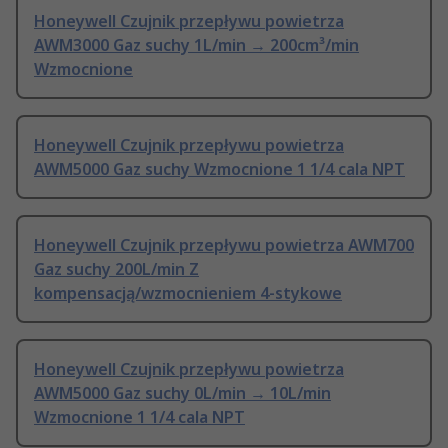
Honeywell Czujnik przepływu powietrza
AWM3000 Gaz suchy 1L/min → 200cm³/min
Wzmocnione
Honeywell Czujnik przepływu powietrza
AWM5000 Gaz suchy Wzmocnione 1 1/4 cala NPT
Honeywell Czujnik przepływu powietrza AWM700
Gaz suchy 200L/min Z
kompensacją/wzmocnieniem 4-stykowe
Honeywell Czujnik przepływu powietrza
AWM5000 Gaz suchy 0L/min → 10L/min
Wzmocnione 1 1/4 cala NPT