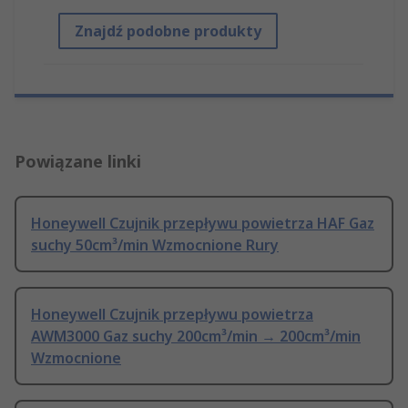
Znajdź podobne produkty
Powiązane linki
Honeywell Czujnik przepływu powietrza HAF Gaz
suchy 50cm³/min Wzmocnione Rury
Honeywell Czujnik przepływu powietrza
AWM3000 Gaz suchy 200cm³/min → 200cm³/min
Wzmocnione