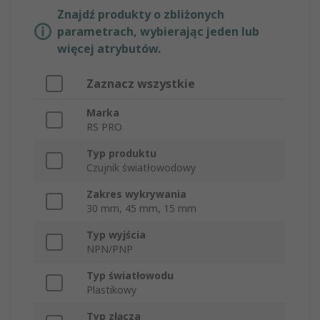
Znajdź produkty o zbliżonych
parametrach, wybierając jeden lub
więcej atrybutów.
Zaznacz wszystkie
Marka
RS PRO
Typ produktu
Czujnik światłowodowy
Zakres wykrywania
30 mm, 45 mm, 15 mm
Typ wyjścia
NPN/PNP
Typ światłowodu
Plastikowy
Typ złącza