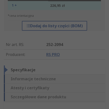
1 +
226,95 zł
*cena orientacyjna
Dodaj do listy części (BOM)
Nr art. RS
:
252-2094
Producent
:
RS PRO
Specyfikacje
Informacje techniczne
Atesty i certyfikaty
Szczegółowe dane produktu