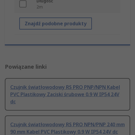
Długość
2m
Znajdź podobne produkty
Powiązane linki
Czujnik światłowodowy RS PRO PNP/NPN Kabel
PVC Plastikowy Zaciski śrubowe 0.9 W IP54 24V
dc
Czujnik światłowodowy RS PRO NPN/PNP 240 mm
90 mm Kabel PVC Plastikowy 0.9 W IP54 24V dc