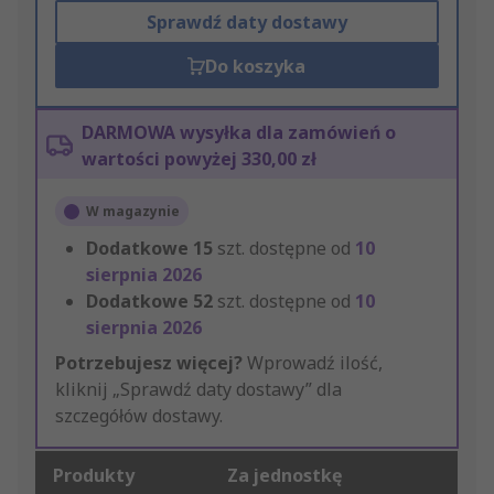
Sprawdź daty dostawy
Do koszyka
DARMOWA wysyłka dla zamówień o
wartości powyżej 330,00 zł
W magazynie
Dodatkowe
15
szt. dostępne od
10
sierpnia 2026
Dodatkowe
52
szt. dostępne od
10
sierpnia 2026
Potrzebujesz więcej?
Wprowadź ilość,
kliknij „Sprawdź daty dostawy” dla
szczegółów dostawy.
Produkty
Za jednostkę