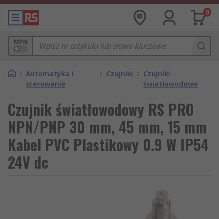
0
MPN
/
Automatyka i
/
Czujniki
/
Czujniki
sterowanie
światłowodowe
Czujnik światłowodowy RS PRO
NPN/PNP 30 mm, 45 mm, 15 mm
Kabel PVC Plastikowy 0.9 W IP54
24V dc