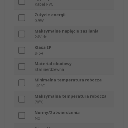
Kabel PVC
Zużycie energii
0.9W
Maksymalne napięcie zasilania
24V dc
Klasa IP
IP54
Materiał obudowy
Stal nierdzewna
Minimalna temperatura robocza
-40°C
Maksymalna temperatura robocza
70°C
Normy/Zatwierdzenia
No