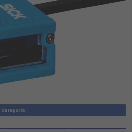
 kategorię