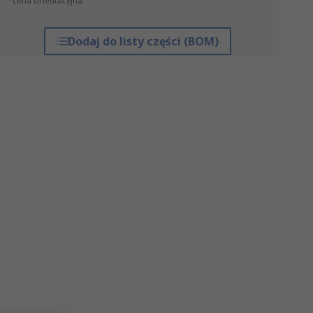
*cena orientacyjna
Dodaj do listy części (BOM)