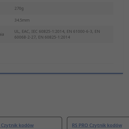
270g
34.5mm
UL, EAC, IEC 60825-1:2014, EN 61000-6-3, EN
ia
60068-2-27, EN 60825-1:2014
 Czytnik kodów
RS PRO Czytnik kodów