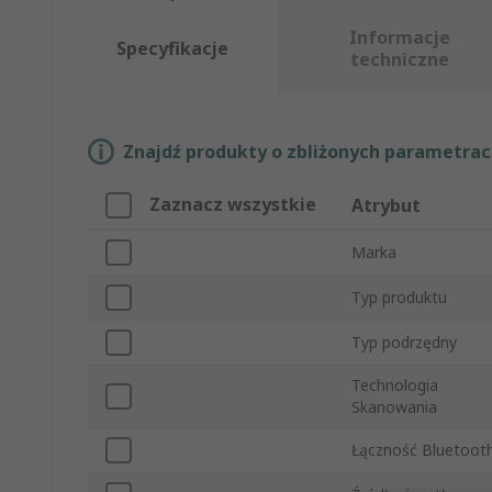
Informacje
Specyfikacje
techniczne
Znajdź produkty o zbliżonych parametrach
Zaznacz wszystkie
Atrybut
Marka
Typ produktu
Typ podrzędny
Technologia
Skanowania
Łączność Bluetoot