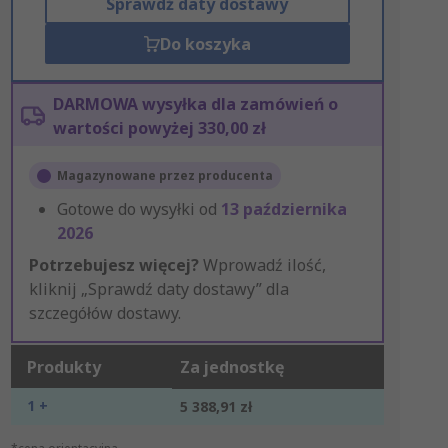
Sprawdź daty dostawy
Do koszyka
DARMOWA wysyłka dla zamówień o
wartości powyżej 330,00 zł
Magazynowane przez producenta
Gotowe do wysyłki od
13 października
2026
Potrzebujesz więcej?
Wprowadź ilość,
kliknij „Sprawdź daty dostawy” dla
szczegółów dostawy.
Produkty
Za jednostkę
1 +
5 388,91 zł