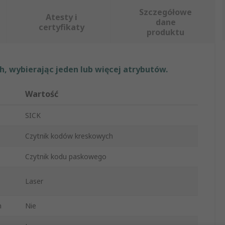
Szczegółowe
Atesty i
dane
certyfikaty
produktu
, wybierając jeden lub więcej atrybutów.
Wartość
SICK
Czytnik kodów kreskowych
Czytnik kodu paskowego
Laser
h
Nie