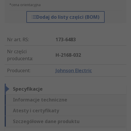
*cena orientacyjna
Dodaj do listy części (BOM)
Nr art. RS
:
173-6483
Nr części
H-2168-032
producenta
:
Producent
:
Johnson Electric
Specyfikacje
Informacje techniczne
Atesty i certyfikaty
Szczegółowe dane produktu