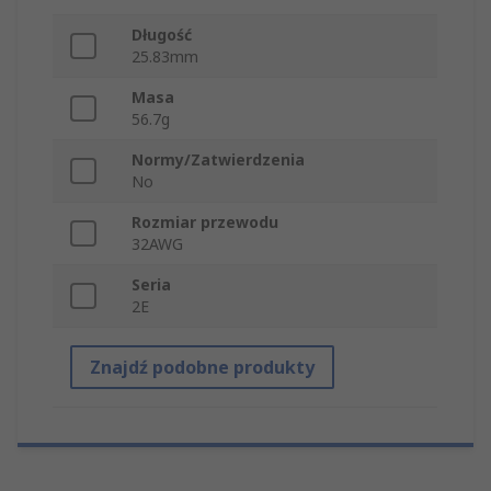
Długość
25.83mm
Masa
56.7g
Normy/Zatwierdzenia
No
Rozmiar przewodu
32AWG
Seria
2E
Znajdź podobne produkty