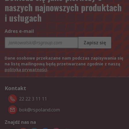
naszych najnowszych produktach
i usługach
Adres e-mail
Zapisz się
Dane osobowe przekazane nam podczas zapisywania się
na listę mailingową będą przetwarzane zgodnie z naszą
polityką prywatności
.
Kontakt
22 22 3 11 11
bok@rspoland.com
Znajdź nas na