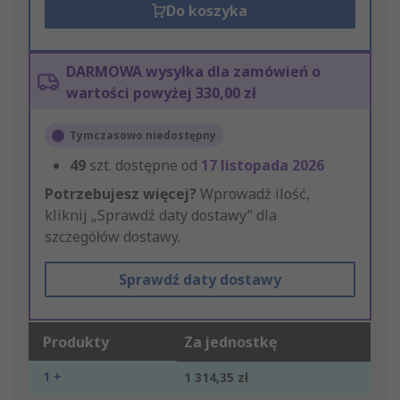
Do koszyka
DARMOWA wysyłka dla zamówień o
wartości powyżej 330,00 zł
Tymczasowo niedostępny
49
szt. dostępne od
17 listopada 2026
Potrzebujesz więcej?
Wprowadź ilość,
kliknij „Sprawdź daty dostawy” dla
szczegółów dostawy.
Sprawdź daty dostawy
Produkty
Za jednostkę
1 +
1 314,35 zł