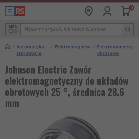
0
MPN
/
Automatyka i
/
Elektromagnesy
/
Elektromagnesy
sterowanie
obrotowe
Johnson Electric Zawór
elektromagnetyczny do układów
obrotowych 25 °, średnica 28.6
mm