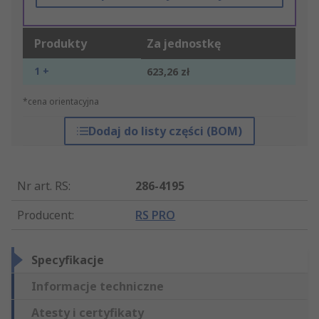
Produkty
Za jednostkę
1 +
623,26 zł
*cena orientacyjna
Dodaj do listy części (BOM)
Nr art. RS
:
286-4195
Producent
:
RS PRO
Specyfikacje
Informacje techniczne
Atesty i certyfikaty