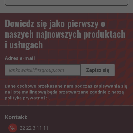
Dowiedz się jako pierwszy o
naszych najnowszych produktach
i usługach
Adres e-mail
Zapisz się
Dane osobowe przekazane nam podczas zapisywania się
na listę mailingową będą przetwarzane zgodnie z naszą
polityką prywatności
.
Kontakt
22 22 3 11 11