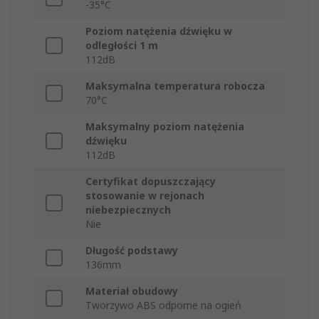
-35°C
Poziom natężenia dźwięku w
odległości 1 m
112dB
Maksymalna temperatura robocza
70°C
Maksymalny poziom natężenia
dźwięku
112dB
Certyfikat dopuszczający
stosowanie w rejonach
niebezpiecznych
Nie
Długość podstawy
136mm
Materiał obudowy
Tworzywo ABS odporne na ogień