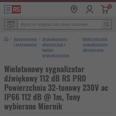
0
MPN
/
Automatyka
/
Sygnalizatory
/
Elektroniczne
i sterowanie
akustyczne i
sygnalizatory
lampy
akustyczne
sygnalizacyjne
Wielotonowy sygnalizator
dźwiękowy 112 dB RS PRO
Powierzchnia 32-tonowy 230V ac
IP66 112 dB @ 1m, Tony
wybierane Miernik