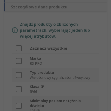
Szczegółowe dane produktu
Znajdź produkty o zbliżonych
parametrach, wybierając jeden lub
więcej atrybutów.
Zaznacz wszystkie
Marka
RS PRO
Typ produktu
Wielotonowy sygnalizator dźwiękowy
Klasa IP
IP66
Minimalny poziom natężenia
dźwięku
103dB