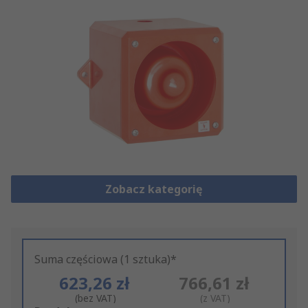
Zobacz kategorię
Suma częściowa (1 sztuka)*
623,26 zł
766,61 zł
(bez VAT)
(z VAT)