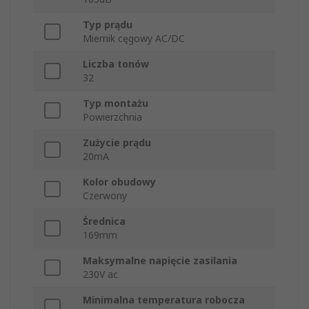
Typ prądu
Miernik cęgowy AC/DC
Liczba tonów
32
Typ montażu
Powierzchnia
Zużycie prądu
20mA
Kolor obudowy
Czerwony
Średnica
169mm
Maksymalne napięcie zasilania
230V ac
Minimalna temperatura robocza