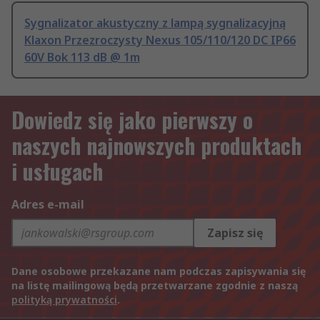
Sygnalizator akustyczny z lampą sygnalizacyjną
Klaxon Przezroczysty Nexus 105/110/120 DC IP66
60V Bok 113 dB @ 1m
Dowiedz się jako pierwszy o
naszych najnowszych produktach
i usługach
Adres e-mail
Zapisz się
Dane osobowe przekazane nam podczas zapisywania się
na listę mailingową będą przetwarzane zgodnie z naszą
polityką prywatności
.