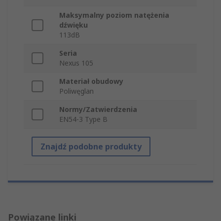
Maksymalny poziom natężenia
dźwięku
113dB
Seria
Nexus 105
Materiał obudowy
Poliwęglan
Normy/Zatwierdzenia
EN54-3 Type B
Znajdź podobne produkty
Powiązane linki