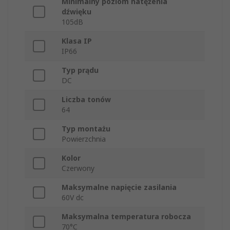
Minimalny poziom natężenia
dźwięku
105dB
Klasa IP
IP66
Typ prądu
DC
Liczba tonów
64
Typ montażu
Powierzchnia
Kolor
Czerwony
Maksymalne napięcie zasilania
60V dc
Maksymalna temperatura robocza
70°C