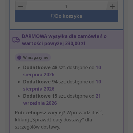
Basket
Do koszyka
DARMOWA wysyłka dla zamówień o
wartości powyżej 330,00 zł
W magazynie
Dodatkowe
48
szt. dostępne od
10
sierpnia 2026
Dodatkowe
94
szt. dostępne od
10
sierpnia 2026
Dodatkowe
15
szt. dostępne od
21
września 2026
Potrzebujesz więcej?
Wprowadź ilość,
kliknij „Sprawdź daty dostawy” dla
szczegółów dostawy.