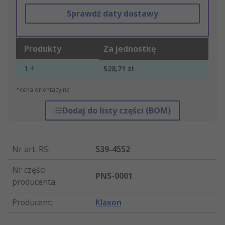
Sprawdź daty dostawy
Produkty
Za jednostkę
1 +
528,71 zł
*cena orientacyjna
Dodaj do listy części (BOM)
Nr art. RS
:
539-4552
Nr części
PNS-0001
producenta
:
Producent
:
Klaxon