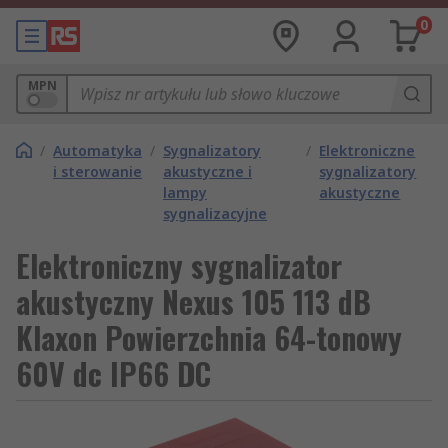
0
MPN
/
Automatyka
/
Sygnalizatory
/
Elektroniczne
i sterowanie
akustyczne i
sygnalizatory
lampy
akustyczne
sygnalizacyjne
Elektroniczny sygnalizator
akustyczny Nexus 105 113 dB
Klaxon Powierzchnia 64-tonowy
60V dc IP66 DC