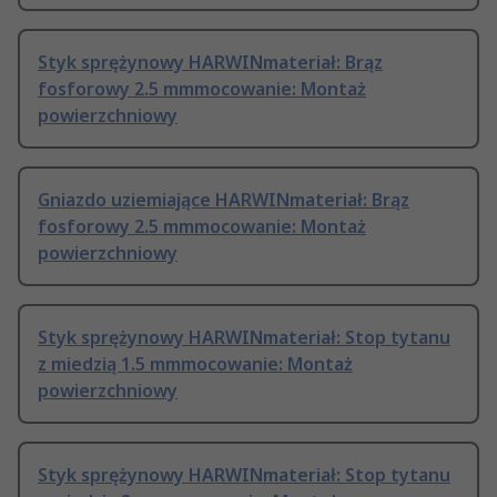
Styk sprężynowy HARWINmateriał: Brąz
fosforowy 2.5 mmmocowanie: Montaż
powierzchniowy
Gniazdo uziemiające HARWINmateriał: Brąz
fosforowy 2.5 mmmocowanie: Montaż
powierzchniowy
Styk sprężynowy HARWINmateriał: Stop tytanu
z miedzią 1.5 mmmocowanie: Montaż
powierzchniowy
Styk sprężynowy HARWINmateriał: Stop tytanu