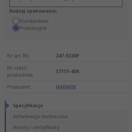
Rodzaj opakowania:
Standardowe
Produkcyjne
Nr art. RS
:
247-9220P
Nr części
S7151-45R
producenta
:
Producent
:
HARWIN
Specyfikacje
Informacje techniczne
Atesty i certyfikaty