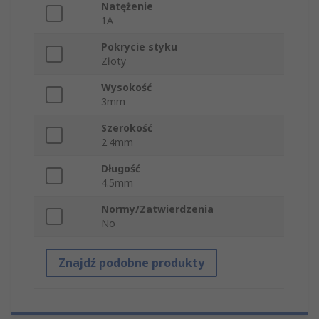
Natężenie
1A
Pokrycie styku
Złoty
Wysokość
3mm
Szerokość
2.4mm
Długość
4.5mm
Normy/Zatwierdzenia
No
Znajdź podobne produkty