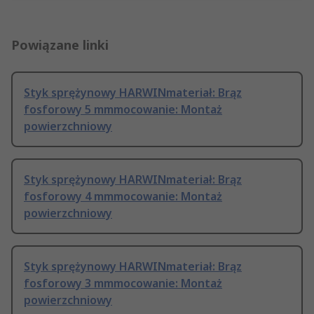
Powiązane linki
Styk sprężynowy HARWINmateriał: Brąz
fosforowy 5 mmmocowanie: Montaż
powierzchniowy
Styk sprężynowy HARWINmateriał: Brąz
fosforowy 4 mmmocowanie: Montaż
powierzchniowy
Styk sprężynowy HARWINmateriał: Brąz
fosforowy 3 mmmocowanie: Montaż
powierzchniowy