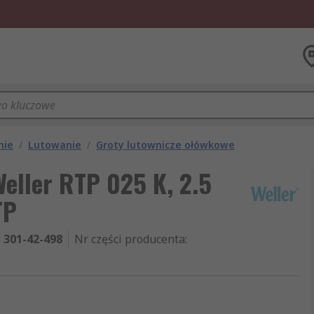
nie
/
Lutowanie
/
Groty lutownicze ołówkowe
eller RTP 025 K, 2.5
TP
301-42-498
Nr części producenta
: