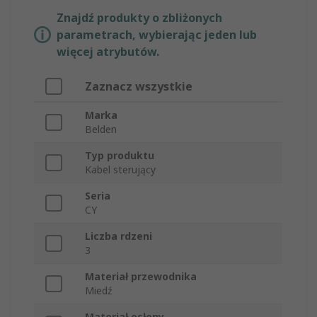
Znajdź produkty o zbliżonych
parametrach, wybierając jeden lub
więcej atrybutów.
Zaznacz wszystkie
Marka
Belden
Typ produktu
Kabel sterujący
Seria
CY
Liczba rdzeni
3
Materiał przewodnika
Miedź
Materiał osłony