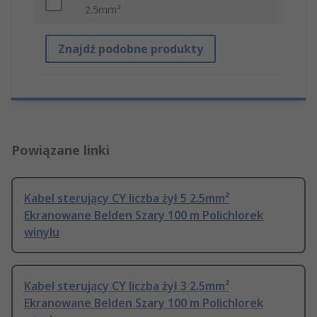
2.5mm²
Znajdź podobne produkty
Powiązane linki
Kabel sterujący CY liczba żył 5 2.5mm²
Ekranowane Belden Szary 100 m Polichlorek
winylu
Kabel sterujący CY liczba żył 3 2.5mm²
Ekranowane Belden Szary 100 m Polichlorek