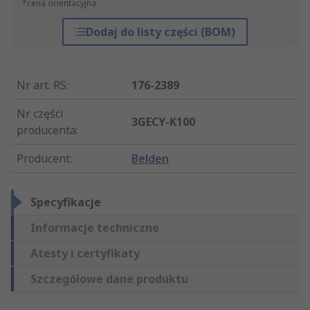
*cena orientacyjna
Dodaj do listy części (BOM)
Nr art. RS
:
176-2389
Nr części
3GECY-K100
producenta
:
Producent
:
Belden
Specyfikacje
Informacje techniczne
Atesty i certyfikaty
Szczegółowe dane produktu