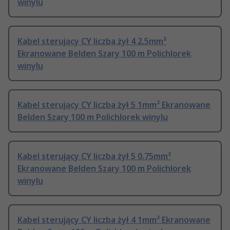
winylu
Kabel sterujący CY liczba żył 4 2.5mm²
Ekranowane Belden Szary 100 m Polichlorek
winylu
Kabel sterujący CY liczba żył 5 1mm² Ekranowane
Belden Szary 100 m Polichlorek winylu
Kabel sterujący CY liczba żył 5 0.75mm²
Ekranowane Belden Szary 100 m Polichlorek
winylu
Kabel sterujący CY liczba żył 4 1mm² Ekranowane