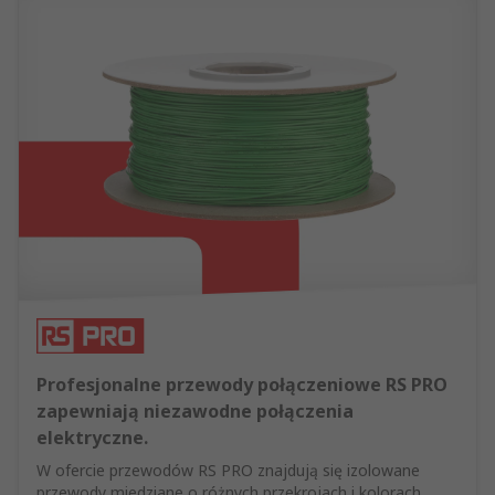
Profesjonalne przewody połączeniowe RS PRO
zapewniają niezawodne połączenia
elektryczne.
W ofercie przewodów RS PRO znajdują się izolowane
przewody miedziane o różnych przekrojach i kolorach,