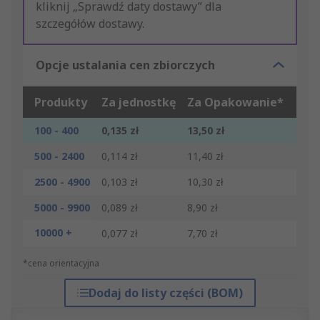
kliknij „Sprawdź daty dostawy” dla
szczegółów dostawy.
Opcje ustalania cen zbiorczych
Produkty
Za jednostkę
Za Opakowanie*
100 - 400
0,135 zł
13,50 zł
500 - 2400
0,114 zł
11,40 zł
2500 - 4900
0,103 zł
10,30 zł
5000 - 9900
0,089 zł
8,90 zł
10000 +
0,077 zł
7,70 zł
*cena orientacyjna
Dodaj do listy części (BOM)