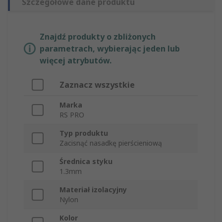
Szczegółowe dane produktu
Znajdź produkty o zbliżonych
parametrach, wybierając jeden lub
więcej atrybutów.
Zaznacz wszystkie
Marka
RS PRO
Typ produktu
Zacisnąć nasadkę pierścieniową
Średnica styku
1.3mm
Materiał izolacyjny
Nylon
Kolor