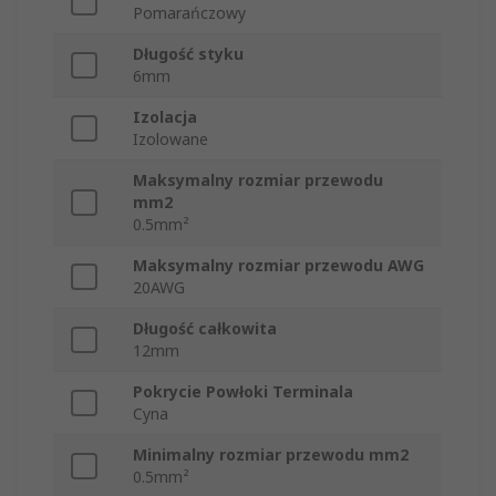
Pomarańczowy
Długość styku
6mm
Izolacja
Izolowane
Maksymalny rozmiar przewodu
mm2
0.5mm²
Maksymalny rozmiar przewodu AWG
20AWG
Długość całkowita
12mm
Pokrycie Powłoki Terminala
Cyna
Minimalny rozmiar przewodu mm2
0.5mm²