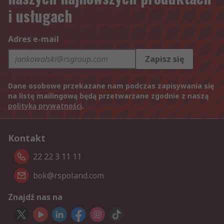
i usługach
Adres e-mail
Zapisz się
Dane osobowe przekazane nam podczas zapisywania się
na listę mailingową będą przetwarzane zgodnie z naszą
polityką prywatności
.
Kontakt
22 22 3 11 11
bok@rspoland.com
Znajdź nas na