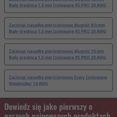
Biały średnica 1.3 mm Izolowane RS PRO 20 AWG
Zacisnąć nasadkę pierścieniową długość 8.0 mm
Biały średnica 1.3 mm Izolowane RS PRO 20 AWG
Zacisnąć nasadkę pierścieniową długość 10 mm
Biały średnica 1.3 mm Izolowane RS PRO 20 AWG
Zacisnąć nasadkę pierścieniową Szary Izolowane
Weidmüller 14 AWG
Dowiedz się jako pierwszy o
naszych najnowszych produktach