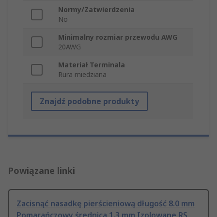
Normy/Zatwierdzenia
No
Minimalny rozmiar przewodu AWG
20AWG
Materiał Terminala
Rura miedziana
Znajdź podobne produkty
Powiązane linki
Zacisnąć nasadkę pierścieniową długość 8.0 mm
Pomarańczowy średnica 1.3 mm Izolowane RS