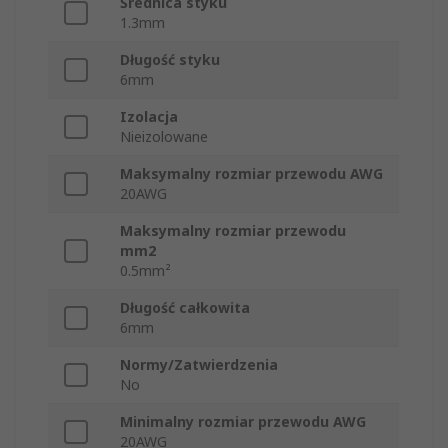
Średnica styku
1.3mm
Długość styku
6mm
Izolacja
Nieizolowane
Maksymalny rozmiar przewodu AWG
20AWG
Maksymalny rozmiar przewodu
mm2
0.5mm²
Długość całkowita
6mm
Normy/Zatwierdzenia
No
Minimalny rozmiar przewodu AWG
20AWG