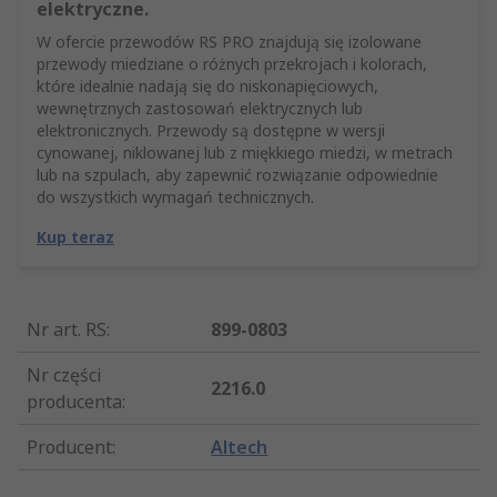
elektryczne.
W ofercie przewodów RS PRO znajdują się izolowane
przewody miedziane o różnych przekrojach i kolorach,
które idealnie nadają się do niskonapięciowych,
wewnętrznych zastosowań elektrycznych lub
elektronicznych. Przewody są dostępne w wersji
cynowanej, niklowanej lub z miękkiego miedzi, w metrach
lub na szpulach, aby zapewnić rozwiązanie odpowiednie
do wszystkich wymagań technicznych.
Kup teraz
Nr art. RS
:
899-0803
Nr części
2216.0
producenta
:
Producent
:
Altech