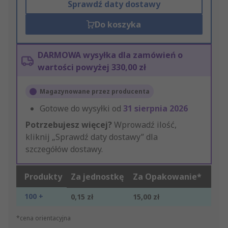
Sprawdź daty dostawy
Do koszyka
DARMOWA wysyłka dla zamówień o
wartości powyżej 330,00 zł
Magazynowane przez producenta
Gotowe do wysyłki od
31 sierpnia 2026
Potrzebujesz więcej?
Wprowadź ilość,
kliknij „Sprawdź daty dostawy” dla
szczegółów dostawy.
Produkty
Za jednostkę
Za Opakowanie*
100 +
0,15 zł
15,00 zł
*cena orientacyjna