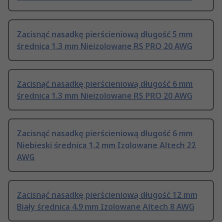
Zacisnąć nasadkę pierścieniową długość 5 mm
średnica 1.3 mm Nieizolowane RS PRO 20 AWG
Zacisnąć nasadkę pierścieniową długość 6 mm
średnica 1.3 mm Nieizolowane RS PRO 20 AWG
Zacisnąć nasadkę pierścieniową długość 6 mm
Niebieski średnica 1.2 mm Izolowane Altech 22
AWG
Zacisnąć nasadkę pierścieniową długość 12 mm
Biały średnica 4.9 mm Izolowane Altech 8 AWG