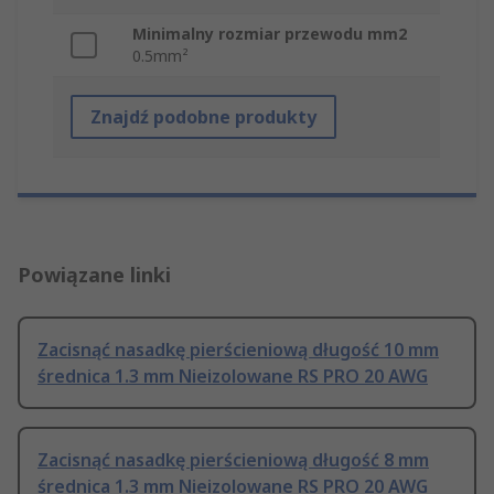
Minimalny rozmiar przewodu mm2
0.5mm²
Znajdź podobne produkty
Powiązane linki
Zacisnąć nasadkę pierścieniową długość 10 mm
średnica 1.3 mm Nieizolowane RS PRO 20 AWG
Zacisnąć nasadkę pierścieniową długość 8 mm
średnica 1.3 mm Nieizolowane RS PRO 20 AWG