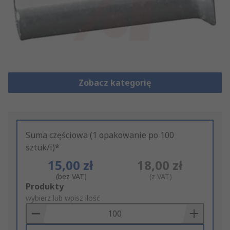
Zobacz kategorię
Suma częściowa (1 opakowanie po 100
sztuk/i)*
15,00 zł
18,00 zł
(bez VAT)
(z VAT)
Add
Produkty
to
wybierz lub wpisz ilość
Basket