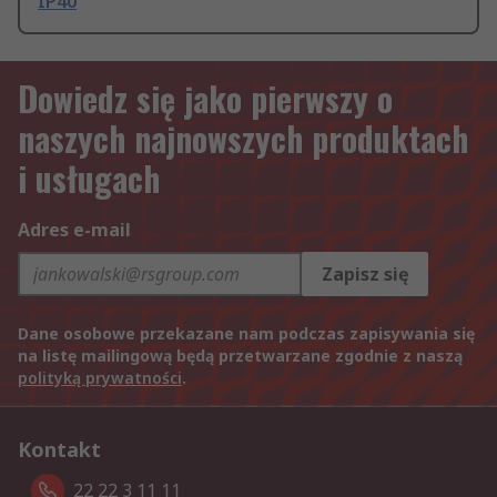
IP40
Dowiedz się jako pierwszy o
naszych najnowszych produktach
i usługach
Adres e-mail
Zapisz się
Dane osobowe przekazane nam podczas zapisywania się
na listę mailingową będą przetwarzane zgodnie z naszą
polityką prywatności
.
Kontakt
22 22 3 11 11