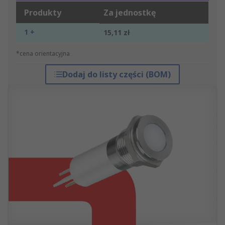
Produkty
Za jednostkę
1 +
15,11 zł
*cena orientacyjna
Dodaj do listy części (BOM)