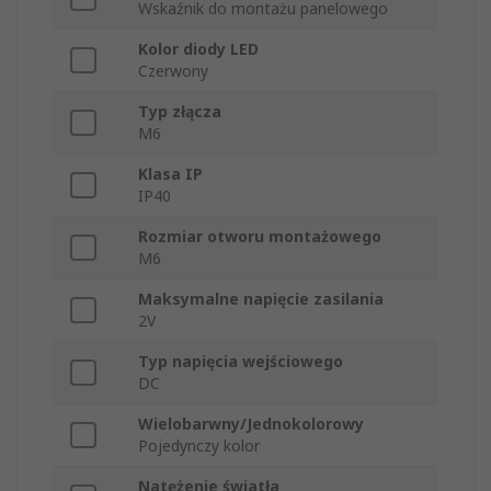
Wskaźnik do montażu panelowego
Kolor diody LED
Czerwony
Typ złącza
M6
Klasa IP
IP40
Rozmiar otworu montażowego
M6
Maksymalne napięcie zasilania
2V
Typ napięcia wejściowego
DC
Wielobarwny/Jednokolorowy
Pojedynczy kolor
Natężenie światła