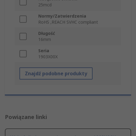
25mcd
Normy/Zatwierdzenia
RoHS ,REACH SVHC compliant
Długość
16mm
Seria
1903X00X
Znajdź podobne produkty
Powiązane linki