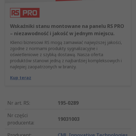
Wskaźniki stanu montowane na panelu RS PRO
– niezawodność i jakość w jednym miejscu.
Klienci biznesowi RS mogą zamawiać najwyższej jakości,
zgodne z normami produkty sygnalizacyjne i
oświetleniowe z szybką dostawą. Nasza oferta
produktów stanowi jedną z najbardziej kompleksowych i
najlepiej zaopatrzonych w branży.
Kup teraz
Nr art. RS
:
195-0289
Nr części
19031003
producenta
:
Producent
:
CML Innovative Technologies