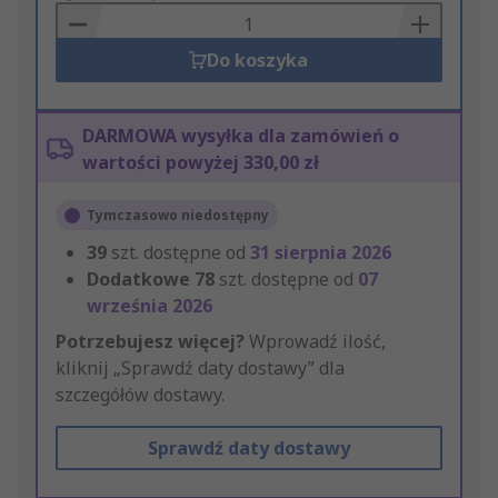
Basket
Do koszyka
DARMOWA wysyłka dla zamówień o
wartości powyżej 330,00 zł
Tymczasowo niedostępny
39
szt. dostępne od
31 sierpnia 2026
Dodatkowe
78
szt. dostępne od
07
września 2026
Potrzebujesz więcej?
Wprowadź ilość,
kliknij „Sprawdź daty dostawy” dla
szczegółów dostawy.
Sprawdź daty dostawy