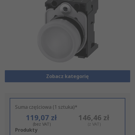
Zobacz kategorię
Suma częściowa (1 sztuka)*
119,07 zł
146,46 zł
(bez VAT)
(z VAT)
Add
Produkty