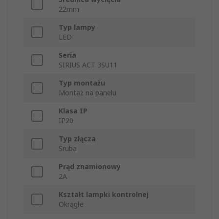
22mm
Typ lampy
LED
Seria
SIRIUS ACT 3SU11
Typ montażu
Montaż na panelu
Klasa IP
IP20
Typ złącza
Śruba
Prąd znamionowy
2A
Kształt lampki kontrolnej
Okrągłe