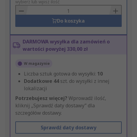
to
wybierz lub wpisz ilość
Basket
Do koszyka
DARMOWA wysyłka dla zamówień o
wartości powyżej 330,00 zł
W magazynie
Liczba sztuk gotowa do wysyłki:
10
Dodatkowe
44
szt. do wysyłki z innej
lokalizacji
Potrzebujesz więcej?
Wprowadź ilość,
kliknij „Sprawdź daty dostawy” dla
szczegółów dostawy.
Sprawdź daty dostawy