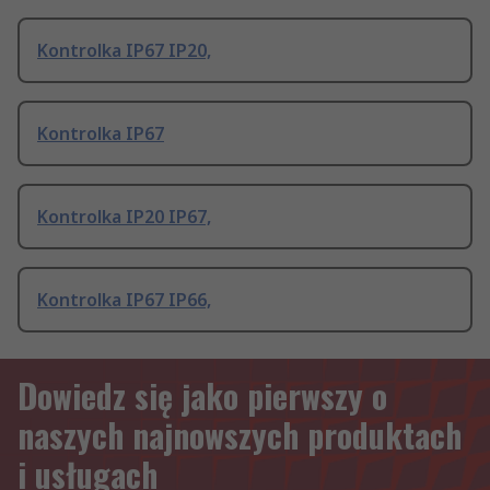
Kontrolka IP67 IP20,
Kontrolka IP67
Kontrolka IP20 IP67,
Kontrolka IP67 IP66,
Dowiedz się jako pierwszy o
naszych najnowszych produktach
i usługach