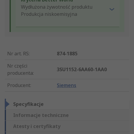
Wydłużona żywotność produktu
Produkcja niskoemisyjna
Nr art. RS
:
874-1885
Nr części
3SU1152-6AA60-1AA0
producenta
:
Producent
:
Siemens
Specyfikacje
Informacje techniczne
Atesty i certyfikaty