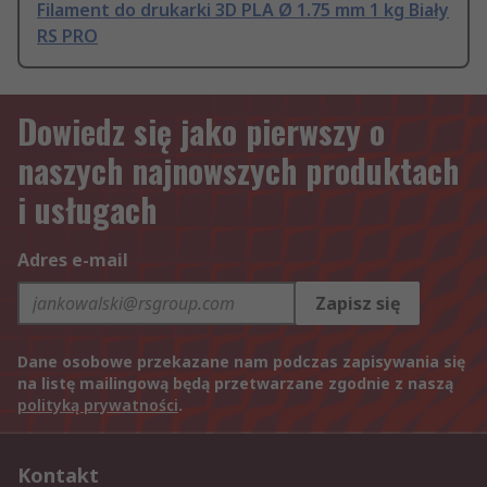
Filament do drukarki 3D PLA Ø 1.75 mm 1 kg Biały
RS PRO
Dowiedz się jako pierwszy o
naszych najnowszych produktach
i usługach
Adres e-mail
Zapisz się
Dane osobowe przekazane nam podczas zapisywania się
na listę mailingową będą przetwarzane zgodnie z naszą
polityką prywatności
.
Kontakt