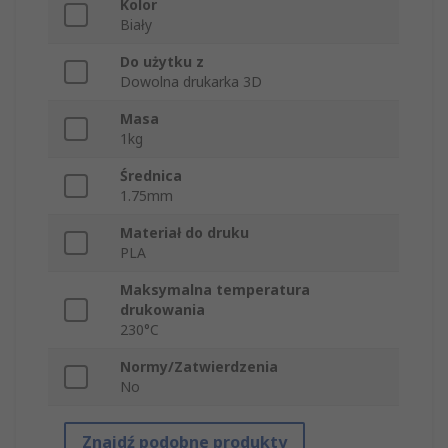
Kolor
Biały
Do użytku z
Dowolna drukarka 3D
Masa
1kg
Średnica
1.75mm
Materiał do druku
PLA
Maksymalna temperatura
drukowania
230°C
Normy/Zatwierdzenia
No
Znajdź podobne produkty