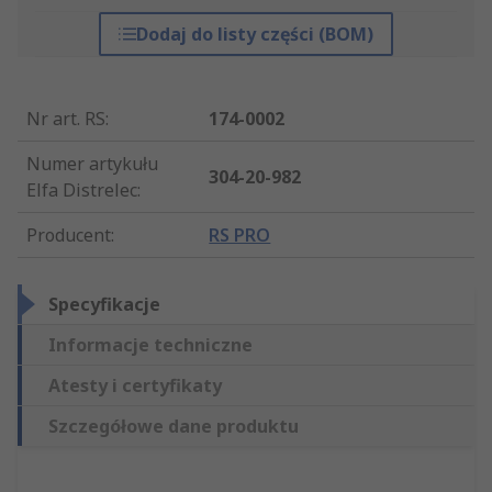
Dodaj do listy części (BOM)
Nr art. RS
:
174-0002
Numer artykułu
304-20-982
Elfa Distrelec
:
Producent
:
RS PRO
Specyfikacje
Informacje techniczne
Atesty i certyfikaty
Szczegółowe dane produktu