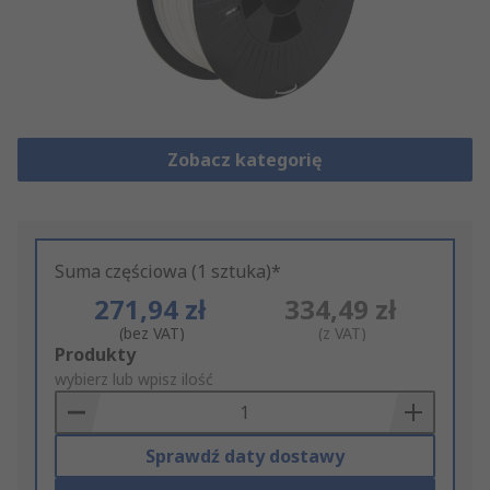
Zobacz kategorię
Suma częściowa (1 sztuka)*
271,94 zł
334,49 zł
(bez VAT)
(z VAT)
Add
Produkty
to
wybierz lub wpisz ilość
Basket
Sprawdź daty dostawy