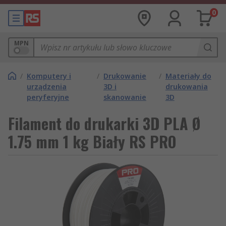
0
MPN
/
Komputery i
/
Drukowanie
/
Materiały do
urządzenia
3D i
drukowania
peryferyjne
skanowanie
3D
Filament do drukarki 3D PLA Ø
1.75 mm 1 kg Biały RS PRO