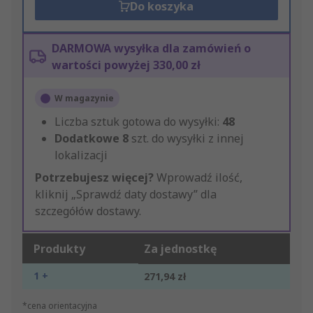
Do koszyka
DARMOWA wysyłka dla zamówień o
wartości powyżej 330,00 zł
W magazynie
Liczba sztuk gotowa do wysyłki:
48
Dodatkowe
8
szt. do wysyłki z innej
lokalizacji
Potrzebujesz więcej?
Wprowadź ilość,
kliknij „Sprawdź daty dostawy” dla
szczegółów dostawy.
Produkty
Za jednostkę
1 +
271,94 zł
*cena orientacyjna