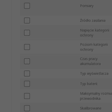
Pomiary
Źródło zasilania
Napięcie kategorii
ochrony
Poziom kategorii
ochrony
Czas pracy
akumulatora
Typ wyświetlacza
Typ baterii
Maksymalny rozmia
przewodnika
Skalibrowane