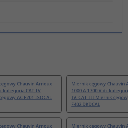
 cęgowy Chauvin Arnoux
Miernik cęgowy Chauvin 
c kategoria CAT IV
1000 A 1700 V dc kategor
 cęgowy AC F201 ISOCAL
IV, CAT III Miernik cęgo
F402 DKDCAL
 cęgowy Chauvin Arnoux
Miernik cęgowy Chauvin 