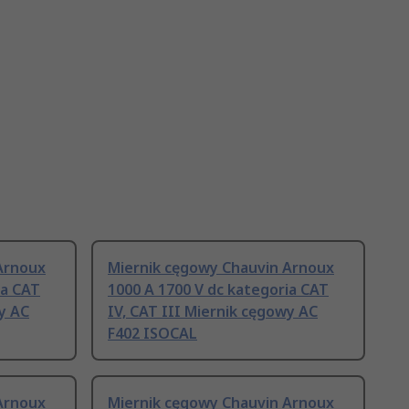
Arnoux
Miernik cęgowy Chauvin Arnoux
ia CAT
1000 A 1700 V dc kategoria CAT
wy AC
IV, CAT III Miernik cęgowy AC
F402 ISOCAL
Arnoux
Miernik cęgowy Chauvin Arnoux