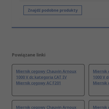
Znajdź podobne produkty
Powiązane linki
Miernik cęgowy Chauvin Arnoux
Miernik
1000 V dc kategoria CAT IV
1000 V d
Miernik cęgowy AC F201
Miernik
Miernik cęgowy Chauvin Arnoux
Miernik