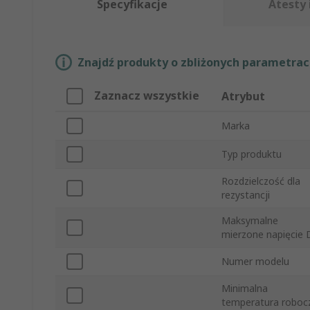
Specyfikacje
Atesty 
Znajdź produkty o zbliżonych parametrach
Zaznacz wszystkie
Atrybut
Marka
Typ produktu
Rozdzielczość dla
rezystancji
Maksymalne
mierzone napięcie 
Numer modelu
Minimalna
temperatura roboc