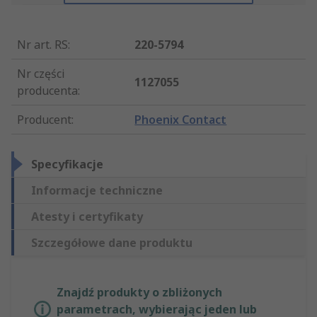
Nr art. RS
:
220-5794
Nr części
1127055
producenta
:
Producent
:
Phoenix Contact
Specyfikacje
Informacje techniczne
Atesty i certyfikaty
Szczegółowe dane produktu
Znajdź produkty o zbliżonych
parametrach, wybierając jeden lub