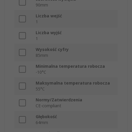
90mm
Liczba wejść
1
Liczba wyjść
1
Wysokość cyfry
85mm
Minimalna temperatura robocza
-10°C
Maksymalna temperatura robocza
55°C
Normy/Zatwierdzenia
CE-compliant
Głębokość
64mm