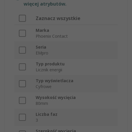
więcej atrybutów.
Zaznacz wszystkie
Marka
Phoenix Contact
Seria
EMpro
Typ produktu
Licznik energii
Typ wyświetlacza
Cyfrowe
Wysokość wycięcia
80mm
Liczba faz
3
Szerokość wycięcia