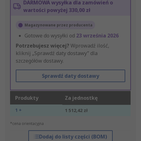
DARMOWA wysyłka dla zamówień o
wartości powyżej 330,00 zł
Magazynowane przez producenta
Gotowe do wysyłki od
23 września 2026
Potrzebujesz więcej?
Wprowadź ilość,
kliknij „Sprawdź daty dostawy” dla
szczegółów dostawy.
Sprawdź daty dostawy
Produkty
Za jednostkę
1 +
1 512,42 zł
*cena orientacyjna
Dodaj do listy części (BOM)