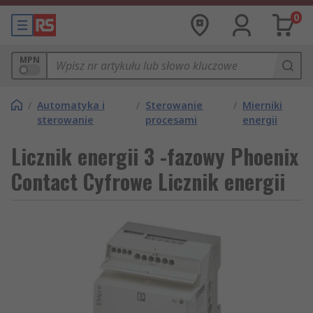
0
MPN
/
Automatyka i
/
Sterowanie
/
Mierniki
sterowanie
procesami
energii
Licznik energii 3 -fazowy Phoenix
Contact Cyfrowe Licznik energii