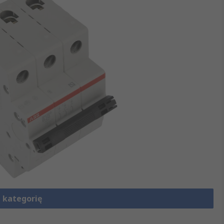
 kategorię