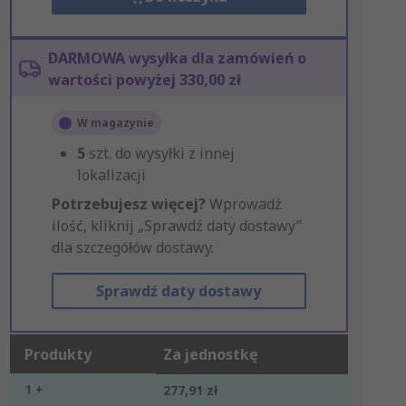
DARMOWA wysyłka dla zamówień o
wartości powyżej 330,00 zł
W magazynie
5
szt. do wysyłki z innej
lokalizacji
Potrzebujesz więcej?
Wprowadź
ilość, kliknij „Sprawdź daty dostawy”
dla szczegółów dostawy.
Sprawdź daty dostawy
Produkty
Za jednostkę
1 +
277,91 zł