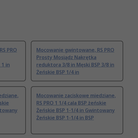
 RS PRO
Mocowanie gwintowane, RS PRO
Prosty Mosiądz Nakrętka
 1 in
reduktora 3/8 in Męski BSP 3/8 in
Żeńskie BSP 1/4 in
dziane,
Mocowanie zaciskowe miedziane,
skie
RS PRO 1 1/4 cala BSP żeńskie
ntowany
Żeńskie BSP 1-1/4 in Gwintowany
Żeńskie BSP 1-1/4 in BSP