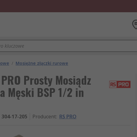
urowe
/
Mosiężne złączki rurowe
 PRO Prosty Mosiądz
a Męski BSP 1/2 in
304-17-205
Producent
:
RS PRO