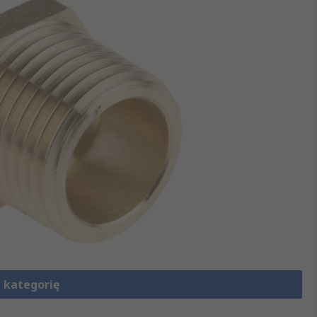
 kategorię