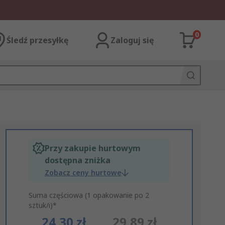
0
Śledź przesyłkę
Zaloguj się
Przy zakupie hurtowym
dostępna zniżka
Zobacz ceny hurtowe
Suma częściowa (1 opakowanie po 2
sztuk/i)*
24,30 zł
29,89 zł