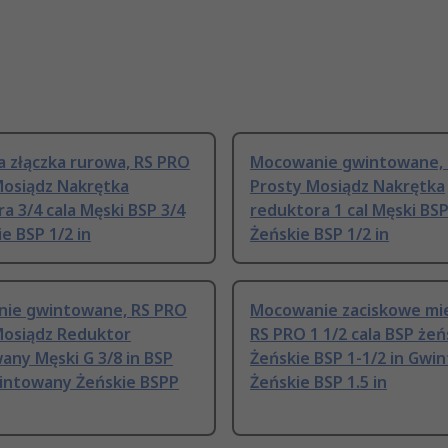
a złączka rurowa, RS PRO
Mocowanie gwintowane,
Mosiądz Nakrętka
Prosty Mosiądz Nakrętka
a 3/4 cala Męski BSP 3/4
reduktora 1 cal Męski BSP
ie BSP 1/2 in
Żeńskie BSP 1/2 in
ie gwintowane, RS PRO
Mocowanie zaciskowe mie
Mosiądz Reduktor
RS PRO 1 1/2 cala BSP żeń
ny Męski G 3/8 in BSP
Żeńskie BSP 1-1/2 in Gwi
intowany Żeńskie BSPP
Żeńskie BSP 1.5 in