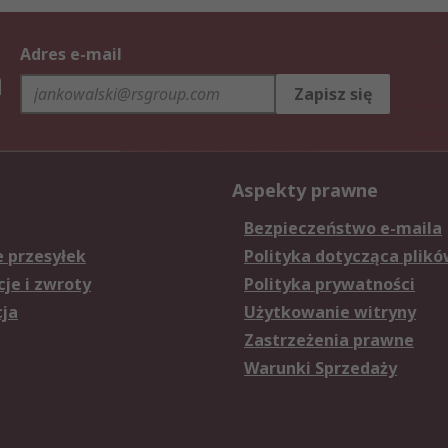
Adres e-mail
h
Zapisz się
Aspekty prawne
Bezpieczeństwo e-maila
e przesyłek
Polityka dotycząca plikó
je i zwroty
Polityka prywatności
cja
Użytkowanie witryny
Zastrzeżenia prawne
Warunki Sprzedaży