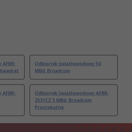
y AFBR-
Odbiornik światłowodowy 50
 Kwadrat
MBd, Broadcom
y AFBR-
Odbiornik światłowodowy AFBR-
2531CZ 5 MBd, Broadcom
Prostokątne