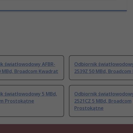
ik światłowodowy AFBR-
Odbiornik światłowodow
0 MBd, Broadcom Kwadrat
2539Z 50 MBd, Broadcom
ik światłowodowy 5 MBd,
Odbiornik światłowodow
m Prostokątne
2521CZ 5 MBd, Broadcom
Prostokątne