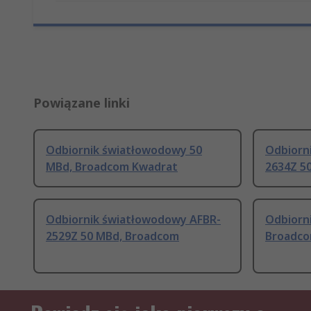
Powiązane linki
Odbiornik światłowodowy 50
Odbiorn
MBd, Broadcom Kwadrat
2634Z 5
Odbiornik światłowodowy AFBR-
Odbiorn
2529Z 50 MBd, Broadcom
Broadco