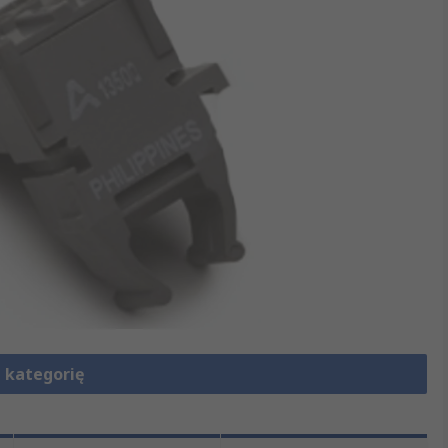
 kategorię