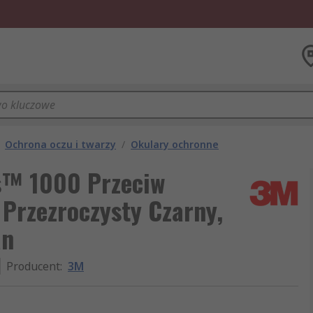
Ochrona oczu i twarzy
/
Okulary ochronne
s™ 1000 Przeciw
Przezroczysty Czarny,
an
Producent
:
3M