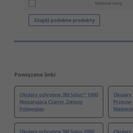
Materiał ramy
Znajdź podobne produkty
Powiązane linki
Okulary ochronne 3M Solus™ 1000
Okulary
Nieparująca Czarny, Zielony
Przeciw 
Poliwęglan
Niebiesk
Okulary ochronne 3M Solus 2000
Okulary