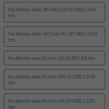
Pas klinowy wąski 765 mm Z/10 OPTIBELT 3163
mm
Pas klinowy wąski 4417 mm SPC OPTIBELT 3163
mm
Pas klinowy wąski 812 mm SPZ RS PRO 850 mm
Pas klinowy wąski 812 mm XPA OPTIBELT 2540
mm
Pas klinowy wąski 812 mm SPA OPTIBELT 1225
mm