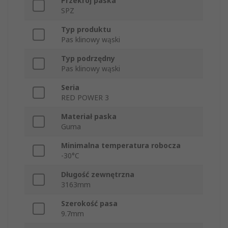
Przekrój paska
SPZ
Typ produktu
Pas klinowy wąski
Typ podrzędny
Pas klinowy wąski
Seria
RED POWER 3
Materiał paska
Guma
Minimalna temperatura robocza
-30°C
Długość zewnętrzna
3163mm
Szerokość pasa
9.7mm