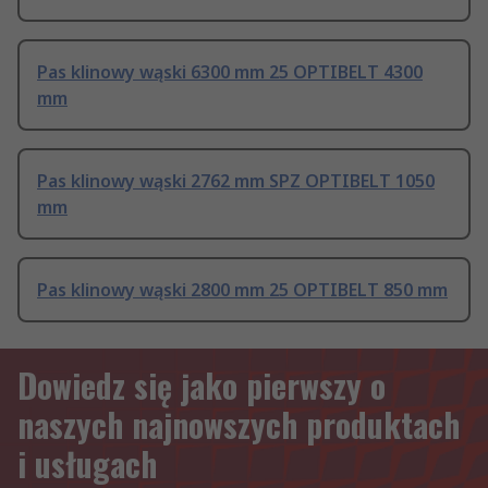
Pas klinowy wąski 6300 mm 25 OPTIBELT 4300
mm
Pas klinowy wąski 2762 mm SPZ OPTIBELT 1050
mm
Pas klinowy wąski 2800 mm 25 OPTIBELT 850 mm
Dowiedz się jako pierwszy o
naszych najnowszych produktach
i usługach