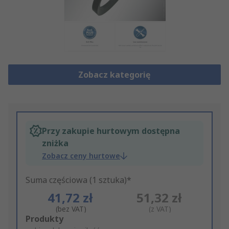
Zobacz kategorię
Przy zakupie hurtowym dostępna
zniżka
Zobacz ceny hurtowe
Suma częściowa (1 sztuka)*
41,72 zł
51,32 zł
(bez VAT)
(z VAT)
Add
Produkty