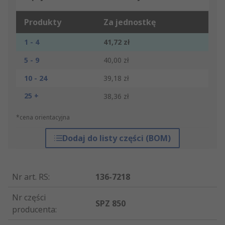
Produkty
Za jednostkę
1 - 4
41,72 zł
5 - 9
40,00 zł
10 - 24
39,18 zł
25 +
38,36 zł
*cena orientacyjna
Dodaj do listy części (BOM)
Nr art. RS
:
136-7218
Nr części
SPZ 850
producenta
: