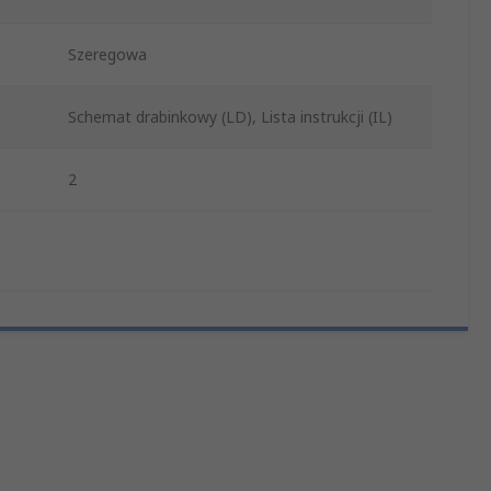
Szeregowa
Schemat drabinkowy (LD), Lista instrukcji (IL)
2