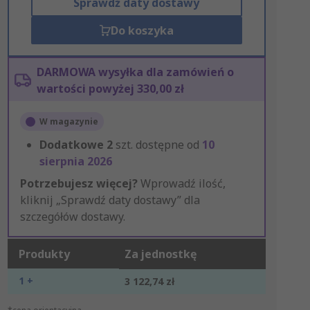
Sprawdź daty dostawy
Do koszyka
DARMOWA wysyłka dla zamówień o
wartości powyżej 330,00 zł
W magazynie
Dodatkowe
2
szt. dostępne od
10
sierpnia 2026
Potrzebujesz więcej?
Wprowadź ilość,
kliknij „Sprawdź daty dostawy” dla
szczegółów dostawy.
Produkty
Za jednostkę
1 +
3 122,74 zł