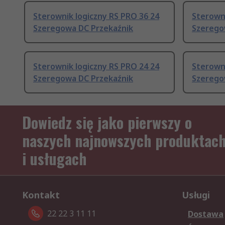
Sterownik logiczny RS PRO 36 24
Sterowni
Szeregowa DC Przekaźnik
Szerego
Sterownik logiczny RS PRO 24 24
Sterowni
Szeregowa DC Przekaźnik
Szerego
Dowiedz się jako pierwszy o
naszych najnowszych produktac
i usługach
Kontakt
Usługi
22 22 3 11 11
Dostawa