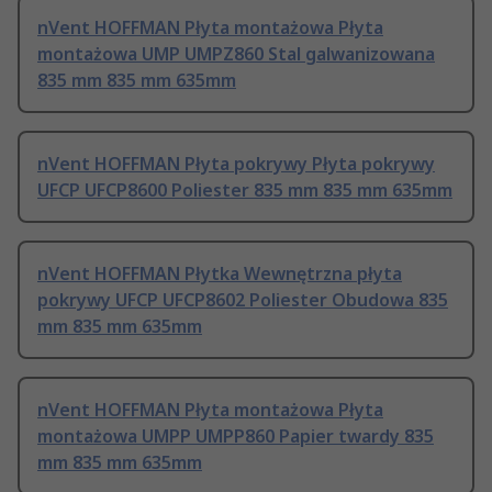
nVent HOFFMAN Płyta montażowa Płyta
montażowa UMP UMPZ860 Stal galwanizowana
835 mm 835 mm 635mm
nVent HOFFMAN Płyta pokrywy Płyta pokrywy
UFCP UFCP8600 Poliester 835 mm 835 mm 635mm
nVent HOFFMAN Płytka Wewnętrzna płyta
pokrywy UFCP UFCP8602 Poliester Obudowa 835
mm 835 mm 635mm
nVent HOFFMAN Płyta montażowa Płyta
montażowa UMPP UMPP860 Papier twardy 835
mm 835 mm 635mm