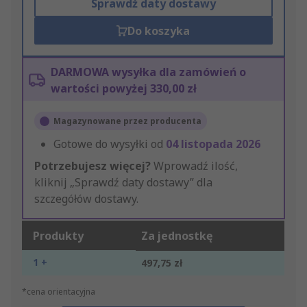
Sprawdź daty dostawy
Do koszyka
DARMOWA wysyłka dla zamówień o
wartości powyżej 330,00 zł
Magazynowane przez producenta
Gotowe do wysyłki od
04 listopada 2026
Potrzebujesz więcej?
Wprowadź ilość,
kliknij „Sprawdź daty dostawy” dla
szczegółów dostawy.
Produkty
Za jednostkę
1 +
497,75 zł
*cena orientacyjna