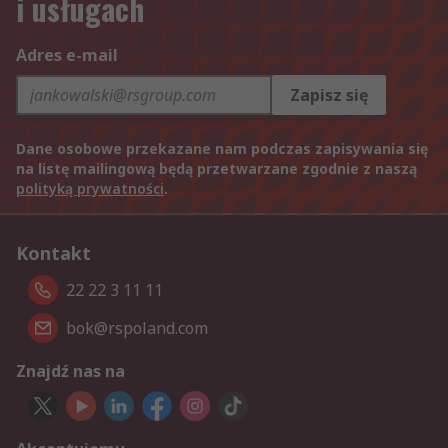
i usługach
Adres e-mail
Zapisz się
Dane osobowe przekazane nam podczas zapisywania się
na listę mailingową będą przetwarzane zgodnie z naszą
polityką prywatności
.
Kontakt
22 22 3 11 11
bok@rspoland.com
Znajdź nas na