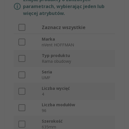
parametrach, wybierając jeden lub
więcej atrybutów.
Zaznacz wszystkie
Marka
nVent HOFFMAN
Typ produktu
Rama obudowy
Seria
UMF
Liczba wycięć
4
Liczba modułów
96
Szerokość
635mm