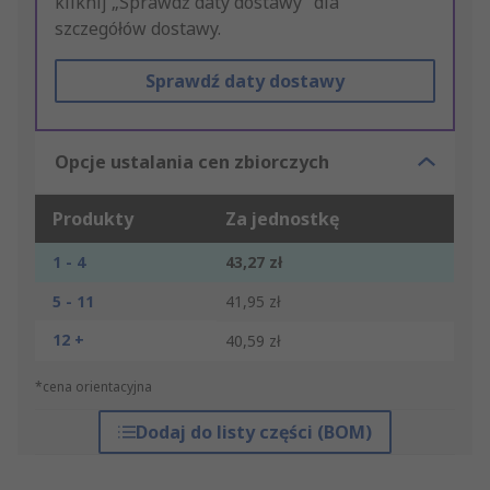
kliknij „Sprawdź daty dostawy” dla
szczegółów dostawy.
Sprawdź daty dostawy
Opcje ustalania cen zbiorczych
Produkty
Za jednostkę
1 - 4
43,27 zł
5 - 11
41,95 zł
12 +
40,59 zł
*cena orientacyjna
Dodaj do listy części (BOM)