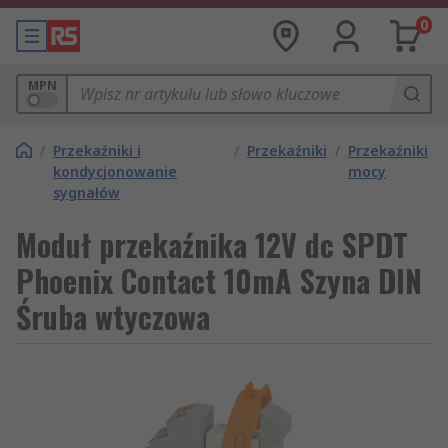
0
MPN
/
Przekaźniki i
/
Przekaźniki
/
Przekaźniki
kondycjonowanie
mocy
sygnałów
Moduł przekaźnika 12V dc SPDT
Phoenix Contact 10mA Szyna DIN
Śruba wtyczowa