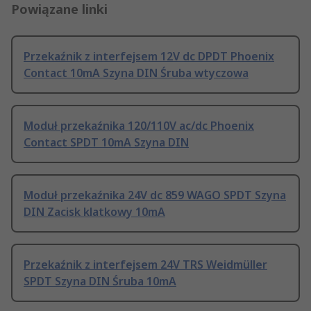
Powiązane linki
Przekaźnik z interfejsem 12V dc DPDT Phoenix
Contact 10mA Szyna DIN Śruba wtyczowa
Moduł przekaźnika 120/110V ac/dc Phoenix
Contact SPDT 10mA Szyna DIN
Moduł przekaźnika 24V dc 859 WAGO SPDT Szyna
DIN Zacisk klatkowy 10mA
Przekaźnik z interfejsem 24V TRS Weidmüller
SPDT Szyna DIN Śruba 10mA