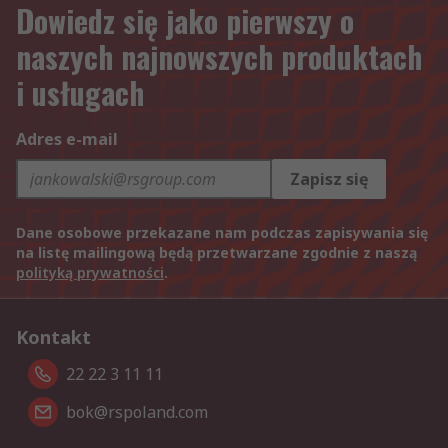
Dowiedz się jako pierwszy o
naszych najnowszych produktach
i usługach
Adres e-mail
Zapisz się
Dane osobowe przekazane nam podczas zapisywania się
na listę mailingową będą przetwarzane zgodnie z naszą
polityką prywatności
.
Kontakt
22 22 3 11 11
bok@rspoland.com