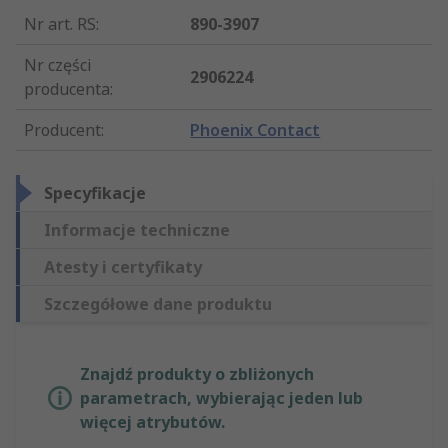
Nr art. RS
:
890-3907
Nr części
2906224
producenta
:
Producent
:
Phoenix Contact
Specyfikacje
Informacje techniczne
Atesty i certyfikaty
Szczegółowe dane produktu
Znajdź produkty o zbliżonych
parametrach, wybierając jeden lub
więcej atrybutów.