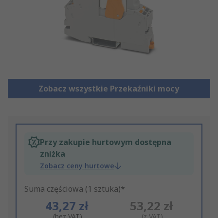
Zobacz wszystkie Przekaźniki mocy
Przy zakupie hurtowym dostępna
zniżka
Zobacz ceny hurtowe
Suma częściowa (1 sztuka)*
43,27 zł
53,22 zł
(bez VAT)
(z VAT)