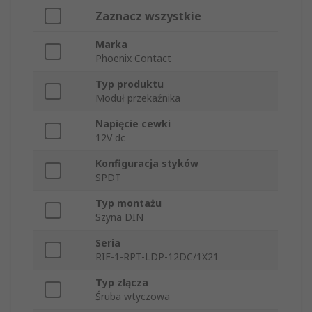
Zaznacz wszystkie
Marka
Phoenix Contact
Typ produktu
Moduł przekaźnika
Napięcie cewki
12V dc
Konfiguracja styków
SPDT
Typ montażu
Szyna DIN
Seria
RIF-1-RPT-LDP-12DC/1X21
Typ złącza
Śruba wtyczowa